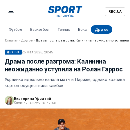
RBC.UA
Футбол
Баскетбол
Теннис
Бокс
Другое
Главная
›
Другое
›
Драма после разгрома: Калинина неожиданно уступила 
26 мая 2026, 20:45
ДРУГОЕ
Драма после разгрома: Калинина
неожиданно уступила на Ролан Гаррос
Украинка идеально начала матч в Париже, однако хозяйка
кортов осуществила камбэк
Екатерина Урсатий
Спортивная журналистка