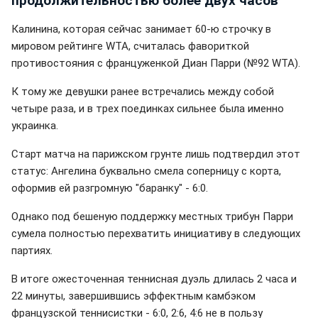
продолжительностью более двух часов
Калинина, которая сейчас занимает 60-ю строчку в
мировом рейтинге WTA, считалась фавориткой
противостояния с француженкой Диан Парри (№92 WTA).
К тому же девушки ранее встречались между собой
четыре раза, и в трех поединках сильнее была именно
украинка.
Старт матча на парижском грунте лишь подтвердил этот
статус: Ангелина буквально смела соперницу с корта,
оформив ей разгромную "баранку" - 6:0.
Однако под бешеную поддержку местных трибун Парри
сумела полностью перехватить инициативу в следующих
партиях.
В итоге ожесточенная теннисная дуэль длилась 2 часа и
22 минуты, завершившись эффектным камбэком
французской теннисистки - 6:0, 2:6, 4:6 не в пользу