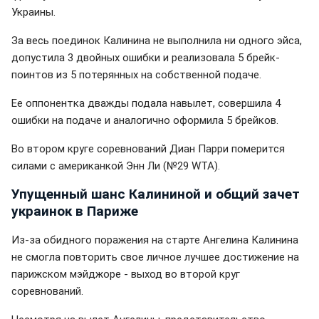
Украины.
За весь поединок Калинина не выполнила ни одного эйса,
допустила 3 двойных ошибки и реализовала 5 брейк-
поинтов из 5 потерянных на собственной подаче.
Ее оппонентка дважды подала навылет, совершила 4
ошибки на подаче и аналогично оформила 5 брейков.
Во втором круге соревнований Диан Парри померится
силами с американкой Энн Ли (№29 WTA).
Упущенный шанс Калининой и общий зачет
украинок в Париже
Из-за обидного поражения на старте Ангелина Калинина
не смогла повторить свое личное лучшее достижение на
парижском мэйджоре - выход во второй круг
соревнований.