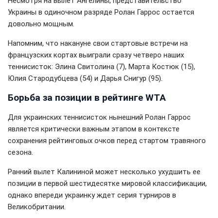
Несмотря на вылет Ангелины, представительство
Украины в одиночном разряде Ролан Гаррос остается
довольно мощным.
Напомним, что накануне свои стартовые встречи на
французских кортах выиграли сразу четверо наших
теннисисток: Элина Свитолина (7), Марта Костюк (15),
Юлия Стародубцева (54) и Дарья Снигур (95).
Борьба за позиции в рейтинге WTA
Для украинских теннисисток нынешний Ролан Гаррос
является критически важным этапом в контексте
сохранения рейтинговых очков перед стартом травяного
сезона.
Ранний вылет Калининой может несколько ухудшить ее
позиции в первой шестидесятке мировой классификации,
однако впереди украинку ждет серия турниров в
Великобритании.