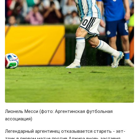
Лионель Месси (фото: Аргентинская футбольная
ассоциация)
Легендарный аргентинец отказывается стареть - хет-
трик в первом матче против Алжира вновь заставил