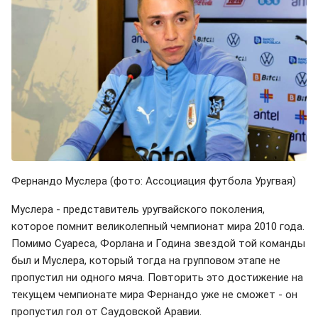
Фернандо Муслера (фото: Ассоциация футбола Уругвая)
Муслера - представитель уругвайского поколения,
которое помнит великолепный чемпионат мира 2010 года.
Помимо Суареса, Форлана и Година звездой той команды
был и Муслера, который тогда на групповом этапе не
пропустил ни одного мяча. Повторить это достижение на
текущем чемпионате мира Фернандо уже не сможет - он
пропустил гол от Саудовской Аравии.