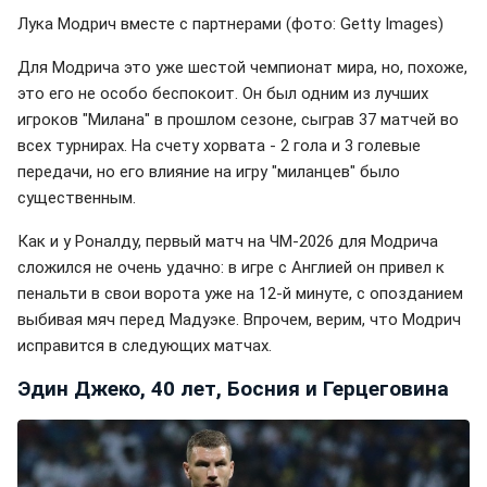
Лука Модрич вместе с партнерами (фото: Getty Images)
Для Модрича это уже шестой чемпионат мира, но, похоже,
это его не особо беспокоит. Он был одним из лучших
игроков "Милана" в прошлом сезоне, сыграв 37 матчей во
всех турнирах. На счету хорвата - 2 гола и 3 голевые
передачи, но его влияние на игру "миланцев" было
существенным.
Как и у Роналду, первый матч на ЧМ-2026 для Модрича
сложился не очень удачно: в игре с Англией он привел к
пенальти в свои ворота уже на 12-й минуте, с опозданием
выбивая мяч перед Мадуэке. Впрочем, верим, что Модрич
исправится в следующих матчах.
Эдин Джеко, 40 лет, Босния и Герцеговина