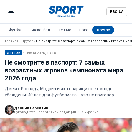
RBC.UA
Футбол
Баскетбол
Теннис
Бокс
Другое
Главная
›
Другое
›
Не смотрите в паспорт: 7 самых возрастных игроков че
21 июня 2026, 13:18
ДРУГОЕ
Не смотрите в паспорт: 7 самых
возрастных игроков чемпионата мира
2026 года
Джеко, Роналду, Модрич и их товарищи по команде
убеждены: 40 лет для футболиста - это не приговор
Даниил Вереитин
Руководитель спортивной редакции РБК-Украина