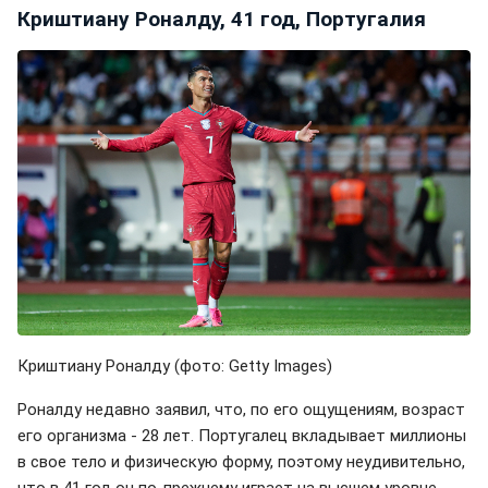
Криштиану Роналду, 41 год, Португалия
Криштиану Роналду (фото: Getty Images)
Роналду недавно заявил, что, по его ощущениям, возраст
его организма - 28 лет. Португалец вкладывает миллионы
в свое тело и физическую форму, поэтому неудивительно,
что в 41 год он по-прежнему играет на высшем уровне.