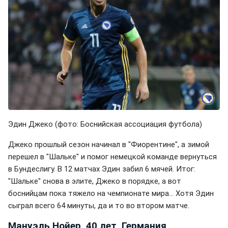
Эдин Джеко (фото: Боснийская ассоциация футбола)
Джеко прошлый сезон начинал в "Фиорентине", а зимой
перешел в "Шальке" и помог немецкой команде вернуться
в Бундеслигу. В 12 матчах Эдин забил 6 мячей. Итог:
"Шальке" снова в элите, Джеко в порядке, а вот
боснийцам пока тяжело на чемпионате мира… Хотя Эдин
сыграл всего 64 минуты, да и то во втором матче.
Мануэль Нойер, 40 лет, Германия