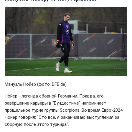
Мануэль Нойер (фото: DFB.de)
Нойер - легенда сборной Германии. Правда, его
завершение карьеры в "Бундестиме" напоминает
прощальное турне группы Scorpions. Во время Евро-2024
Нойер говорил: "Это все, я заканчиваю выступления за
сборную после этого турнира".