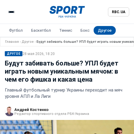
RBC.UA
Футбол
Баскетбол
Теннис
Бокс
Другое
Главная
›
Другое
›
Будут забивать больше? УПЛ будет играть новым уникал
28 мая 2026, 18:20
ДРУГОЕ
Будут забивать больше? УПЛ будет
играть новым уникальным мячом: в
чем его фишка и какая цена
Главный футбольный турнир Украины переходит на мяч
уровня АПЛ и Ла Лиги
Андрей Костенко
Редактор спортивного отдела РБК-Украина