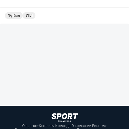
Футбол
УПЛ
О проекте
·
Контакты
·
Команда
·
О компании
·
Реклама
·