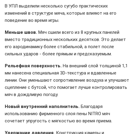
В УПЛ выделили несколько сугубо практических
изменений в структуре мяча, которые влияют на его
поведение во время игры.
Меньше швов.
Мяч сшили всего из 8 крупных панелей
вместо традиционных нескольких десятков. Это делает
его аэродинамику более стабильной, а полет после
сильных ударов - более прямым и предсказуемым.
Рельефная поверхность.
На внешний слой толщиной 1,1
мм нанесена специальная 3D-текстура и вдавленные
линии. Они уменьшают сопротивление воздуха и улучшают
сцепление с бутсой, что помогает лучше контролировать
мяч в дождливую погоду.
Новый внутренний наполнитель.
Благодаря
использованию фирменного слоя пены NITRO мяч
сочетает упругость с мягкостью во время приема.
Удержание давления.
Конструкция камеры и