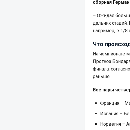
сборная Герман
– Ожидал большег
дальних стадий.
например, в 1/8 
Что происхо
На чемпионате м
Прогноз Бондаря
финала: согласн
раньше.
Все пары четве
Франция – М
Испания – Бе
Норвегия – А