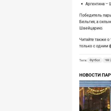
Аргентина –
Победитель пары
Бельгия, а силь
Швейцарию.
Читайте также о
только с одним ф
Теги:
Футбол
ЧМ 