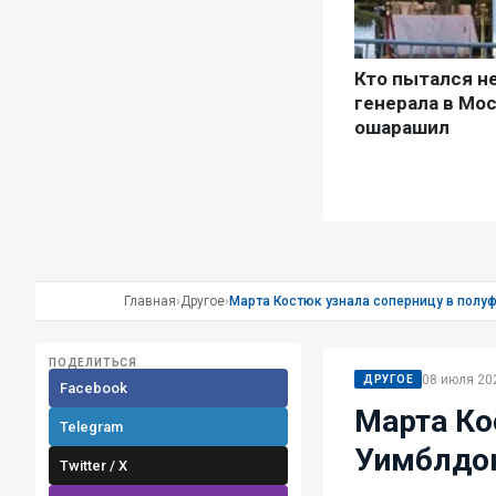
Главная
›
Другое
›
Марта Костюк узнала соперницу в полу
ПОДЕЛИТЬСЯ
08 июля 202
ДРУГОЕ
Facebook
Марта Ко
Telegram
Уимблдон
Twitter / X