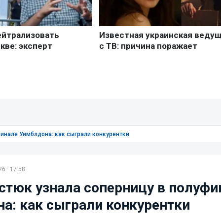
финале Уимблдона: как сыграли конкурентки
6 · 17:58
стюк узнала соперницу в полуфи
а: как сыграли конкурентки