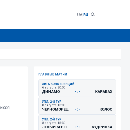
UA
|
RU
ГЛАВНЫЕ МАТЧИ
ЛИГА КОНФЕРЕНЦИЙ
6 августа 20:00
ДИНАМО
КАРАБАХ
- : -
УПЛ. 2-Й ТУР
8 августа 13:00
ихся
ЧЕРНОМОРЕЦ
КОЛОС
- : -
УПЛ. 2-Й ТУР
8 августа 15:30
ЛЕВЫЙ БЕРЕГ
КУДРИВКА
- : -