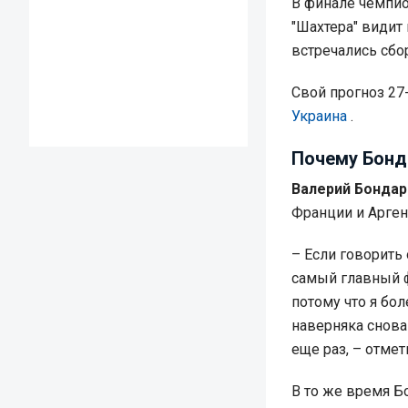
В финале чемпио
"Шахтера" видит
встречались сбо
Свой прогноз 27
Украина
.
Почему Бонд
Валерий Бондар
Франции и Арген
– Если говорить
самый главный ф
потому что я бо
наверняка снова
еще раз, – отмет
В то же время Б