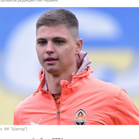
портивной редакции РБК-Украина
о: ФК "Шахтер")