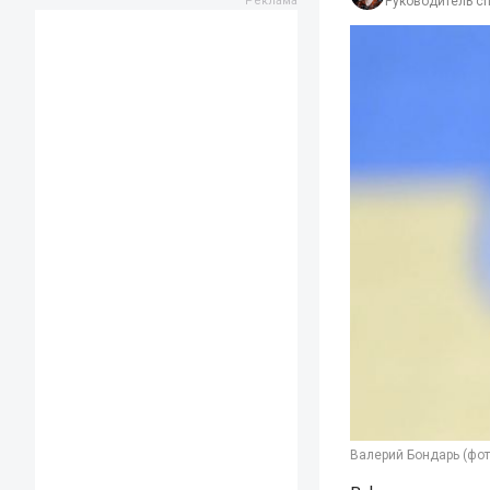
Руководитель с
Валерий Бондарь (фот