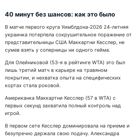
40 минут без шансов: как это было
В матче первого круга Уимблдона-2026 24-летняя
украинка потерпела сокрушительное поражение от
представительницы США Маккартни Кесслер, не
сумев взять у соперницы ни одного гейма.
Для Олейниковой (53-я в рейтинге WTA) это был
лишь третий матч в карьере на травяном
покрытии, и нехватка опыта на специфических
кортах стала роковой.
Американка Маккартни Кесслер (57 в WTA) с
первых секунд захватила полный контроль над
игрой.
В первом сете Кесслер доминировала на приеме и
безупречно держала свою подачу. Александра