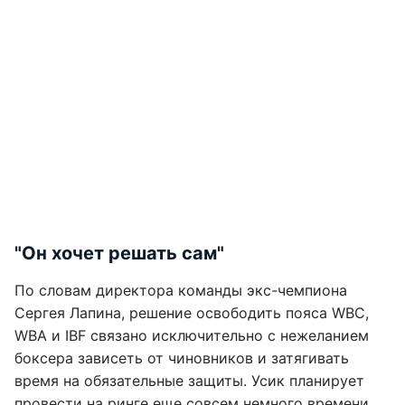
"Он хочет решать сам"
По словам директора команды экс-чемпиона
Сергея Лапина, решение освободить пояса WBC,
WBA и IBF связано исключительно с нежеланием
боксера зависеть от чиновников и затягивать
время на обязательные защиты. Усик планирует
провести на ринге еще совсем немного времени.