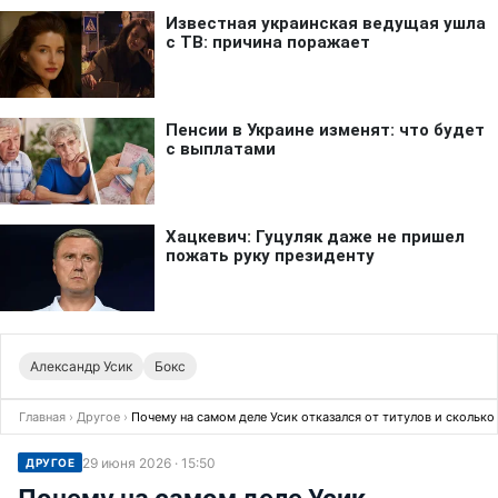
Александр Усик
Бокс
Главная
›
Другое
›
Почему на самом деле Усик отказался от титулов и сколько 
29 июня 2026 · 15:50
ДРУГОЕ