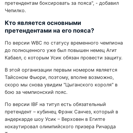
претендентам боксировать за пояса", - добавил
Чепилко.
Кто является основными
претендентами на его пояса?
По версии WBC по статусу временного чемпиона
до полноценного уже был повышен немец Агит
Кабаел, с которым Усик обязан провести защиту.
В этой организации первым номером является
Тайсоном Фьюри, поэтому, вполне возможно,
скоро мы снова увидим "Цыганского короля" в
бою за чемпионский пояс.
По версии IBF на титул есть обязательный
претендент – кубинец Фрэнк Санчез, который в
андеркарде шоу Усик – Верховен в Египте
нокаутировал олимпийского призера Ричарда