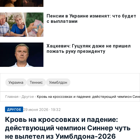
Украина
Теннис
Уимблдон
Главная
›
Другое
›
Кровь на кроссовках и падение: действующий чемпион Синн
29 июня 2026 · 19:32
ДРУГОЕ
Кровь на кроссовках и падение:
действующий чемпион Синнер чуть
не вылетел из Уимблдона-2026