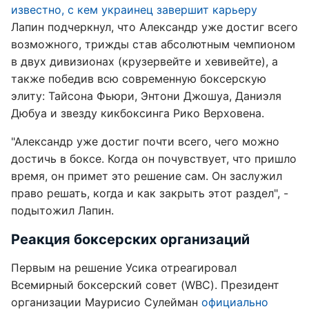
известно, с кем украинец завершит карьеру
Лапин подчеркнул, что Александр уже достиг всего
возможного, трижды став абсолютным чемпионом
в двух дивизионах (крузервейте и хевивейте), а
также победив всю современную боксерскую
элиту: Тайсона Фьюри, Энтони Джошуа, Даниэля
Дюбуа и звезду кикбоксинга Рико Верховена.
"Александр уже достиг почти всего, чего можно
достичь в боксе. Когда он почувствует, что пришло
время, он примет это решение сам. Он заслужил
право решать, когда и как закрыть этот раздел", -
подытожил Лапин.
Реакция боксерских организаций
Первым на решение Усика отреагировал
Всемирный боксерский совет (WBC). Президент
организации Маурисио Сулейман
официально