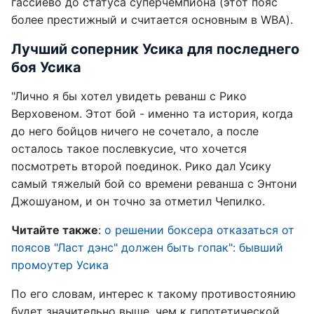
гассиево до статуса суперчемпиона (этот пояс
более престижный и считается основным в WBA).
Лучший соперник Усика для последнего
боя Усика
"Лично я бы хотел увидеть реванш с Рико
Верховеном. Этот бой - именно та история, когда
до него бойцов ничего не сочетало, а после
осталось такое послевкусие, что хочется
посмотреть второй поединок. Рико дал Усику
самый тяжелый бой со времени реванша с Энтони
Джошуаном, и он точно за отметил Чепилко.
Читайте также
:
о решении боксера отказаться от
поясов "Ласт дэнс" должен быть гопак": бывший
промоутер Усика
По его словам, интерес к такому противостоянию
будет значительно выше, чем к гипотетической