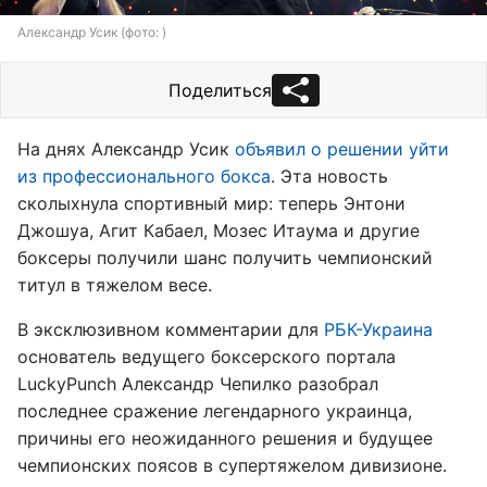
Александр Усик (фото: )
Поделиться
На днях Александр Усик
объявил о решении уйти
из профессионального бокса
. Эта новость
сколыхнула спортивный мир: теперь Энтони
Джошуа, Агит Кабаел, Мозес Итаума и другие
боксеры получили шанс получить чемпионский
титул в тяжелом весе.
В эксклюзивном комментарии для
РБК-Украина
основатель ведущего боксерского портала
LuckyPunch Александр Чепилко разобрал
последнее сражение легендарного украинца,
причины его неожиданного решения и будущее
чемпионских поясов в супертяжелом дивизионе.