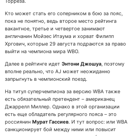
Торреза.
Кто может стать его соперником в бою за пояс,
пока не понятно, ведь второе место рейтинга
вакантное, третье и четвертое занимают
англичанин Мойзес Итаума и хорват Филипп
Хргович, которые 29 августа подраются за право
выйти на чемпиона мира WBO.
Далее в рейтинге идет
Энтони Джошуа
, поэтому
вполне реально, что AJ может неожиданно
запрыгнуть в чемпионский поезд.
На титул суперчемпиона за версию WBA также
есть обязательный претендент – американец
Джаррелл Миллер. Однако в этой организации
есть еще обладатель регулярного пояса – это
россиянин
Мурат Гассиев
. И тут вопрос: или WBA
санкционирует бой между ними или повысит