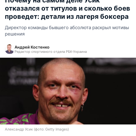
Почему на самом деле Усик
отказался от титулов и сколько боев
проведет: детали из лагеря боксера
Директор команды бывшего абсолюта раскрыл мотивы
решения
Андрей Костенко
Редактор спортивного отдела РБК-Украина
Александр Усик (фото: Getty Images)