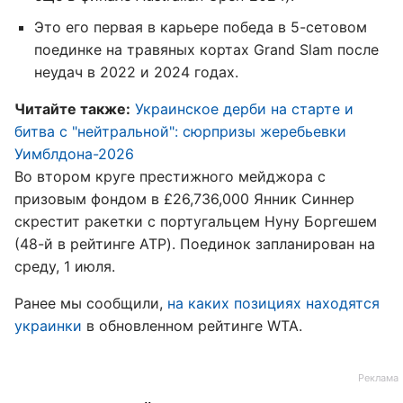
Это его первая в карьере победа в 5-сетовом
поединке на травяных кортах Grand Slam после
неудач в 2022 и 2024 годах.
Читайте также:
Украинское дерби на старте и
битва с "нейтральной": сюрпризы жеребьевки
Уимблдона-2026
Во втором круге престижного мейджора с
призовым фондом в £26,736,000 Янник Синнер
скрестит ракетки с португальцем Нуну Боргешем
(48-й в рейтинге ATP). Поединок запланирован на
среду, 1 июля.
Ранее мы сообщили,
на каких позициях находятся
украинки
в обновленном рейтинге WTA.