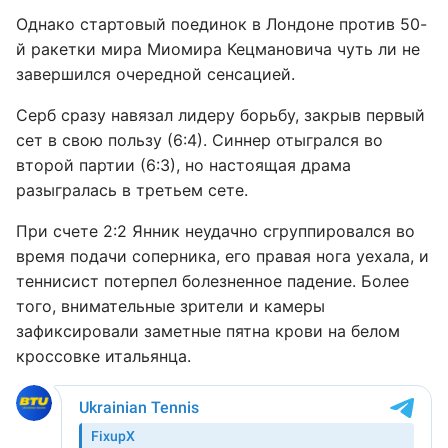
Однако стартовый поединок в Лондоне против 50-
й ракетки мира Миомира Кецмановича чуть ли не
завершился очередной сенсацией.
Серб сразу навязал лидеру борьбу, закрыв первый
сет в свою пользу (6:4). Синнер отыгрался во
второй партии (6:3), но настоящая драма
разыгралась в третьем сете.
При счете 2:2 Янник неудачно сгруппировался во
время подачи соперника, его правая нога уехала, и
теннисист потерпел болезненное падение. Более
того, внимательные зрители и камеры
зафиксировали заметные пятна крови на белом
кроссовке итальянца.