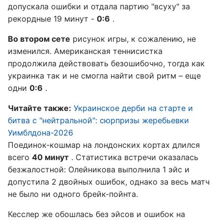
допускала ошибки и отдала партию "всуху" за
рекордные 19 минут -
0:6
.
Во втором сете
рисунок игры, к сожалению, не
изменился. Американская теннисистка
продолжила действовать безошибочно, тогда как
украинка так и не смогла найти свой ритм – еще
одни
0:6
.
Читайте также:
Украинское дерби на старте и
битва с "нейтральной": сюрпризы жеребьевки
Уимблдона-2026
Поединок-кошмар на лондонских кортах длился
всего
40 минут
. Статистика встречи оказалась
безжалостной: Олейникова выполнила 1 эйс и
допустила 2 двойных ошибок, однако за весь матч
не было ни одного брейк-пойнта.
Кесслер же обошлась без эйсов и ошибок на