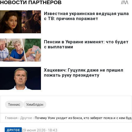
Теннис
Уимблдон
Главная
›
Другое
›
Почему Усик уходит из бокса, кто заберет пояса и с кем бу
29 июня 2026 · 18:43
ДРУГОЕ