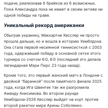
подаче, реализовав 6 брейков из 6 возможных.
Пока Александра пока не имеет в своем активе ни
одной победы на траве.
Уникальный рекорд американки
Обыграв украинку, Маккартни Кесслер не просто
прошла дальше, но и вошла в историю Уимблдона.
Она стала первой несеянной теннисисткой с 2003
года, одержавшей победу в основной сетке этого
турнира со счетом 6:0, 6:0 (последней это делала
легендарная Мэри Пирс 23 года назад).
Кроме того, это первый женский матч в Лондоне с
двойной "баранкой" после памятного финала 2025
года, когда Ига Швентек так же разгромила
Аманду Анисимова. Во втором раунде
Уимблдона-2026 Кесслер выйдет на корт против
второй ракетки мира Арины Соболенко.