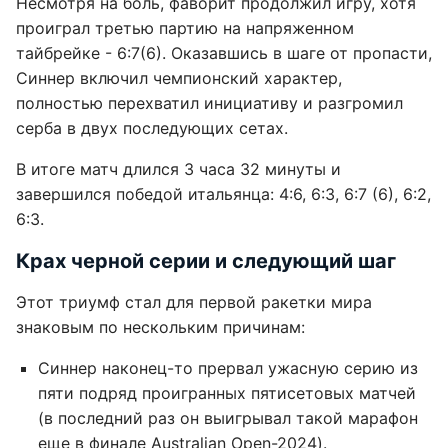
Несмотря на боль, фаворит продолжил игру, хотя
проиграл третью партию на напряженном
тайбрейке - 6:7(6). Оказавшись в шаге от пропасти,
Синнер включил чемпионский характер,
полностью перехватил инициативу и разгромил
серба в двух последующих сетах.
В итоге матч длился 3 часа 32 минуты и
завершился победой итальянца: 4:6, 6:3, 6:7 (6), 6:2,
6:3.
Крах черной серии и следующий шаг
Этот триумф стал для первой ракетки мира
знаковым по нескольким причинам:
Синнер наконец-то прервал ужасную серию из
пяти подряд проигранных пятисетовых матчей
(в последний раз он выигрывал такой марафон
еще в финале Australian Open-2024).