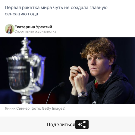
Первая ракетка мира чуть не создала главную
сенсацию года
Екатерина Урсатий
Спортивная журналистка
Янник Синнер (фото: Getty Images)
Поделиться