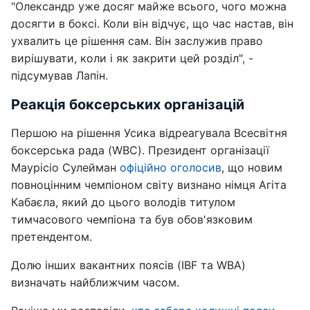
"Олександр уже досяг майже всього, чого можна
досягти в боксі. Коли він відчує, що час настав, він
ухвалить це рішення сам. Він заслужив право
вирішувати, коли і як закрити цей розділ", -
підсумував Лапін.
Реакція боксерських організацій
Першою на рішення Усика відреагувала Всесвітня
боксерська рада (WBC). Президент організації
Маурісіо Сулейман
офіційно оголосив
, що новим
повноцінним чемпіоном світу визнано німця Агіта
Кабаєла, який до цього володів титулом
тимчасового чемпіона та був обов'язковим
претендентом.
Долю інших вакантних поясів (IBF та WBA)
визначать найближчим часом.