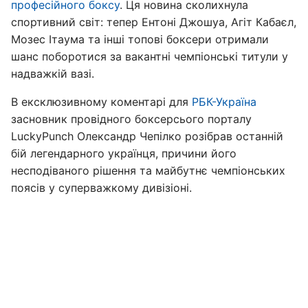
професійного боксу
. Ця новина сколихнула
спортивний світ: тепер Ентоні Джошуа, Агіт Кабаєл,
Мозес Ітаума та інші топові боксери отримали
шанс поборотися за вакантні чемпіонські титули у
надважкій вазі.
В ексклюзивному коментарі для
РБК-Україна
засновник провідного боксерсього порталу
LuckyPunch Олександр Чепілко розібрав останній
бій легендарного українця, причини його
несподіваного рішення та майбутнє чемпіонських
поясів у суперважкому дивізіоні.