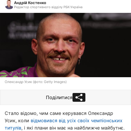
Андрій Костенко
Редактор спортивного відділу РБК-Україна
Олександр Усик (фото: Getty Images)
Поділитися
Стало відомо, чим саме керувався Олександр
Усик, коли
відмовився від усіх своїх чемпіонських
титулів
, і які плани він має на найближче майбутнє.