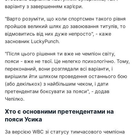
варіанту з завершенням кар’єри.
"Варто розуміти, що коли спортсмен такого рівня
пройшов великий шлях до завоювання титулів, то
відмовитись від них дуже непросто", - каже
засновник LuckyPunch.
"Після цього рішення ти вже не чемпіон світу,
пояси - вже не твої. Це нелегко психологічно. Тому,
переконаний, вони розглядали всі варіанти, і
вирішили йти шляхом проведення останнього бою
(або декількох) з найбільшим чеком, і дати
претендентам боксувати за пояси", - додав
Чепілко.
Хто є основними претендентами на
пояси Усика
За версією WBC зі статусу тимчасового чемпіона