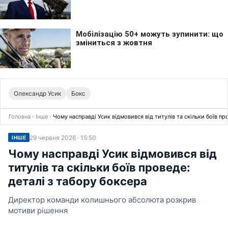
Олександр Усик
Бокс
Головна
›
Інше
›
Чому насправді Усик відмовився від титулів та скільки боїв пр
29 червня 2026 · 15:50
ІНШЕ
Чому насправді Усик відмовився від
титулів та скільки боїв проведе:
деталі з табору боксера
Директор команди колишнього абсолюта розкрив
мотиви рішення