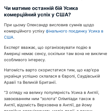
Чи матиме останній бій Усика
комерційний успіх у США?
При цьому Олександр висловив сумнів щодо
комерційного успіху
фінального поєдинку Усика в
США
.
Експерт вважає, що організовувати подію в
Америці немає сенсу, оскільки там вона не викличе
особливого інтересу.
Натомість варто скористатися тим, що кар'єра
українця успішно склалася в Європі, Саудівській
Аравії та Великій Британії.
"З огляду на велику популярність Усика в Англії,
завоюванням ним "золота" Олімпіади також в
Англії, відомість Верховена в Англії, де йому