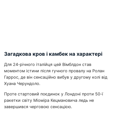
Загадкова кров і камбек на характері
Для 24-річного італійця цей Вімблдон став
моментом істини після гучного провалу на Ролан
Гаррос, де він сенсаційно вибув у другому колі від
Хуана Черундоло.
Проте стартовий поєдинок у Лондоні проти 50-ї
ракетки світу Міоміра Кецмановича ледь не
завершився черговою сенсацією.