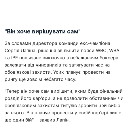
"Він хоче вирішувати сам"
За словами директора команди екс-чемпіона
Сергія Лапіна, рішення звільнити пояси WBC, WBA
та IBF пов'язане виключно з небажанням боксера
залежати від чиновників та затягувати час на
обов'язкові захисти. Усик планує провести на
рингу ще зовсім небагато часу.
"Тепер він хоче сам вирішити, яким буде фінальний
розділ його кар'єри, а не дозволити обставинам чи
обов'язковим захистам титулів зробити цей вибір
за нього. Він планує провести у своїй кар'єрі лише
ще один бій", - заявив Лапін.