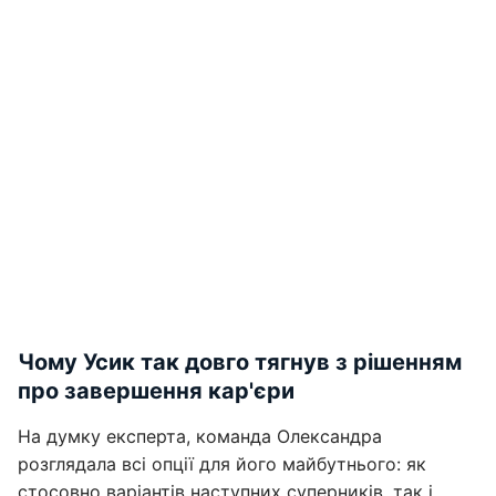
Чому Усик так довго тягнув з рішенням
про завершення кар'єри
На думку експерта, команда Олександра
розглядала всі опції для його майбутнього: як
стосовно варіантів наступних суперників, так і