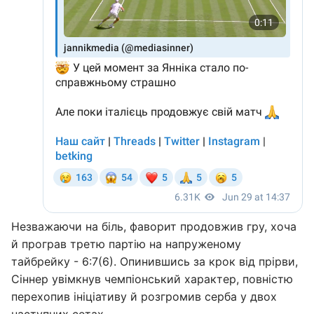
Незважаючи на біль, фаворит продовжив гру, хоча
й програв третю партію на напруженому
тайбрейку - 6:7(6). Опинившись за крок від прірви,
Сіннер увімкнув чемпіонський характер, повністю
перехопив ініціативу й розгромив серба у двох