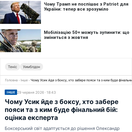
Теніс
Уимблдон
Головна
›
Інше
›
Чому Усик йде з боксу, хто забере пояси та з ким буде фінальни
29 червня 2026 · 18:43
ІНШЕ
Чому Усик йде з боксу, хто забере
пояси та з ким буде фінальний бій:
оцінка експерта
Боксерський світ адаптується до рішення Олександр