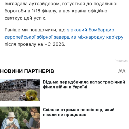
виглядала аутсайдером, готується до подальшої
боротьби в 1/16 фіналу, а вся країна офіційно
святкує цей успіх.
Раніше ми повідомили, що
зірковий бомбардир
європейської збірної завершив міжнародну кар'єру
після провалу на ЧС-2026.