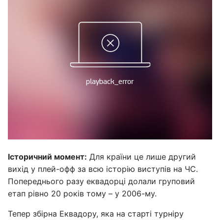
Історичний момент:
Для країни це лише другий
вихід у плей-офф за всю історію виступів на ЧС.
Попереднього разу еквадорці долали груповий
етап рівно 20 років тому – у 2006-му.
Тепер збірна Еквадору, яка на старті турніру