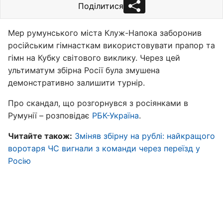
Поділитися
Мер румунського міста Клуж-Напока заборонив
російським гімнасткам використовувати прапор та
гімн на Кубку світового виклику. Через цей
ультиматум збірна Росії була змушена
демонстративно залишити турнір.
Про скандал, що розгорнувся з росіянками в
Румунії – розповідає
РБК-Україна
.
Читайте також:
Зміняв збірну на рублі: найкращого
воротаря ЧС вигнали з команди через переїзд у
Росію