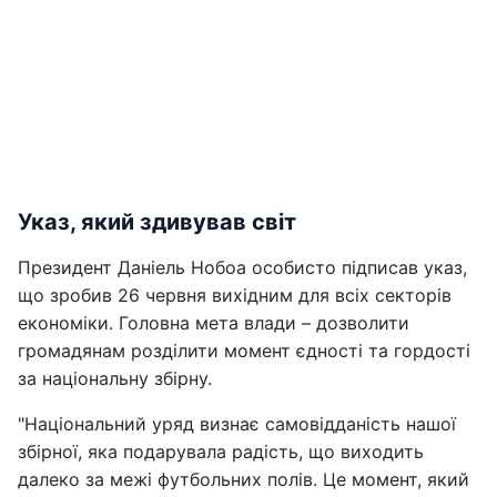
Указ, який здивував світ
Президент Даніель Нобоа особисто підписав указ,
що зробив 26 червня вихідним для всіх секторів
економіки. Головна мета влади – дозволити
громадянам розділити момент єдності та гордості
за національну збірну.
"Національний уряд визнає самовідданість нашої
збірної, яка подарувала радість, що виходить
далеко за межі футбольних полів. Це момент, який