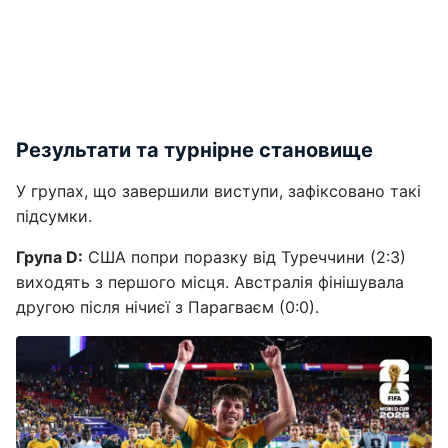
Результати та турнірне становище
У групах, що завершили виступи, зафіксовано такі
підсумки.
Група D:
США попри поразку від Туреччини (2:3)
виходять з першого місця. Австралія фінішувала
другою після нічиєї з Парагваєм (0:0).