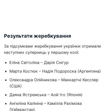
Результати жеребкування
За підсумками жеребкування українки отримали
наступних суперниць у першому колі:
Еліна Світоліна – Дарія Снігур
Марта Костюк – Надія Подороска (Аргентина)
Олександра Олійникова – Маккартні Кесслер
(США)
Даяна Ястремська – Аой Іто (Японія)
Ангеліна Калініна – Камілла Рахімова
(Узбекистан)