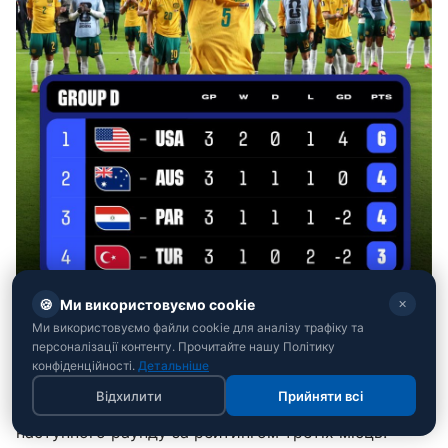
🍪
Ми використовуємо cookie
✕
Ми використовуємо файли cookie для аналізу трафіку та
Група E:
Німеччина, попри сенсаційну поразку від
персоналізації контенту. Прочитайте нашу Політику
Еквадору (1:2), втримала лідерство. Кот-д'Івуар
конфіденційності.
Детальніше
вийшов з другого місця завдяки перемозі над
Відхилити
Прийняти всі
Кюрасао (2:0). Еквадор також пройшов до
наступного раунду за рейтингом третіх місць.