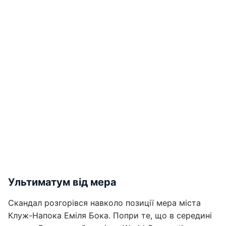
Ультиматум від мера
Скандал розгорівся навколо позиції мера міста
Клуж-Напока Еміля Бока. Попри те, що в середині