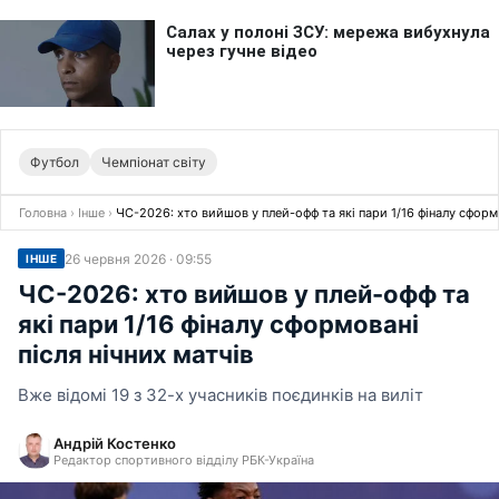
Футбол
Чемпіонат світу
Головна
›
Інше
›
ЧС-2026: хто вийшов у плей-офф та які пари 1/16 фіналу сформо
26 червня 2026 · 09:55
ІНШЕ
ЧС-2026: хто вийшов у плей-офф та
які пари 1/16 фіналу сформовані
після нічних матчів
Вже відомі 19 з 32-х учасників поєдинків на виліт
Андрій Костенко
Редактор спортивного відділу РБК-Україна