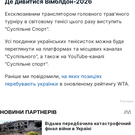
Де дивитися Вімблдон-2026
Ексклюзивним транслятором головного трав'яного
турніру в світовому тенісі цього разу виступить
"Суспільне Спорт".
Усі поєдинки українських тенісисток можна буде
переглянути на платформах та місцевих каналах
"Суспільного", а також на YouTube-каналі
"Суспільне спорт".
Раніше ми повідомили,
на яких позиціях
перебувають українки
в оновленому рейтингу WTA.