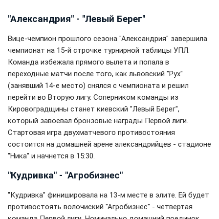
"Александрия" - "Левый Берег"
Вице-чемпион прошлого сезона "Александрия" завершила
чемпионат на 15-й строчке турнирной таблицы УПЛ.
Команда избежала прямого вылета и попала в
переходные матчи после того, как львовский "Рух"
(занявший 14-е место) снялся с чемпионата и решил
перейти во Вторую лигу. Соперником команды из
Кировоградщины станет киевский "Левый Берег",
который завоевал бронзовые награды Первой лиги.
Стартовая игра двухматчевого противостояния
состоится на домашней арене александрийцев - стадионе
"Ника" и начнется в 15:30.
"Кудривка" - "Агробизнес"
"Кудривка" финишировала на 13-м месте в элите. Ей будет
противостоять волочиский "Агробизнес" - четвертая
команда Первой лиги. Номинально домашний поединок