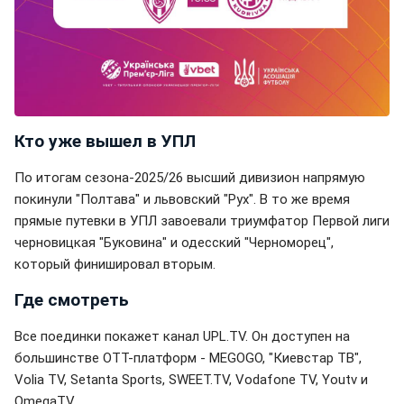
Кто уже вышел в УПЛ
По итогам сезона-2025/26 высший дивизион напрямую
покинули "Полтава" и львовский "Рух". В то же время
прямые путевки в УПЛ завоевали триумфатор Первой лиги
черновицкая "Буковина" и одесский "Черноморец",
который финишировал вторым.
Где смотреть
Все поединки покажет канал UPL.TV. Он доступен на
большинстве OTT-платформ - MEGOGO, "Киевстар ТВ",
Volia TV, Setanta Sports, SWEET.TV, Vodafone TV, Youtv и
OmegaTV.