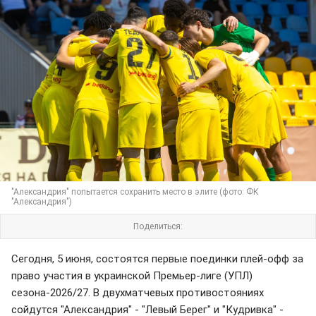
"Александрия" попытается сохранить место в элите (фото: ФК
"Александрия")
Поделиться:
Сегодня, 5 июня, состоятся первые поединки плей-офф за
право участия в украинской Премьер-лиге (УПЛ)
сезона-2026/27. В двухматчевых противостояниях
сойдутся "Александрия" - "Левый Берег" и "Кудривка" -