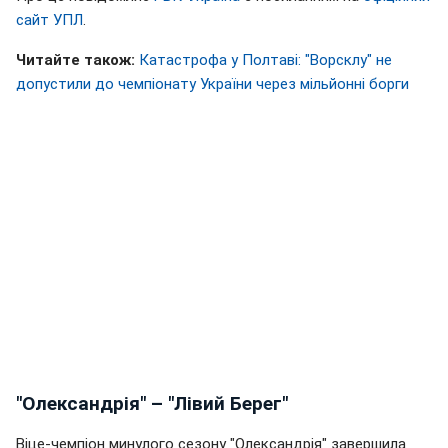
сайт УПЛ
.
Читайте також:
Катастрофа у Полтаві: "Ворсклу" не
допустили до чемпіонату України через мільйонні борги
"Олександрія" – "Лівий Берег"
Віце-чемпіон минулого сезону "Олександрія" завершила