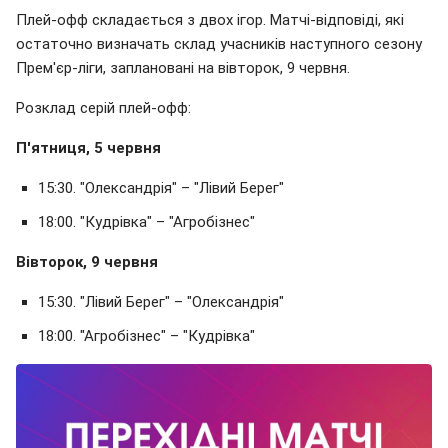
Плей-офф складається з двох ігор. Матчі-відповіді, які
остаточно визначать склад учасників наступного сезону
Прем'єр-ліги, заплановані на вівторок, 9 червня.
Розклад серій плей-офф:
П'ятниця, 5 червня
15:30. "Олександрія" – "Лівий Берег"
18:00. "Кудрівка" – "Агробізнес"
Вівторок, 9 червня
15:30. "Лівий Берег" – "Олександрія"
18:00. "Агробізнес" – "Кудрівка"