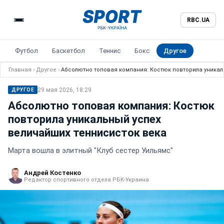
RBC.UA
Футбол
Баскетбол
Теннис
Бокс
Другое
Главная
›
Другое
›
Абсолютно топовая компания: Костюк повторила уникал
29 мая 2026, 18:29
ДРУГОЕ
Абсолютно топовая компания: Костюк
повторила уникальный успех
величайших теннисисток века
Марта вошла в элитный "Клуб сестер Уильямс"
Андрей Костенко
Редактор спортивного отдела РБК-Украина