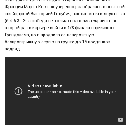
Франции Марта Костюк уверенно разобралась с опытной
швейцаркой Викторией Голубич, закрыв матч в двух сетах
(6:4, 6:3). Эта победа не только позволила украинке во
второй раз в карьере выйти в 1/8 финала парижского
Грэндслема, но и продлила ее невероятную
беспроигрышную серию на грунте до 15 поединков
подряд.