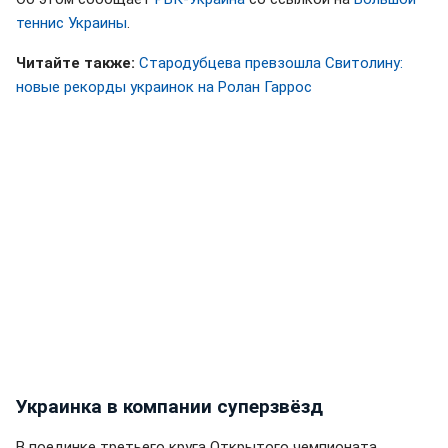
теннис Украины
.
Читайте также:
Стародубцева превзошла Свитолину:
новые рекорды украинок на Ролан Гаррос
Украинка в компании суперзвёзд
В поединке третьего круга Открытого чемпионата