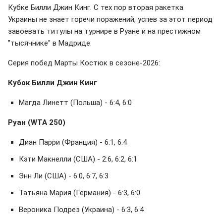
Кубке Билли Джин Кинг. С тех пор вторая ракетка
Украины не знает горечи поражений, успев за этот период
завоевать титулы на турнире в Руане и на престижном
"тысячнике" в Мадриде.
Серия побед Марты Костюк в сезоне-2026:
Кубок Билли Джин Кинг
Магда Линетт (Польша) - 6:4, 6:0
Руан (WTA 250)
Диан Парри (Франция) - 6:1, 6:4
Кэти Макнелли (США) - 2:6, 6:2, 6:1
Энн Ли (США) - 6:0, 6:7, 6:3
Татьяна Мария (Германия) - 6:3, 6:0
Вероника Подрез (Украина) - 6:3, 6:4