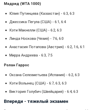
Мадрид (WTA 1000)
Юлия Путинцева (Казахстан) - 6:3, 6:3
Джессика Пегула (США) - 6:1, 6:4
Кэти Макнелли (США) - 6:2, 6:3
Линда Носкова (Чехия) - 7:6, 6:0
Анастасия Потапова (Австрия) - 6:2, 1:6, 6:1
Мирра Андреева - 6:3, 7:5
Ролан Гаррос
Оксана Селехметьева (Испания) - 6:2, 6:3
Кэти Волынец (США) - 6:7, 6:3, 6:3
Виктория Голубич (Швейцария) - 6:4, 6:3
Впереди - тяжелый экзамен