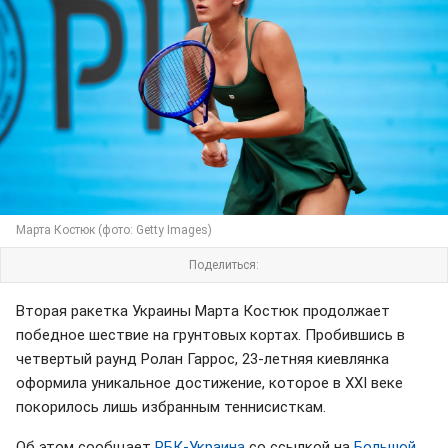
Марта Костюк (фото: Getty Images)
Поделиться:
Вторая ракетка Украины Марта Костюк продолжает
победное шествие на грунтовых кортах. Пробившись в
четвертый раунд Ролан Гаррос, 23-летняя киевлянка
оформила уникальное достижение, которое в XXI веке
покорилось лишь избранным теннисисткам.
Об этом сообщает
РБК-Украина
со ссылкой на
Большой