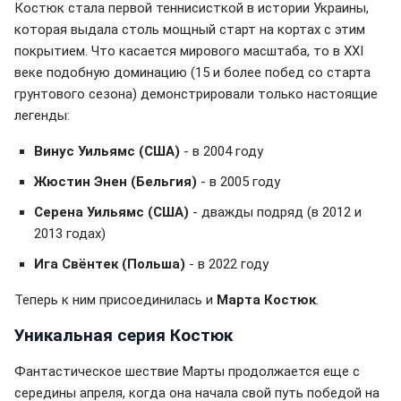
Костюк стала первой теннисисткой в истории Украины,
которая выдала столь мощный старт на кортах с этим
покрытием. Что касается мирового масштаба, то в XXI
веке подобную доминацию (15 и более побед со старта
грунтового сезона) демонстрировали только настоящие
легенды:
Винус Уильямс (США)
- в 2004 году
Жюстин Энен (Бельгия)
- в 2005 году
Серена Уильямс (США)
- дважды подряд (в 2012 и
2013 годах)
Ига Свёнтек (Польша)
- в 2022 году
Теперь к ним присоединилась и
Марта Костюк
.
Уникальная серия Костюк
Фантастическое шествие Марты продолжается еще с
середины апреля, когда она начала свой путь победой на