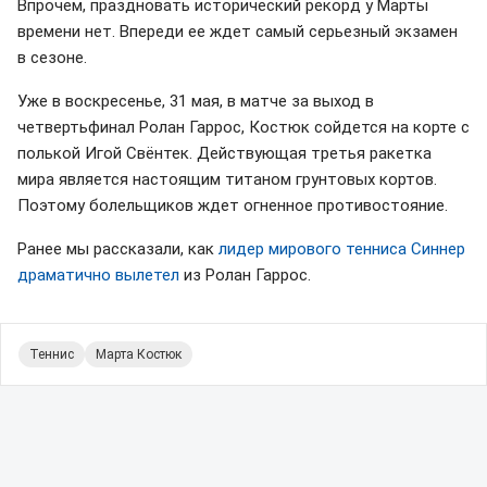
Впрочем, праздновать исторический рекорд у Марты
времени нет. Впереди ее ждет самый серьезный экзамен
в сезоне.
Уже в воскресенье, 31 мая, в матче за выход в
четвертьфинал Ролан Гаррос, Костюк сойдется на корте с
полькой Игой Свёнтек. Действующая третья ракетка
мира является настоящим титаном грунтовых кортов.
Поэтому болельщиков ждет огненное противостояние.
Ранее мы рассказали, как
лидер мирового тенниса Синнер
драматично вылетел
из Ролан Гаррос.
Теннис
Марта Костюк