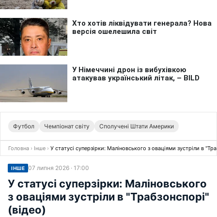
Футбол
Чемпіонат світу
Сполучені Штати Америки
Головна
›
Інше
›
У статусі суперзірки: Маліновського з оваціями зустріли в "Тра
07 липня 2026 · 17:00
ІНШЕ
У статусі суперзірки: Маліновського
з оваціями зустріли в "Трабзонспорі"
(відео)