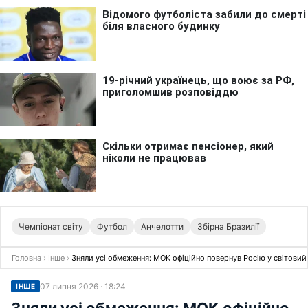
Чемпіонат світу
Футбол
Анчелотти
Збірна Бразилії
Головна
›
Інше
›
Зняли усі обмеження: МОК офіційно повернув Росію у світовий
07 липня 2026 · 18:24
ІНШЕ