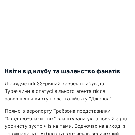
Квіти від клубу та шаленство фанатів
Досвідчений 33-річний хавбек прибув до
Туреччини в статусі вільного агента після
завершення виступів за італійську "Дженоа".
Прямо в аеропорту Трабзона представники
"бордово-блакитних" влаштували українській зірці
урочисту зустріч із квітами. Водночас на виході з
терміналу на футболіста вже чекав величезний