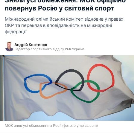
Зняли усі обмеження: МОК офіційно
повернув Росію у світовий спорт
Міжнародний олімпійський комітет відновив у правах
ОКР та переклав відповідальність на міжнародні
федерації
Андрій Костенко
Редактор спортивного відділу РБК-Україна
МОК зняв усі обмеження з Росії (фото: olympics.com)