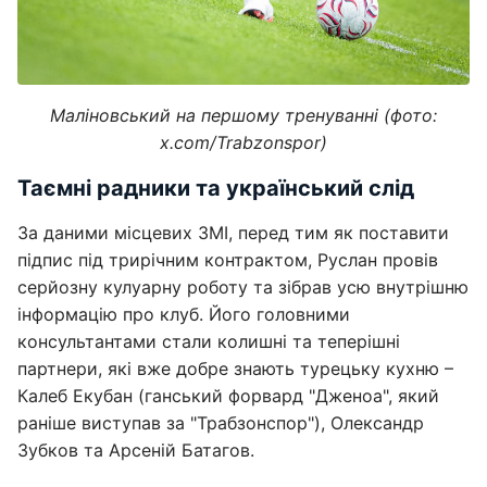
Маліновський на першому тренуванні (фото:
x.com/Trabzonspor)
Таємні радники та український слід
За даними місцевих ЗМІ, перед тим як поставити
підпис під трирічним контрактом, Руслан провів
серйозну кулуарну роботу та зібрав усю внутрішню
інформацію про клуб. Його головними
консультантами стали колишні та теперішні
партнери, які вже добре знають турецьку кухню –
Калеб Екубан (ганський форвард "Дженоа", який
раніше виступав за "Трабзонспор"), Олександр
Зубков та Арсеній Батагов.