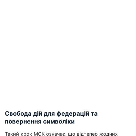
Свобода дій для федерацій та
повернення символіки
Такий крок МОК означає, що відтепер жодних