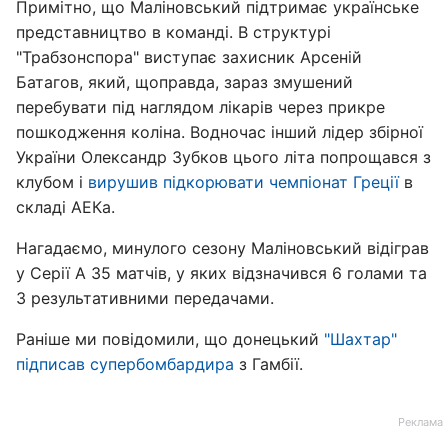
Примітно, що Маліновський підтримає українське
представництво в команді. В структурі
"Трабзонспора" виступає захисник Арсеній
Батагов, який, щоправда, зараз змушений
перебувати під наглядом лікарів через прикре
пошкодження коліна. Водночас інший лідер збірної
України Олександр Зубков цього літа попрощався з
клубом і
вирушив підкорювати чемпіонат Греції
в
складі АЕКа.
Нагадаємо, минулого сезону Маліновський відіграв
у Серії А 35 матчів, у яких відзначився 6 голами та
3 результативними передачами.
Раніше ми повідомили, що донецький
"Шахтар"
підписав супербомбардира
з Гамбії.