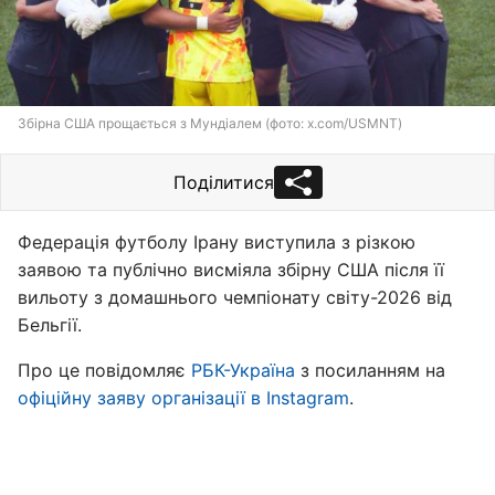
Збірна США прощається з Мундіалем (фото: x.com/USMNT)
Поділитися
Федерація футболу Ірану виступила з різкою
заявою та публічно висміяла збірну США після її
вильоту з домашнього чемпіонату світу-2026 від
Бельгії.
Про це повідомляє
РБК-Україна
з посиланням на
офіційну заяву організації в Instagram
.