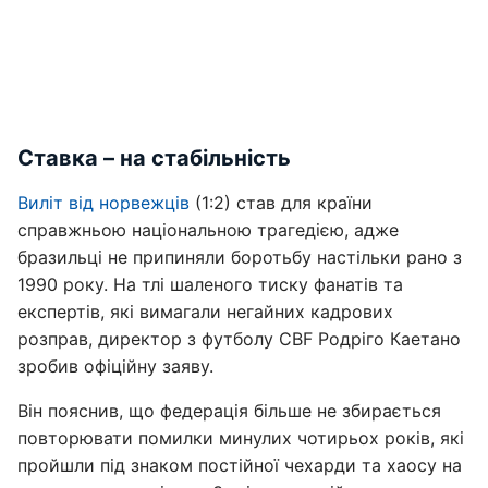
Ставка – на стабільність
Виліт від норвежців
(1:2) став для країни
справжньою національною трагедією, адже
бразильці не припиняли боротьбу настільки рано з
1990 року. На тлі шаленого тиску фанатів та
експертів, які вимагали негайних кадрових
розправ, директор з футболу CBF Родріго Каетано
зробив офіційну заяву.
Він пояснив, що федерація більше не збирається
повторювати помилки минулих чотирьох років, які
пройшли під знаком постійної чехарди та хаосу на