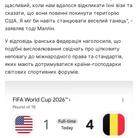
щасливий, коли нам вдалося відкликати їхні візи та
сказати, що вони повинні покинути територію
США. Я міг би навіть станцювати веселий танець", -
заявляв тоді Маллін.
У відповідь іранська федерація наголосила, що
подібні висловлювання свідчать про цілковиту
неповагу до міжнародного права та стандартів,
яких мають дотримуватися країни-господарки
світових спортивних форумів.