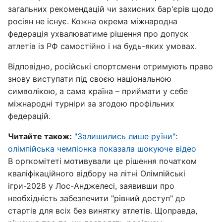
загальних рекомендацій чи захисних бар'єрів щодо
росіян не існує. Кожна окрема міжнародна
федерація ухвалюватиме рішення про допуск
атлетів із РФ самостійно і на будь-яких умовах.
Відповідно, російські спортсмени отримують право
знову виступати під своєю національною
символікою, а сама країна – приймати у себе
міжнародні турніри за згодою профільних
федерацій.
Читайте також:
"Залишились лише руїни":
олімпійська чемпіонка показала шокуюче відео
В оргкомітеті мотивували це рішення початком
кваліфікаційного відбору на літні Олімпійські
ігри-2028 у Лос-Анджелесі, заявивши про
необхідність забезпечити "рівний доступ" до
стартів для всіх без винятку атлетів. Щоправда,