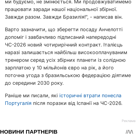
ми будуємо, не змінюється. Ми продовжуватимемо
працювати заради нашої національної збірної.
Завжди разом. Завжди Бразилія!", - написав він.
Варто зазначити, що зберегти посаду Анчелотті
допоміг і завбачливо підписаний напередодні
ЧС-2026 новий чотирирічний контракт. Італієць
наразі залишається найбільш високооплачуваним
тренером серед усіх збірних планети із солідною
зарплатою у 10 мільйонів євро на рік, а його
поточна угода з бразильською федерацією діятиме
до середини 2030 року.
Раніше ми писали, які
історичні втрати понесла
Португалія
після поразки від Іспанії на ЧС-2026.