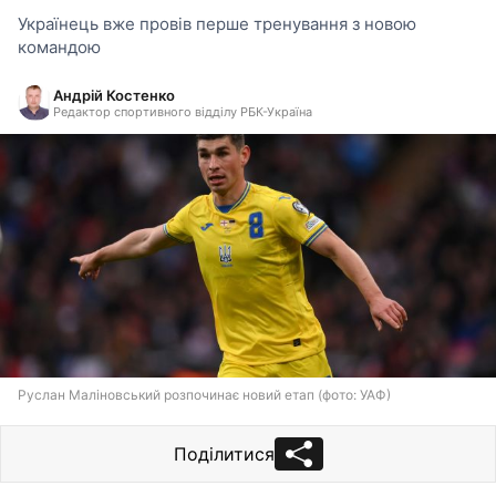
Українець вже провів перше тренування з новою
командою
Андрій Костенко
Редактор спортивного відділу РБК-Україна
Руслан Маліновський розпочинає новий етап (фото: УАФ)
Поділитися