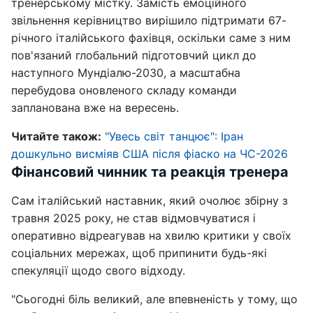
тренерському містку. Замість емоційного
звільнення керівництво вирішило підтримати 67-
річного італійського фахівця, оскільки саме з ним
пов'язаний глобальний підготовчий цикл до
наступного Мундіалю-2030, а масштабна
перебудова оновленого складу команди
запланована вже на вересень.
Читайте також:
"Увесь світ танцює": Іран
дошкульно висміяв США після фіаско на ЧС-2026
Фінансовий чинник та реакція тренера
Сам італійський наставник, який очолює збірну з
травня 2025 року, не став відмовчуватися і
оперативно відреагував на хвилю критики у своїх
соціальних мережах, щоб припинити будь-які
спекуляції щодо свого відходу.
"Сьогодні біль великий, але впевненість у тому, що