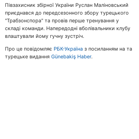
Півзахисник збірної України Руслан Маліновський
приєднався до передсезонного збору турецького
"Трабзонспора" та провів перше тренування у
складі команди. Напередодні вболівальники клубу
влаштували йому гучну зустріч.
Про це повідомляє
РБК-Україна
з посиланням на та
турецьке видання
Günebakiş Haber
.