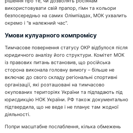
рішення про те, чи дозволять росіянам
використовувати свій прапор, гімн та кольори
безпосередньо на самих Олімпіадах, МОК ухвалить
окремо і "в належний час".
Умови кулуарного компромісу
Тимчасове повернення статусу ОКР відбулося після
юридичного аналізу його структури. Комітет МОК
із правових питань встановив, що російська
сторона виконала головну вимогу – більше не
включає до свого складу регіональні спортивні
організації, які розташовані на тимчасово
окупованих територіях України та підпадають під
юрисдикцію НОК України. РФ також документально
підтвердила, що не веде і не планує там жодної
діяльності.
Попри масштабне послаблення, кілька обмежень