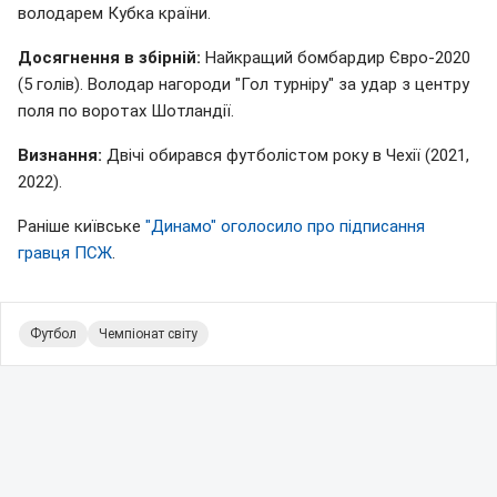
володарем Кубка країни.
Досягнення в збірній:
Найкращий бомбардир Євро-2020
(5 голів). Володар нагороди "Гол турніру" за удар з центру
поля по воротах Шотландії.
Визнання:
Двічі обирався футболістом року в Чехії (2021,
2022).
Раніше київське
"Динамо" оголосило про підписання
гравця ПСЖ
.
Футбол
Чемпіонат світу