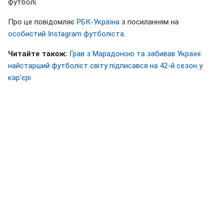
футболі.
Про це повідомляє
РБК-Україна
з посиланням на
особистий Instagram футболіста
.
Читайте також:
Грав з Марадоною та забивав Україні:
найстарший футболіст світу підписався на 42-й сезон у
кар'єрі