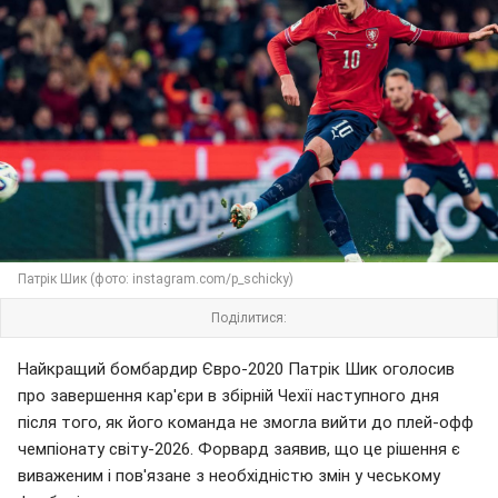
Патрік Шик (фото: instagram.com/p_schicky)
Поділитися:
Найкращий бомбардир Євро-2020 Патрік Шик оголосив
про завершення кар'єри в збірній Чехії наступного дня
після того, як його команда не змогла вийти до плей-офф
чемпіонату світу-2026. Форвард заявив, що це рішення є
виваженим і пов'язане з необхідністю змін у чеському