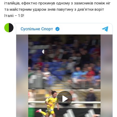
італійців, ефектно прокинув одному з захисників поміж ніг
та майстерним ударом зняв павутину з дев'ятки воріт
Італії – 1:0!