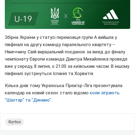
Збірна України у статусі переможця групи А вийшла у
півфіналі на другу команду паралельного квартету –
Німеччину. Свій вирішальний поєдинок за вихід до фіналу
чемпіонату Європи команда Дмитра Михайленка проведе
вже у середу, 8 липня, о 21:00 за київським часом. В іншому
півфіналі зустрінуться Іспанія та Хорватія.
Кілька днів тому Українська Прем'єр-Ліга презентувала
календар на новий сезон: стало відомо
коли зіграють
"Шахтар" та "Динамо"
.
Футбол