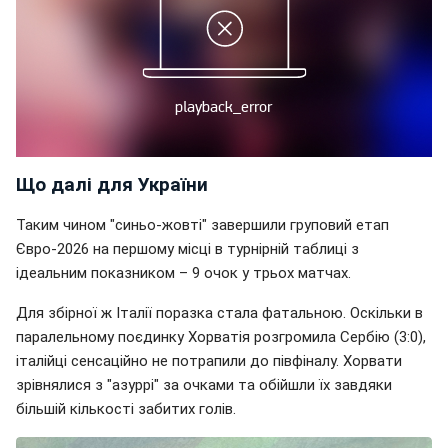
Що далі для України
Таким чином "синьо-жовті" завершили груповий етап
Євро-2026 на першому місці в турнірній таблиці з
ідеальним показником – 9 очок у трьох матчах.
Для збірної ж Італії поразка стала фатальною. Оскільки в
паралельному поєдинку Хорватія розгромила Сербію (3:0),
італійці сенсаційно не потрапили до півфіналу. Хорвати
зрівнялися з "азуррі" за очками та обійшли їх завдяки
більшій кількості забитих голів.