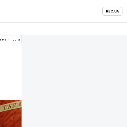
RBC.UA
а матч проти Польщі