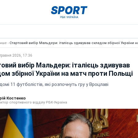
Інше
›
Стартовий вибір Мальдери: італієць здивував складом збірної України н
травня 2026, 17:36
овий вибір Мальдери: італієць здивував
ом збірної України на матч проти Польщі
домі 11 футболістів, які розпочнуть гру у Вроцлаві
рій Костенко
ктор спортивного відділу РБК-Україна