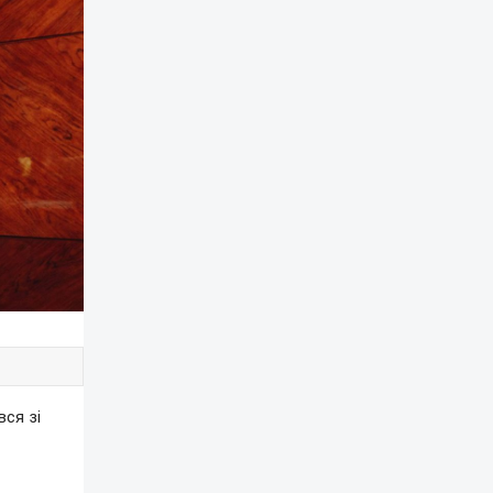
ся зі