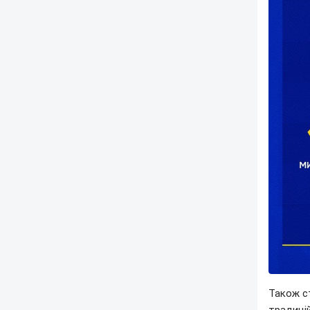
Також с