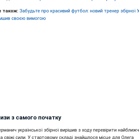
 також:
Забудьте про красивий футбол: новий тренер збірної 
мшив своєю вимогою
изи з самого початку
рманич української збірної вирішив з ходу перевірити найближ
а свіжі сили. У стартовому складі знайшлося місце для Олега