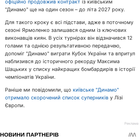
офіційно продовжив контракт
із київським
"Динамо" ще на один сезон – до літа 2027 року.
Для такого кроку є всі підстави, адже в поточному
сезоні Ярмоленко залишався одним із ключових
виконавців киян. В усіх турнірах він відзначився 12
голами та однією результативною передачею,
допоміг "Динамо" виграти Кубок України та впритул
наблизився до історичного рекорду Максима
Шацьких у списку найкращих бомбардирів в історії
чемпіонатів України.
Раніше ми повідомили, що
київське "Динамо"
отримало скорочений список суперників
у Лізі
Європи.