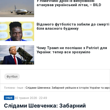
Футбол
Головна
›
Інше
›
Слідами Шевченка: Забарний увійшов в історію України та заро
30 травня 2026 · 22:49
ІНШЕ
Слідами Шевченка: Забарний