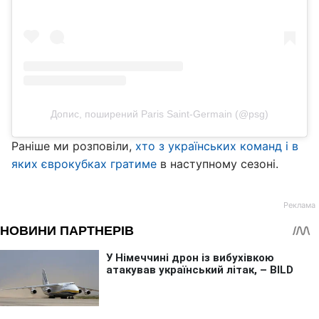
Допис, поширений Paris Saint-Germain (@psg)
Раніше ми розповіли,
хто з українських команд і в
яких єврокубках гратиме
в наступному сезоні.