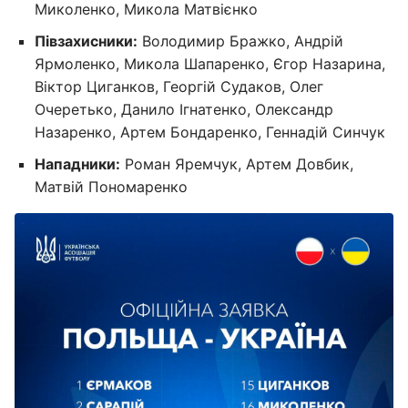
Миколенко, Микола Матвієнко
Півзахисники:
Володимир Бражко, Андрій
Ярмоленко, Микола Шапаренко, Єгор Назарина,
Віктор Циганков, Георгій Судаков, Олег
Очеретько, Данило Ігнатенко, Олександр
Назаренко, Артем Бондаренко, Геннадій Синчук
Нападники:
Роман Яремчук, Артем Довбик,
Матвій Пономаренко