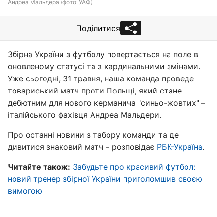
Андреа Мальдера (фото: УАФ)
Поділитися
Збірна України з футболу повертається на поле в
оновленому статусі та з кардинальними змінами.
Уже сьогодні, 31 травня, наша команда проведе
товариський матч проти Польщі, який стане
дебютним для нового керманича "синьо-жовтих" –
італійського фахівця Андреа Мальдери.
Про останні новини з табору команди та де
дивитися знаковий матч – розповідає
РБК-Україна
.
Читайте також:
Забудьте про красивий футбол:
новий тренер збірної України приголомшив своєю
вимогою