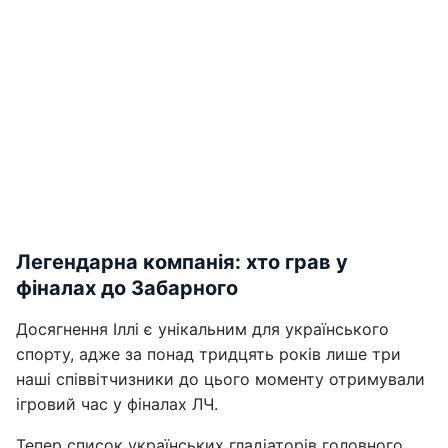
Легендарна компанія: хто грав у
фіналах до Забарного
Досягнення Іллі є унікальним для українського
спорту, адже за понад тридцять років лише три
наші співвітчизники до цього моменту отримували
ігровий час у фіналах ЛЧ.
Тепер список українських гладіаторів головного