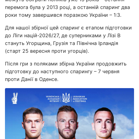
перемога була у 2013 році, а останній спаринг два
роки тому завершився поразкою України – 1:3.
Для нашої збірної цей спаринг є етапом підготовки
до Ліги націй-2026/27, де суперниками у Лізі В
стануть Угорщина, Грузія та Північна Ірландія
(старт 25 вересня проти угорців).
Після гри з поляками збірна України продовжить
підготовку до наступного спарингу – 7 червня
проти Данії в Оденсе.