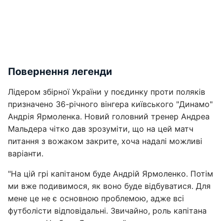
Повернення легенди
Лідером збірної України у поєдинку проти поляків
призначено 36-річного вінгера київського "Динамо"
Андрія Ярмоленка. Новий головний тренер Андреа
Мальдера чітко дав зрозуміти, що на цей матч
питання з вожаком закрите, хоча надалі можливі
варіанти.
"На цій грі капітаном буде Андрій Ярмоленко. Потім
ми вже подивимося, як воно буде відбуватися. Для
мене це не є основною проблемою, адже всі
футболісти відповідальні. Звичайно, роль капітана