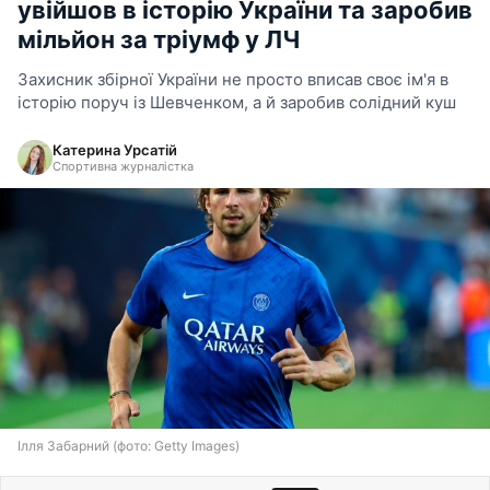
увійшов в історію України та заробив
мільйон за тріумф у ЛЧ
Захисник збірної України не просто вписав своє ім'я в
історію поруч із Шевченком, а й заробив солідний куш
Катерина Урсатій
Спортивна журналістка
Ілля Забарний (фото: Getty Images)