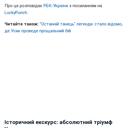
Про це розповідає
РБК-Україна
з посиланням на
LuckyPunch
.
Читайте також:
"Останній танець" легенди: стало відомо,
де Усик проведе прощальний бій
Історичний екскурс: абсолютний тріумф