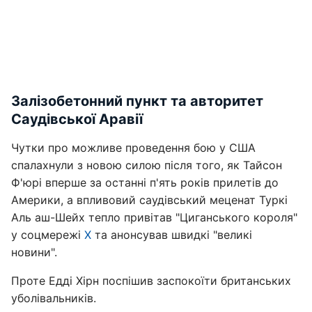
Залізобетонний пункт та авторитет
Саудівської Аравії
Чутки про можливе проведення бою у США
спалахнули з новою силою після того, як Тайсон
Ф'юрі вперше за останні п'ять років прилетів до
Америки, а впливовий саудівський меценат Туркі
Аль аш-Шейх тепло привітав "Циганського короля"
у соцмережі
X
та анонсував швидкі "великі
новини".
Проте Едді Хірн поспішив заспокоїти британських
уболівальників.