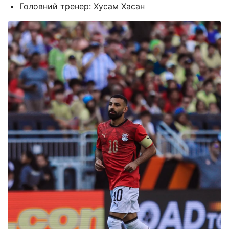
Головний тренер: Хусам Хасан