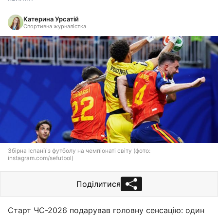
Катерина Урсатій
Спортивна журналістка
Збірна Іспанії з футболу на чемпіонаті світу (фото:
instagram.com/sefutbol)
Поділитися
Старт ЧС-2026 подарував головну сенсацію: один