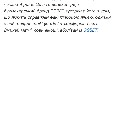
чекали 4 роки. Це літо великої гри, і
букмекерський бренд GGBET зустрічає його з усім,
що любить справжній фан: глибокою лінією, одними
з найкращих коефіцієнтів і атмосферою свята!
Вмикай матчі, лови емоції, вболівай із
GGBET
!