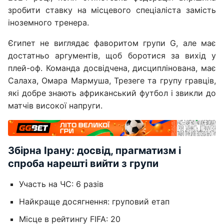
зробити ставку на місцевого спеціаліста замість
іноземного тренера.
Єгипет не виглядає фаворитом групи G, але має
достатньо аргументів, щоб боротися за вихід у
плей-оф. Команда досвідчена, дисциплінована, має
Салаха, Омара Мармуша, Трезеге та групу гравців,
які добре знають африканський футбол і звикли до
матчів високої напруги.
Збірна Ірану: досвід, прагматизм і
спроба нарешті вийти з групи
Участь на ЧС: 6 разів
Найкраще досягнення: груповий етап
Місце в рейтингу FIFA: 20