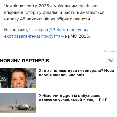
Чемпіонат світу-2026 є унікальним, оскільки
вперше в історії у фінальній частині змагаються
одразу 48 найсильніших збірних планети.
Нагадаємо, як
збірна ДР Конго шокувала
екстравагантним прибуттям
на ЧС-2026.