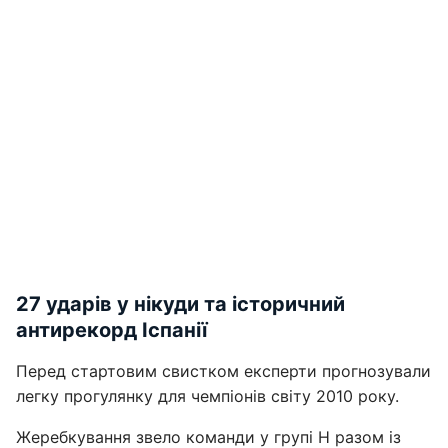
27 ударів у нікуди та історичний
антирекорд Іспанії
Перед стартовим свистком експерти прогнозували
легку прогулянку для чемпіонів світу 2010 року.
Жеребкування звело команди у групі H разом із