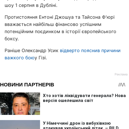
шоу 1 серпня в Дубліні.
Протистояння Ентоні Джошуа та Тайсона Ф'юрі
вважається найбільш фінансово успішним
потенційним поєдинком в історії європейського
боксу.
Раніше Олександр Усик
відверто пояснив причини
важкого бою
у Гізі.