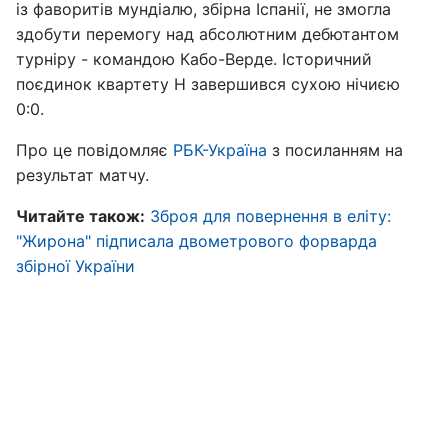
із фаворитів мундіалю, збірна Іспанії, не змогла
здобути перемогу над абсолютним дебютантом
турніру - командою Кабо-Верде. Історичний
поєдинок квартету H завершився сухою нічиєю
0:0.
Про це повідомляє
РБК-Україна
з посиланням на
результат матчу.
Читайте також:
Зброя для повернення в еліту:
"Жирона" підписала двометрового форварда
збірної України