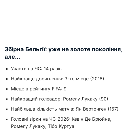
Збірна Бельгії: уже не золоте покоління,
але...
Участь на ЧС: 14 разів
Найкраще досягнення: 3-тє місце (2018)
Місце в рейтингу FIFA: 9
Найкращий голеадор: Ромелу Лукаку (90)
Найбільша кількість матчів: Ян Вертонген (157)
Головні зірки на ЧС-2026: Кевін Де Брюйне,
Ромелу Лукаку, Тібо Куртуа