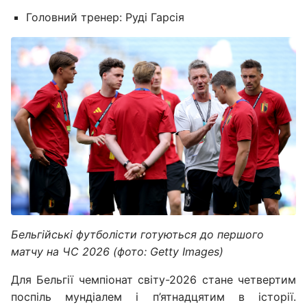
Головний тренер: Руді Гарсія
Бельгійські футболісти готуються до першого
матчу на ЧС 2026 (фото: Getty Images)
Для Бельгії чемпіонат світу-2026 стане четвертим
поспіль мундіалем і п’ятнадцятим в історії.