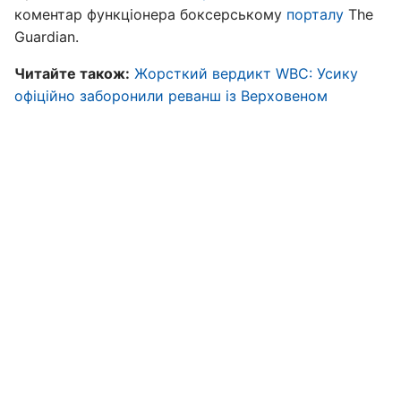
коментар функціонера боксерському
порталу
The
Guardian.
Читайте також:
Жорсткий вердикт WBC: Усику
офіційно заборонили реванш із Верховеном