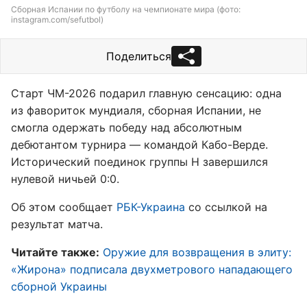
Сборная Испании по футболу на чемпионате мира (фото:
instagram.com/sefutbol)
Поделиться
Старт ЧМ-2026 подарил главную сенсацию: одна
из фавориток мундиаля, сборная Испании, не
смогла одержать победу над абсолютным
дебютантом турнира — командой Кабо-Верде.
Исторический поединок группы H завершился
нулевой ничьей 0:0.
Об этом сообщает
РБК-Украина
со ссылкой на
результат матча.
Читайте также:
Оружие для возвращения в элиту:
«Жирона» подписала двухметрового нападающего
сборной Украины