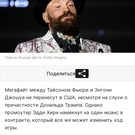
Тайсон Фьюри (фото: Getty Images)
Поделиться
Мегафайт между Тайсоном Фьюри и Энтони
Джошуа не перенесут в США, несмотря на слухи о
причастности Дональда Трампа. Однако
промоутер Эдди Хирн намекнул на один нюанс в
контракте, который все же может изменить ход
игры.