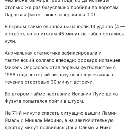
чемпионатов мира 1998 года, когда испанцы
столько же раз безуспешно пробили по воротам
Парагвая (матч также завершился 0:0).
В первом тайме европейцы нанесли 13 ударов (4 —
в створ), но по итогам 45 минут на табло остались
нули.
Аномальная статистика зафиксировала и
тактический коллапс впереди: форвард испанцев
Микель Оярсабаль стал первым футболистом с
1966 года, который ни разу не коснулся мяча в
течение стартовых 30 минут встречи.
Во втором тайме наставник Испании Луис де ла
Фуэнте попытался пойти в штурм.
На 71-й минуте спасать ситуацию вышли Ламин
Ямаль и Микель Мерино, а на заключительную
десятку минут появились Дани Ольмо и Нико