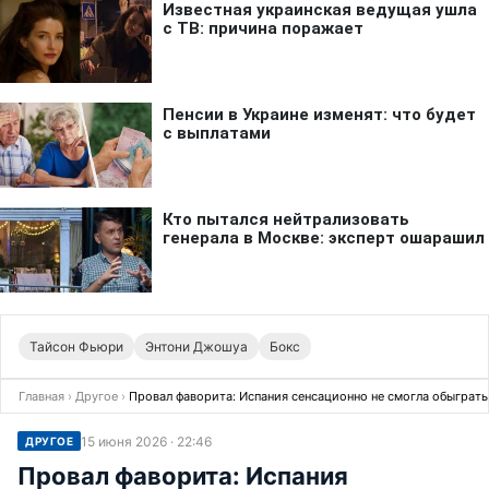
Тайсон Фьюри
Энтони Джошуа
Бокс
Главная
›
Другое
›
Провал фаворита: Испания сенсационно не смогла обыграть
15 июня 2026 · 22:46
ДРУГОЕ
Провал фаворита: Испания