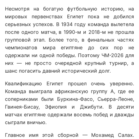
Несмотря на богатую футбольную историю, на
мировых первенствах Египет пока не добился
серьезных успехов. В 1934 году команда вылетела
после одного матча, в 1990-м и 2018-м не прошла
групповой этап. Более того, в финальных частях
чемпионатов мира египтяне до сих пор не
одержали ни одной победы. Поэтому ЧМ-2026 для
них — не просто очередной крупный турнир, а
шанс погасить давний исторический долг.
Квалификацию Египет прошел очень уверенно.
Команда выиграла африканскую группу А, где ее
соперниками были Буркина-Фасо, Сьерра-Леоне,
Гвинея-Бисау, Эфиопия и Джибути. В десяти
матчах египтяне одержали восемь побед и дважды
сыграли вничью.
Главное имя этой сборной — Мохамед Салах.