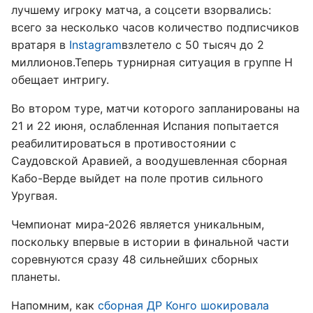
лучшему игроку матча, а соцсети взорвались:
всего за несколько часов количество подписчиков
вратаря в
Instagram
взлетело с 50 тысяч до 2
миллионов.Теперь турнирная ситуация в группе H
обещает интригу.
Во втором туре, матчи которого запланированы на
21 и 22 июня, ослабленная Испания попытается
реабилитироваться в противостоянии с
Саудовской Аравией, а воодушевленная сборная
Кабо-Верде выйдет на поле против сильного
Уругвая.
Чемпионат мира-2026 является уникальным,
поскольку впервые в истории в финальной части
соревнуются сразу 48 сильнейших сборных
планеты.
Напомним, как
сборная ДР Конго шокировала