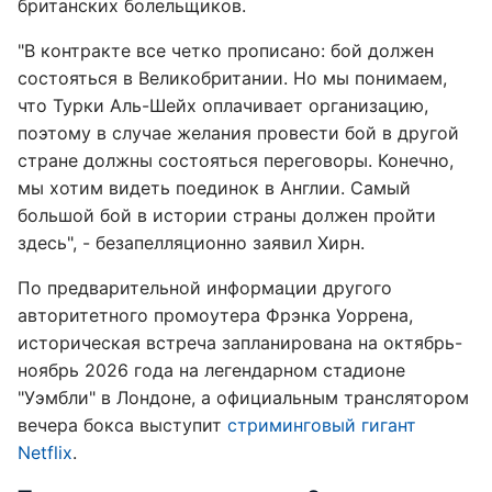
британских болельщиков.
"В контракте все четко прописано: бой должен
состояться в Великобритании. Но мы понимаем,
что Турки Аль-Шейх оплачивает организацию,
поэтому в случае желания провести бой в другой
стране должны состояться переговоры. Конечно,
мы хотим видеть поединок в Англии. Самый
большой бой в истории страны должен пройти
здесь", - безапелляционно заявил Хирн.
По предварительной информации другого
авторитетного промоутера Фрэнка Уоррена,
историческая встреча запланирована на октябрь-
ноябрь 2026 года на легендарном стадионе
"Уэмбли" в Лондоне, а официальным транслятором
вечера бокса выступит
стриминговый гигант
Netflix
.