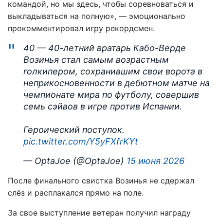
командой, но мы здесь, чтобы соревноваться и
выкладываться на полную», — эмоционально
прокомментировал игру рекордсмен.
40 — 40-летний вратарь Кабо-Верде
Возинья стал самым возрастным
голкипером, сохранившим свои ворота в
неприкосновенности в дебютном матче на
чемпионате мира по футболу, совершив
семь сэйвов в игре против Испании.
Героический поступок.
pic.twitter.com/Y5yFXfrKYt
— OptaJoe (@OptaJoe)
15 июня 2026
После финального свистка Возинья не сдержал
слёз и расплакался прямо на поле.
За свое выступление ветеран получил награду