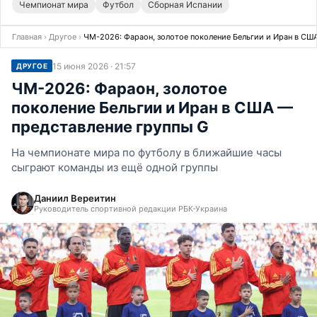
Чемпионат мира
Футбол
Сборная Испании
Главная
›
Другое
›
ЧМ-2026: Фараон, золотое поколение Бельгии и Иран в СШ
15 июня 2026 · 21:57
ДРУГОЕ
ЧМ-2026: Фараон, золотое
поколение Бельгии и Иран в США —
представление группы G
На чемпионате мира по футболу в ближайшие часы
сыграют команды из ещё одной группы
Даниил Вереитин
Руководитель спортивной редакции РБК-Украина