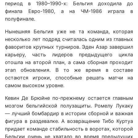
период в 1980–1990-х: Бельгия доходила до
финала Евро-1980, а на ЧМ-1986 играла в
полуфинале.
Нынешняя Бельгия уже не та команда, которая
несколько лет подряд считалась одним из главных
фаворитов крупных турниров. Эден Азар завершил
карьеру, часть лидеров предыдущего цикла
отошла на второй план, а сама сборная проходит
этап обновления. В то же время в составе
остаются игроки, способные решать матчи на
самом высоком уровне.
Кевин Де Брюйне по-прежнему остается главным
мозгом бельгийской полузащиты. Ромелу Лукаку
— лучший бомбардир в истории сборной и важная
фигура в раздевалке. А возвращение Тибо Куртуа
придает команде стабильность в воротах, которой
Бельгии очень не хватало во время предыдущих