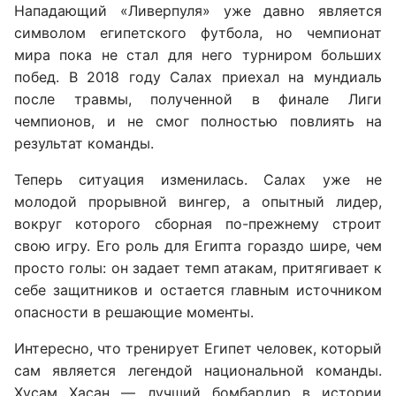
Нападающий «Ливерпуля» уже давно является
символом египетского футбола, но чемпионат
мира пока не стал для него турниром больших
побед. В 2018 году Салах приехал на мундиаль
после травмы, полученной в финале Лиги
чемпионов, и не смог полностью повлиять на
результат команды.
Теперь ситуация изменилась. Салах уже не
молодой прорывной вингер, а опытный лидер,
вокруг которого сборная по-прежнему строит
свою игру. Его роль для Египта гораздо шире, чем
просто голы: он задает темп атакам, притягивает к
себе защитников и остается главным источником
опасности в решающие моменты.
Интересно, что тренирует Египет человек, который
сам является легендой национальной команды.
Хусам Хасан — лучший бомбардир в истории