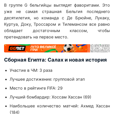
В группе G бельгийцы выглядят фаворитами. Это
уже не самая страшная Бельгия последнего
десятилетия, но команда с Де Брюйне, Лукаку,
Куртуа, Доку, Троссаром и Тилемансом все равно
обладает достаточным классом, чтобы
претендовать на первое место.
Сборная Египта: Салах и новая история
Участие в ЧМ: 3 раза
Лучшее достижение: групповой этап
Место в рейтинге FIFA: 29
Лучший бомбардир: Хоссам Хассан (69)
Наибольшее количество матчей: Ахмед Хассан
(184)