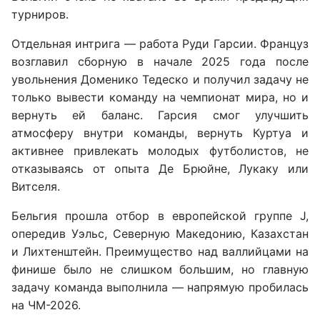
турниров.
Отдельная интрига — работа Руди Гарсии. Француз
возглавил сборную в начале 2025 года после
увольнения Доменико Тедеско и получил задачу не
только вывести команду на чемпионат мира, но и
вернуть ей баланс. Гарсия смог улучшить
атмосферу внутри команды, вернуть Куртуа и
активнее привлекать молодых футболистов, не
отказываясь от опыта Де Брюйне, Лукаку или
Витселя.
Бельгия прошла отбор в европейской группе J,
опередив Уэльс, Северную Македонию, Казахстан
и Лихтенштейн. Преимущество над валлийцами на
финише было не слишком большим, но главную
задачу команда выполнила — напрямую пробилась
на ЧМ-2026.