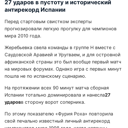
27 ударов в пустоту и исторический
антирекорд Испании
Перед стартовым свистком эксперты
прогнозировали легкую прогулку для чемпионов
мира 2010 года.
Жеребьевка свела команды в группе H вместе с
Саудовской Аравией и Уругваем, и для островной
африканской страны это был вообще первый матч
на мировых форумах. Однако игра с первых минут
пошла не по испанскому сценарию.
На протяжении всех 90 минут матча сборная
Испании тотально доминировала и нанесла
27
ударов
в сторону ворот соперника.
По этому показателю «Фурия Роха» повторила
свой печально известный личный антирекорд