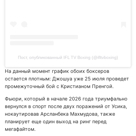
Пост, опубликованный IFL TV Boxing (@ifltvboxing)
На данный момент график обоих боксеров
остается плотным: Джошуа уже 25 июля проведет
промежуточный бой с Кристианом Пренгой.
Фьюри, который в начале 2026 года триумфально
вернулся в спорт после двух поражений от Усика,
нокаутировав Арсланбека Махмудова, также
планирует еще один выход на ринг перед
мегафайтом.