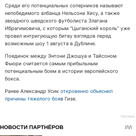
Среди его потенциальных соперников называют
непобедимого албанца Нельсона Хису, а также
звездного шведского футболиста Златана
Ибрагимовича, с которым "Цыганский король" уже
провел интригующую битву взглядов перед
возможным шоу 1 августа в Дублине.
Поединок между Энтони Джошуа и Тайсоном
Фьюри считается самым прибыльным
потенциальным боем в истории европейского
бокса.
Ранее Александр Усик
откровенно объяснил
причины тяжелого боя
в Гизе.