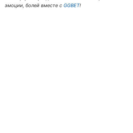
эмоции, болей вместе с
GGBET
!