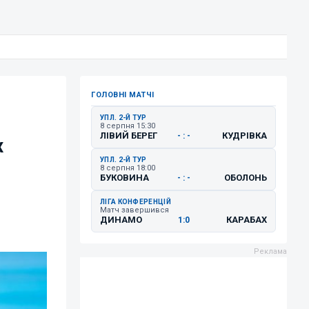
ГОЛОВНІ МАТЧІ
УПЛ. 2-Й ТУР
8 серпня 15:30
ЛІВИЙ БЕРЕГ
КУДРІВКА
- : -
х
УПЛ. 2-Й ТУР
8 серпня 18:00
БУКОВИНА
ОБОЛОНЬ
- : -
ЛІГА КОНФЕРЕНЦІЙ
Матч завершився
ДИНАМО
КАРАБАХ
1:0