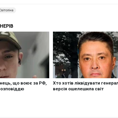
Світоліна