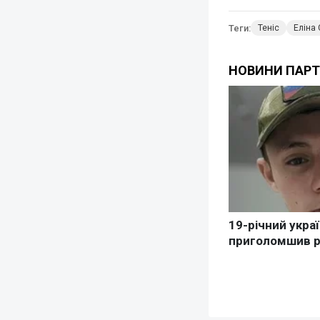
Теги:
Теніс
Еліна 