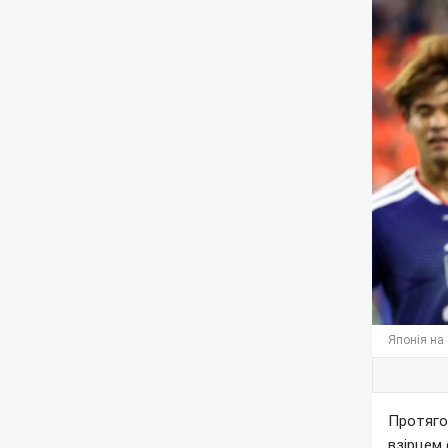
Японія на 
Протягом
взірцем 