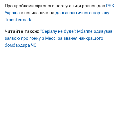
Про проблеми зіркового португальця розповідає
РБК-
Україна
з посиланням на
дані аналітичного порталу
Transfermarkt
.
Читайте також:
"Серіалу не буде": Мбаппе здивував
заявою про гонку з Мессі за звання найкращого
бомбардира ЧС