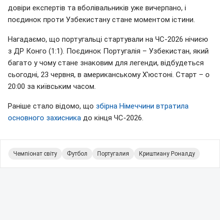
довіри експертів та вболівальників уже вичерпано, і
поєдинок проти Узбекистану стане моментом істини.
Нагадаємо, що португальці стартували на ЧС-2026 нічиєю
з ДР Конго (1:1). Поєдинок Португалія – Узбекистан, який
багато у чому стане знаковим для легенди, відбудеться
сьогодні, 23 червня, в американському Х'юстоні. Старт – о
20:00 за київським часом.
Раніше стало відомо, що
збірна Німеччини втратила
основного захисника
до кінця ЧС-2026.
Чемпіонат світу
Футбол
Португалия
Криштиану Роналду