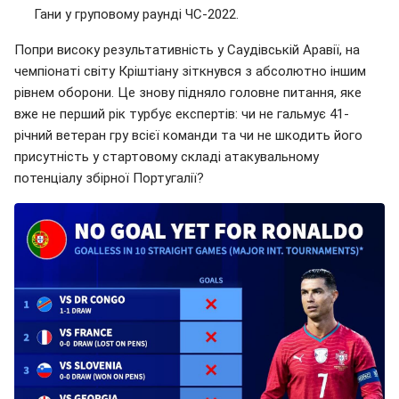
Гани у груповому раунді ЧС-2022.
Попри високу результативність у Саудівській Аравії, на
чемпіонаті світу Кріштіану зіткнувся з абсолютно іншим
рівнем оборони. Це знову підняло головне питання, яке
вже не перший рік турбує експертів: чи не гальмує 41-
річний ветеран гру всієї команди та чи не шкодить його
присутність у стартовому складі атакувальному
потенціалу збірної Португалії?