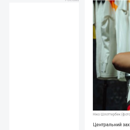
Ніко Шлоттербек (фото
Центральний зах