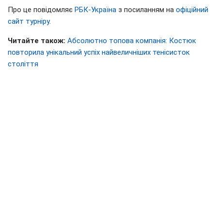
Про це повідомляє
РБК-Україна
з посиланням на
офіційний
сайт турніру
.
Читайте також:
Абсолютно топова компанія: Костюк
повторила унікальний успіх найвеличніших тенісисток
століття