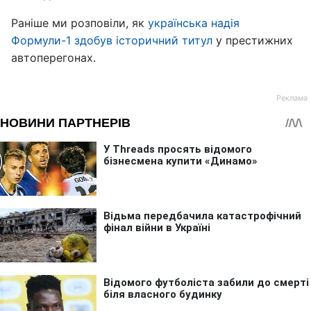
Раніше ми розповіли, як
українська надія
Формули-1 здобув історичний титул
у престижних
автоперегонах.