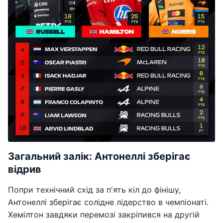
Загальний залік: Антонеллі зберігає
відрив
Попри технічний схід за п'ять кіл до фінішу,
Антонеллі зберігає солідне лідерство в чемпіонаті.
Хемілтон завдяки перемозі закріпився на другій