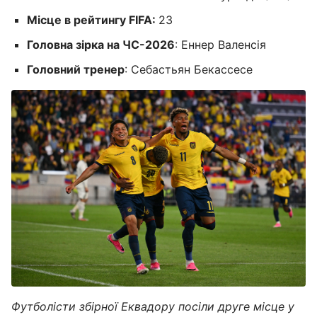
Місце в рейтингу FIFA:
23
Головна зірка на ЧС-2026
: Еннер Валенсія
Головний тренер
: Себастьян Бекассесе
Футболісти збірної Еквадору посіли друге місце у