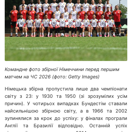
Командне фото збірної Німеччини перед першим
матчем на ЧС 2026 (фото: Getty Images)
Німецька збірна пропустила лише два чемпіонати
світу з 23: у 1930 та 1950 (зі зрозумілих усім
причин). У чотирьох випадках Бундестім ставали
найсильнішою збірною світу, а в 1966 та 2002
зупинялися за крок до успіху: у фіналах програли
Англії та Бразилії відповідно. Останній успіх