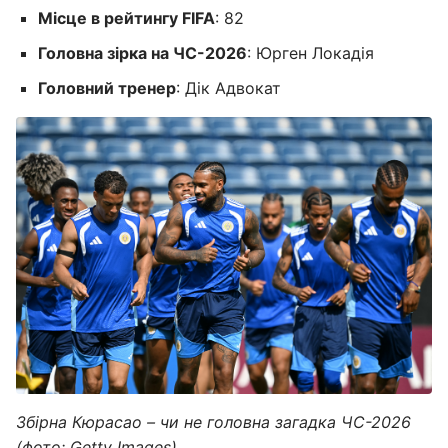
Місце в рейтингу FIFA
: 82
Головна зірка на ЧС-2026
: Юрген Локадія
Головний тренер
: Дік Адвокат
Збірна Кюрасао – чи не головна загадка ЧС-2026
(фото: Getty Images)