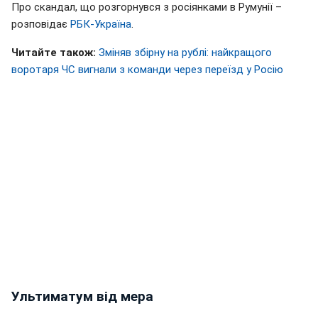
Про скандал, що розгорнувся з росіянками в Румунії –
розповідає
РБК-Україна
.
Читайте також:
Зміняв збірну на рублі: найкращого
воротаря ЧС вигнали з команди через переїзд у Росію
Ультиматум від мера