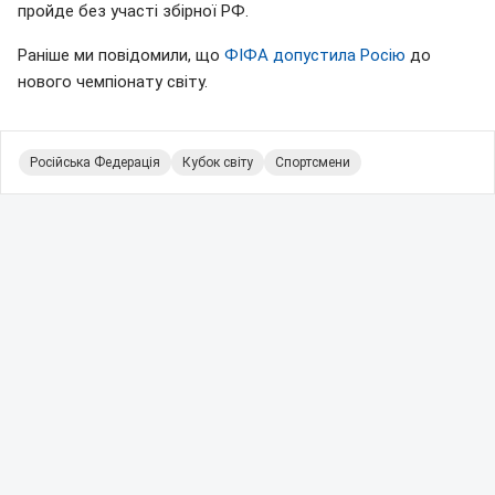
пройде без участі збірної РФ.
Раніше ми повідомили, що
ФІФА допустила Росію
до
нового чемпіонату світу.
Російська Федерація
Кубок світу
Спортсмени