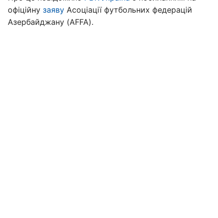
офіційну
заяву
Асоціації футбольних федерацій
Азербайджану (AFFA).