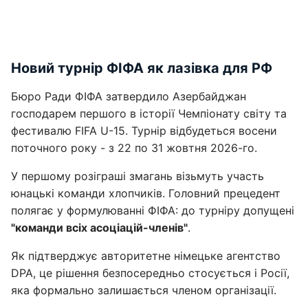
Новий турнір ФІФА як лазівка для РФ
Бюро Ради ФІФА затвердило Азербайджан
господарем першого в історії Чемпіонату світу та
фестивалю FIFA U-15. Турнір відбудеться восени
поточного року - з 22 по 31 жовтня 2026-го.
У першому розіграші змагань візьмуть участь
юнацькі команди хлопчиків. Головний прецедент
полягає у формулюванні ФІФА: до турніру допущені
"команди всіх асоціацій-членів"
.
Як підтверджує авторитетне німецьке агентство
DPA, це рішення безпосередньо стосується і Росії,
яка формально залишається членом організації.