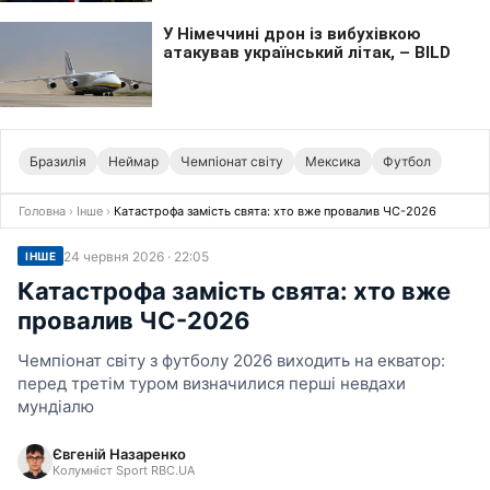
Бразилія
Неймар
Чемпіонат світу
Мексика
Футбол
Головна
›
Інше
›
Катастрофа замість свята: хто вже провалив ЧС-2026
24 червня 2026 · 22:05
ІНШЕ
Катастрофа замість свята: хто вже
провалив ЧС-2026
Чемпіонат світу з футболу 2026 виходить на екватор:
перед третім туром визначилися перші невдахи
мундіалю
Євгеній Назаренко
Колумніст Sport RBC.UA