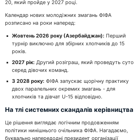
20, який пройде у 2027 році.
Календар нових молодіжних змагань ФІФА
розписано на роки наперед:
Жовтень 2026 року (Азербайджан):
Перший
турнір виключно для збірних хлопчиків до 15
років.
2027 рік:
Другий розіграш, який проведуть суто
серед дівочих команд.
З 2028 року:
ФІФА запускає щорічну практику
двох паралельних окремих змагань - для
хлопчиків та дівчат U-15 відповідно.
На тлі системних скандалів керівництва
Це рішення виглядає логічним продовженням
політики нинішнього очільника ФІФА. Нагадаємо,
буквально напередодні президент організації