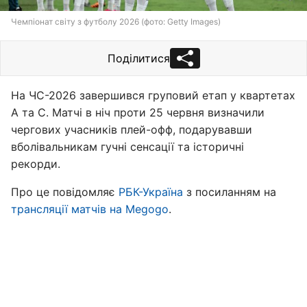
Чемпіонат світу з футболу 2026 (фото: Getty Images)
Поділитися
На ЧС-2026 завершився груповий етап у квартетах
А та С. Матчі в ніч проти 25 червня визначили
чергових учасників плей-офф, подарувавши
вболівальникам гучні сенсації та історичні
рекорди.
Про це повідомляє
РБК-Україна
з посиланням на
трансляції матчів на Megogo
.