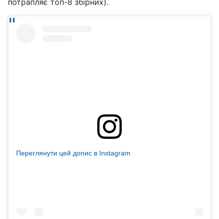
потрапляє топ-8 збірних).
Переглянути цей допис в Instagram