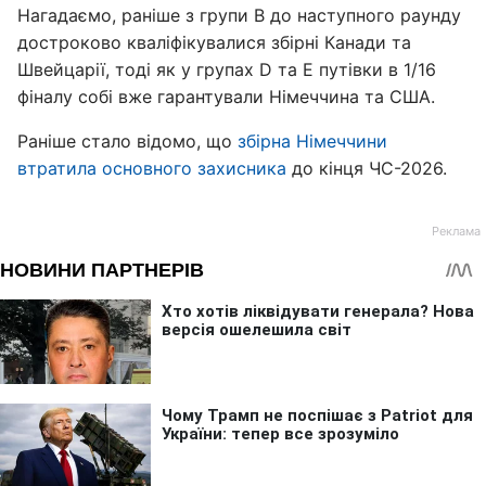
Нагадаємо, раніше з групи В до наступного раунду
достроково кваліфікувалися збірні Канади та
Швейцарії, тоді як у групах D та Е путівки в 1/16
фіналу собі вже гарантували Німеччина та США.
Раніше стало відомо, що
збірна Німеччини
втратила основного захисника
до кінця ЧС-2026.