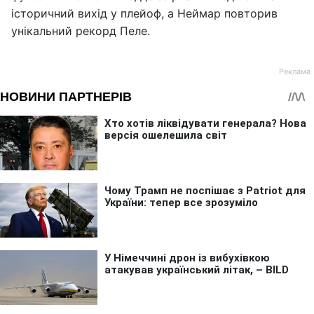
історичний вихід у плейоф, а Неймар повторив
унікальний рекорд Пеле.