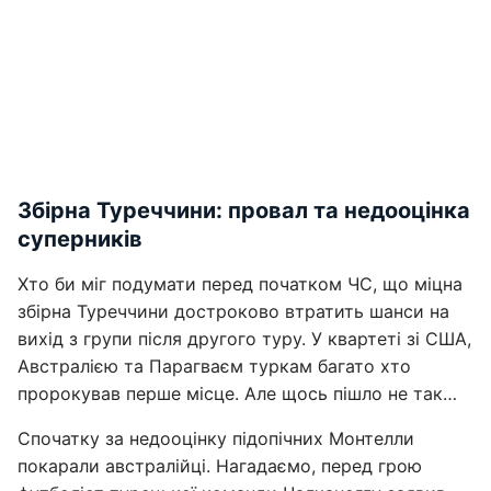
Збірна Туреччини: провал та недооцінка
суперників
Хто би міг подумати перед початком ЧС, що міцна
збірна Туреччини достроково втратить шанси на
вихід з групи після другого туру. У квартеті зі США,
Австралією та Парагваєм туркам багато хто
пророкував перше місце. Але щось пішло не так…
Спочатку за недооцінку підопічних Монтелли
покарали австралійці. Нагадаємо, перед грою