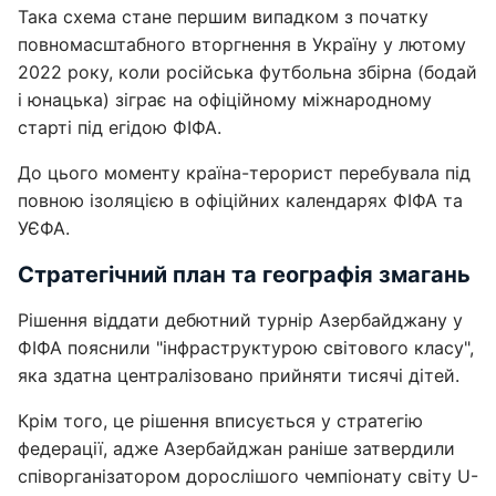
Така схема стане першим випадком з початку
повномасштабного вторгнення в Україну у лютому
2022 року, коли російська футбольна збірна (бодай
і юнацька) зіграє на офіційному міжнародному
старті під егідою ФІФА.
До цього моменту країна-терорист перебувала під
повною ізоляцією в офіційних календарях ФІФА та
УЄФА.
Стратегічний план та географія змагань
Рішення віддати дебютний турнір Азербайджану у
ФІФА пояснили "інфраструктурою світового класу",
яка здатна централізовано прийняти тисячі дітей.
Крім того, це рішення вписується у стратегію
федерації, адже Азербайджан раніше затвердили
співорганізатором дорослішого чемпіонату світу U-