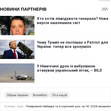
Збірна України
Волейбол
Ліга націй
Головна
›
Інше
›
Повернення Неймара та історичний шок: на ЧС-2026 визначил