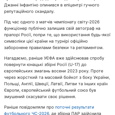
Джанні Інфантіно опинився в епіцентрі гучного
репутаційного скандалу.
Під час одного з матчів чемпіонату світу-2026
функціонер публічно залишив свій автограф на
прапорі Росії, попри те, що використання будь-якої
символіки цієї країни на турнірі офіційно
заборонене правилами безпеки та регламентом.
Нагадаємо, раніше УЄФА вже здійснював спробу
повернути юнацькі збірні Росії (U-17) до
європейських змагань восени 2023 року. Проте
через жорсткий та масовий бойкот з боку України,
Польщі, Англії, Швеції, Латвії, Литви та інших країн
Європи, європейський футбольний союз був
змушений скасувати своє рішення.
Раніше повідомляли про
поточні результати
футбольного ЧС-2026
, де збірна ПАР здійснила