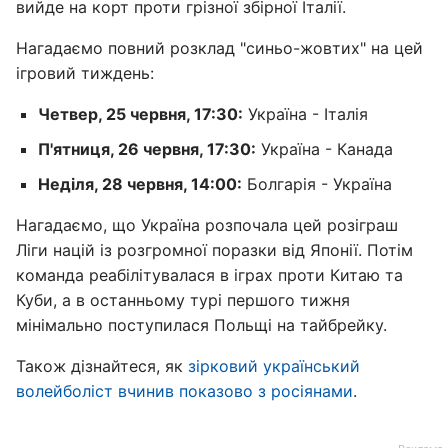
вийде на корт проти грізної збірної Італії.
Нагадаємо повний розклад "синьо-жовтих" на цей
ігровий тиждень:
Четвер, 25 червня, 17:30:
Україна - Італія
П'ятниця, 26 червня, 17:30:
Україна - Канада
Неділя, 28 червня, 14:00:
Болгарія - Україна
Нагадаємо, що Україна розпочала цей розіграш
Ліги націй із розгромної поразки від Японії. Потім
команда реабілітувалася в іграх проти Китаю та
Куби, а в останньому турі першого тижня
мінімально поступилася Польщі на тайбрейку.
Також дізнайтеся, як
зірковий український
волейболіст вчинив показово з росіянами
.