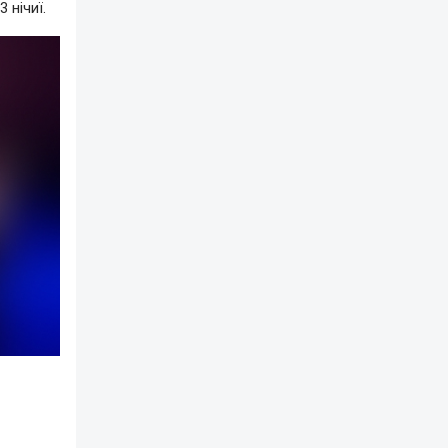
 нічиї.