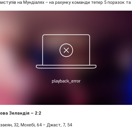
виступів на Мундіалях – на рахунку команди тепер 5 поразок та 3
Нова Зеландія – 2:2
заеян, 32, Мохебі, 64 – Джаст, 7, 54