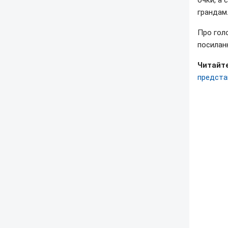
очки, а 
грандам
Про гол
посилан
Читайте
предста