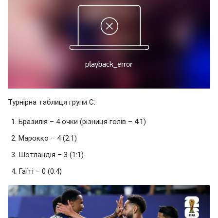
Турнірна таблиця групи C:
Бразилія – 4 очки (різниця голів – 4:1)
Марокко – 4 (2:1)
Шотландія – 3 (1:1)
Гаїті – 0 (0:4)