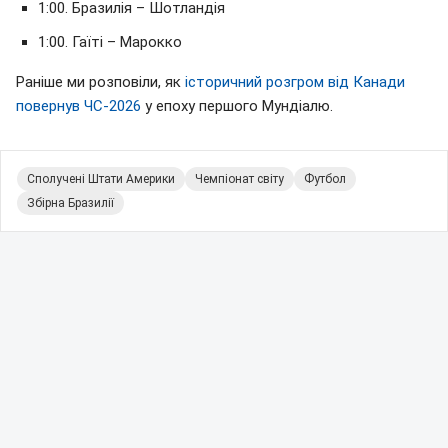
1:00. Бразилія – Шотландія
1:00. Гаїті – Марокко
Раніше ми розповіли, як
історичний розгром від Канади
повернув ЧС-2026
у епоху першого Мундіалю.
Сполучені Штати Америки
Чемпіонат світу
Футбол
Збірна Бразилії