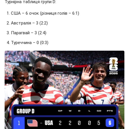
Турнірна таблиця групи D:
США – 6 очок (різниця голів – 6:1)
Австралія – 3 (2:2)
Парагвай – 3 (2:4)
Туреччина – 0 (0:3)