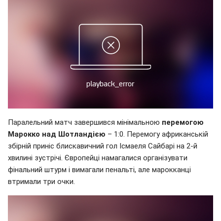
Паралельний матч завершився мінімальною
перемогою
Марокко над Шотландією
– 1:0. Перемогу африканській
збірній приніс блискавичний гол Ісмаеля Сайбарі на 2-й
хвилині зустрічі. Європейці намагалися організувати
фінальний штурм і вимагали пенальті, але марокканці
втримали три очки.