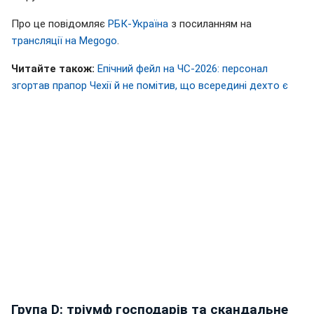
Про це повідомляє
РБК-Україна
з посиланням на
трансляції на Megogo
.
Читайте також:
Епічний фейл на ЧС-2026: персонал
згортав прапор Чехії й не помітив, що всередині дехто є
Група D: тріумф господарів та скандальне