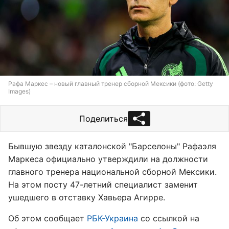
Рафа Маркес – новый главный тренер сборной Мексики (фото: Getty
Images)
Поделиться
Бывшую звезду каталонской "Барселоны" Рафаэля
Маркеса официально утверждили на должности
главного тренера национальной сборной Мексики.
На этом посту 47-летний специалист заменит
ушедшего в отставку Хавьера Агирре.
Об этом сообщает
РБК-Украина
со ссылкой на