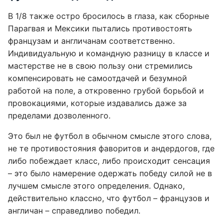
В 1/8 также остро бросилось в глаза, как сборные
Парагвая и Мексики пытались противостоять
французам и англичанам соответственно.
Индивидуальную и командную разницу в классе и
мастерстве не в свою пользу они стремились
компенсировать не самоотдачей и безумной
работой на поле, а откровенно грубой борьбой и
провокациями, которые издавались даже за
пределами дозволенного.
Это был не футбол в обычном смысле этого слова,
не те противостояния фаворитов и андердогов, где
либо побеждает класс, либо происходит сенсация
– это было намерение одержать победу силой не в
лучшем смысле этого определения. Однако,
действительно классно, что футбол – французов и
англичан – справедливо победил.