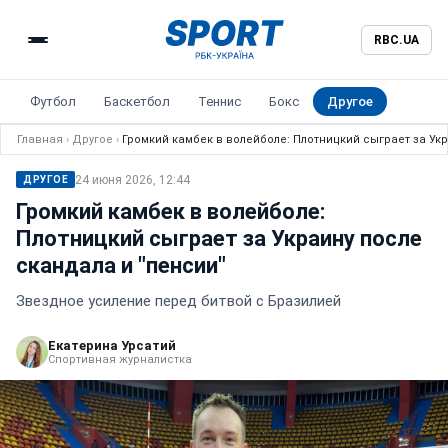
RBC.UA
Футбол
Баскетбол
Теннис
Бокс
Другое
Главная
›
Другое
›
Громкий камбек в волейболе: Плотницкий сыграет за Укр
24 июня 2026, 12:44
ДРУГОЕ
Громкий камбек в волейболе:
Плотницкий сыграет за Украину после
скандала и "пенсии"
Звездное усиление перед битвой с Бразилией
Екатерина Урсатий
Спортивная журналистка