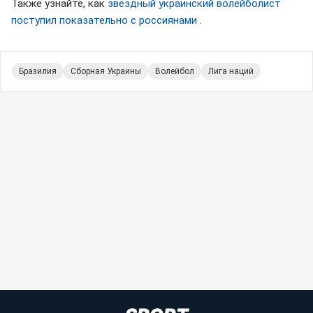
Также узнайте, как
звездный украинский волейболист
поступил показательно с россиянами
.
Бразилия
Сборная Украины
Волейбол
Лига наций