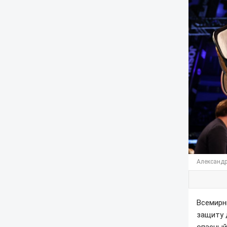
Александр 
Всемирн
защиту 