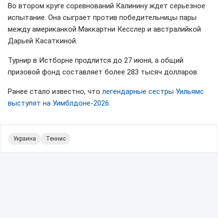
Во втором круге соревнований Калинину ждет серьезное
испытание. Она сыграет против победительницы пары
между американкой Маккартни Кесслер и австралийкой
Дарьей Касаткиной.
Турнир в Истборне продлится до 27 июня, а общий
призовой фонд составляет более 283 тысяч долларов.
Ранее стало известно, что
легендарные сестры Уильямс
выступят на Уимблдоне-2026
.
Украина
Теннис