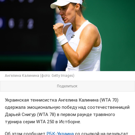
Ангелина Калинина (фото: Getty Images)
Поделиться:
Украинская теннисистка Ангелина Калинина (WTA 70)
одержала эмоциональную победу над соотечественницей
Дарьей Снигур (WTA 78) в первом раунде травяного
турнира серии WTA 250 в Истборне.
Об этом сообщает
РБК-Украина
со ссылкой на результат