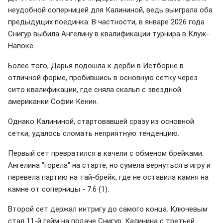
неудобной соперницей для Калининой, ведь выиграла оба
предыдущих поединка. В частности, в январе 2026 года
Снигур выбила Ангелину в квалификации турнира в Клуж-
Напоке.
Более того, Дарья подошла к дерби в Истборне в
отличной форме, пробившись в основную сетку через
сито квалификации, где сняла скальп с звездной
американки Софии Кенин.
Однако Калининой, стартовавшей сразу из основной
сетки, удалось сломать неприятную тенденцию.
Первый сет превратился в качели с обменом брейками.
Ангелина "горела" на старте, но сумела вернуться в игру и
перевела партию на тай-брейк, где не оставила камня на
камне от соперницы - 7:6 (1).
Второй сет держал интригу до самого конца. Ключевым
стал 11-й гейм на подаче Снигур: Калинина с третьей