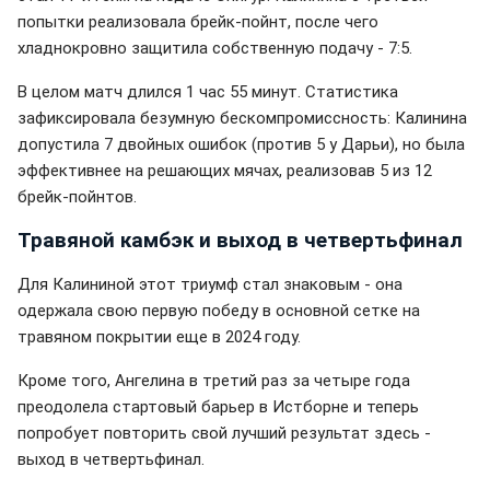
попытки реализовала брейк-пойнт, после чего
хладнокровно защитила собственную подачу - 7:5.
В целом матч длился 1 час 55 минут. Статистика
зафиксировала безумную бескомпромиссность: Калинина
допустила 7 двойных ошибок (против 5 у Дарьи), но была
эффективнее на решающих мячах, реализовав 5 из 12
брейк-пойнтов.
Травяной камбэк и выход в четвертьфинал
Для Калининой этот триумф стал знаковым - она
одержала свою первую победу в основной сетке на
травяном покрытии еще в 2024 году.
Кроме того, Ангелина в третий раз за четыре года
преодолела стартовый барьер в Истборне и теперь
попробует повторить свой лучший результат здесь -
выход в четвертьфинал.