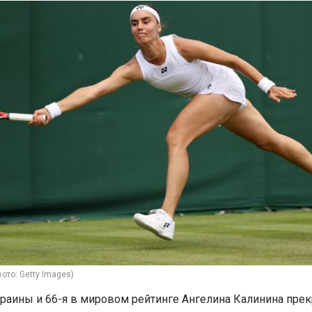
ото: Getty Images)
краины и 66-я в мировом рейтинге Ангелина Калинина прек