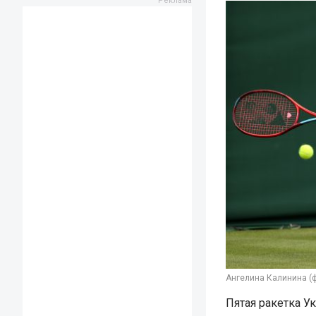
Ангелина Калинина (ф
Пятая ракетка У