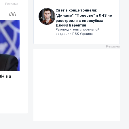
Свет в конце тоннеля:
"Динамо", "Полесье" и ЛНЗ не
расстроили в еврокубках
Даниил Вереитин
Руководитель спортивной
редакции РБК-Украина