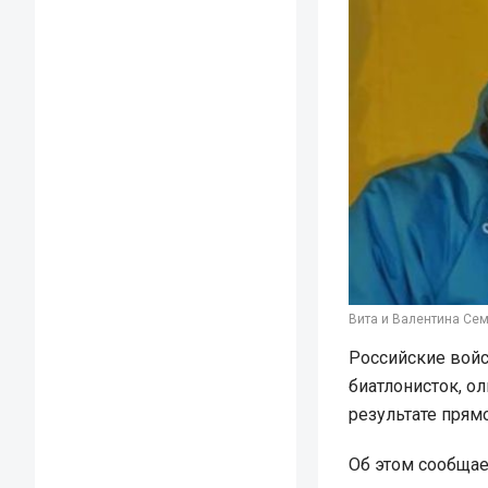
Вита и Валентина Сем
Российские войс
биатлонисток, о
результате прям
Об этом сообща