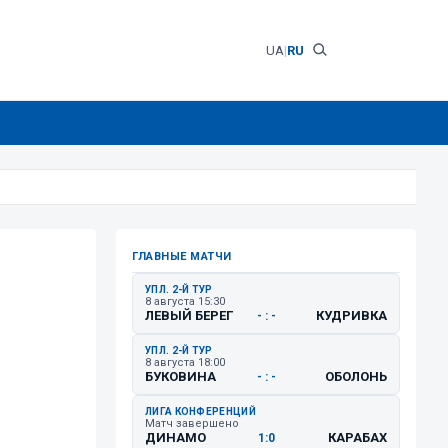
UA
|
RU
ГЛАВНЫЕ МАТЧИ
УПЛ. 2-Й ТУР
8 августа 15:30
ЛЕВЫЙ БЕРЕГ
КУДРИВКА
- : -
УПЛ. 2-Й ТУР
8 августа 18:00
БУКОВИНА
ОБОЛОНЬ
- : -
ЛИГА КОНФЕРЕНЦИЙ
Матч завершено
ДИНАМО
КАРАБАХ
1:0