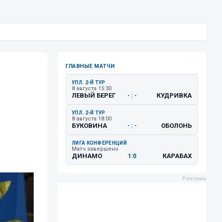
ГЛАВНЫЕ МАТЧИ
УПЛ. 2-Й ТУР
8 августа 15:30
ЛЕВЫЙ БЕРЕГ
КУДРИВКА
- : -
УПЛ. 2-Й ТУР
8 августа 18:00
БУКОВИНА
ОБОЛОНЬ
- : -
ЛИГА КОНФЕРЕНЦИЙ
Матч завершено
ДИНАМО
КАРАБАХ
1:0