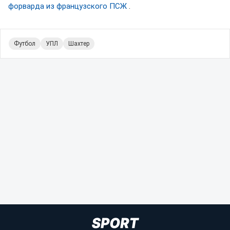
форварда из французского ПСЖ
.
Футбол
УПЛ
Шахтер