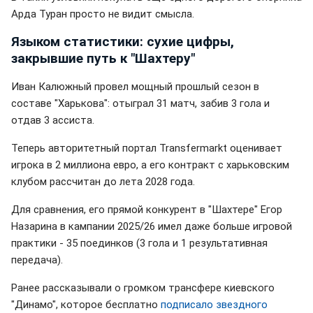
Арда Туран просто не видит смысла.
Языком статистики: сухие цифры,
закрывшие путь к "Шахтеру"
Иван Калюжный провел мощный прошлый сезон в
составе "Харькова": отыграл 31 матч, забив 3 гола и
отдав 3 ассиста.
Теперь авторитетный портал Transfermarkt оценивает
игрока в 2 миллиона евро, а его контракт с харьковским
клубом рассчитан до лета 2028 года.
Для сравнения, его прямой конкурент в "Шахтере" Егор
Назарина в кампании 2025/26 имел даже больше игровой
практики - 35 поединков (3 гола и 1 результативная
передача).
Ранее рассказывали о громком трансфере киевского
"Динамо", которое бесплатно
подписало звездного