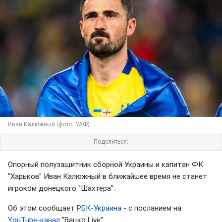
Иван Калюжный (фото: УАФ)
Поделиться:
Опорный полузащитник сборной Украины и капитан ФК
"Харьков" Иван Калюжный в ближайшее время не станет
игроком донецкого "Шахтера".
Об этом сообщает
РБК-Украина
- с посланием на
YouTube-канал
"Вацко Live".