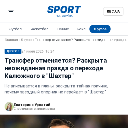
RBC.UA
Футбол
Баскетбол
Теннис
Бокс
Другое
Главная
›
Другое
›
Трансфер отменяется? Раскрыта неожиданная правда о
24 июня 2026, 16:24
ДРУГОЕ
Трансфер отменяется? Раскрыта
неожиданная правда о переходе
Калюжного в "Шахтер"
Не вписывается в планы: раскрыта тайная причина,
почему звездный опорник не перейдет в "Шахтер"
Екатерина Урсатий
Спортивная журналистка