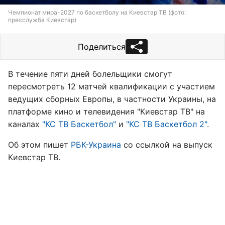
Чемпионат мира-2027 по баскетболу на Киевстар ТВ (фото:
пресслужба Киевстар)
Поделиться
В течение пяти дней болельщики смогут
пересмотреть 12 матчей квалификации с участием
ведущих сборных Европы, в частности Украины, на
платформе кино и телевидения "Киевстар ТВ" на
каналах
"КС ТВ Баскетбол"
и
"КС ТВ Баскетбол 2"
.
Об этом пишет
РБК-Украина
со ссылкой на выпуск
Киевстар ТВ.