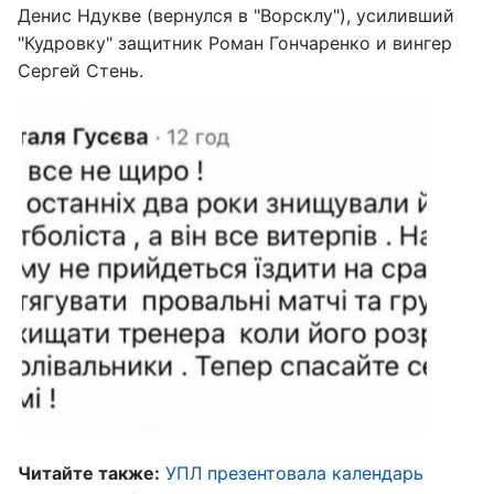
Денис Ндукве (вернулся в "Ворсклу"), усиливший
"Кудровку" защитник Роман Гончаренко и вингер
Сергей Стень.
Читайте также:
УПЛ презентовала календарь