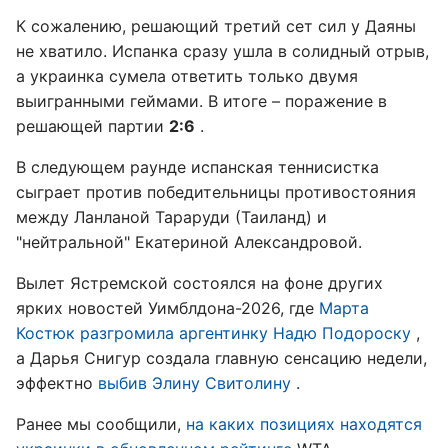
К сожалению, решающий третий сет сил у Даяны
не хватило. Испанка сразу ушла в солидный отрыв,
а украинка сумела ответить только двумя
выигранными геймами. В итоге – поражение в
решающей партии
2:6
.
В следующем раунде испанская теннисистка
сыграет против победительницы противостояния
между Ланланой Тараруди (Таиланд) и
"нейтральной" Екатериной Александровой.
Вылет Ястремской состоялся на фоне других
ярких новостей Уимблдона-2026, где
Марта
Костюк разгромила аргентинку Надю Подороску
,
а Дарья Снигур создала главную сенсацию недели,
эффектно
выбив Элину Свитолину
.
Ранее мы сообщили,
на каких позициях находятся