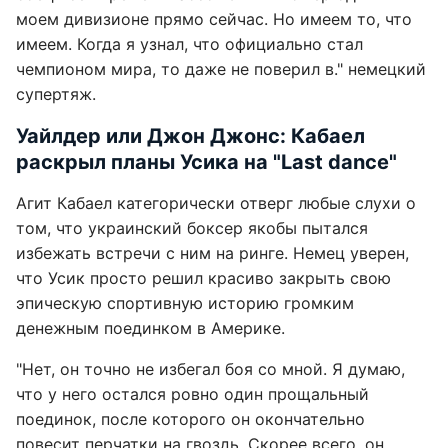
моем дивизионе прямо сейчас. Но имеем то, что
имеем. Когда я узнал, что официально стал
чемпионом мира, то даже не поверил в." немецкий
супертяж.
Уайлдер или Джон Джонс: Кабаел
раскрыл планы Усика на "Last dance"
Агит Кабаел категорически отверг любые слухи о
том, что украинский боксер якобы пытался
избежать встречи с ним на ринге. Немец уверен,
что Усик просто решил красиво закрыть свою
эпическую спортивную историю громким
денежным поединком в Америке.
"Нет, он точно не избегал боя со мной. Я думаю,
что у него остался ровно один прощальный
поединок, после которого он окончательно
повесит перчатки на гвоздь. Скорее всего, он