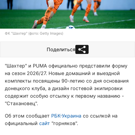
ФК "Шахтер" (фото: Getty Images)
Поделиться
"Шахтер" и PUMA официально представили форму
на сезон 2026/27. Новые домашний и выездной
комплекты посвящены 90-летию со дня основания
донецкого клуба, а дизайн гостевой экипировки
содержит особую отсылку к первому названию -
"Стахановец".
Об этом сообщает
РБК-Украина
со ссылкой на
официальный
сайт
"горняков".