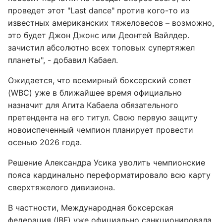
проведет этот "Last dance" против кого-то из
известных американских тяжеловесов – возможно,
это будет Джон Джонс или Деонтей Вайлдер.
зачистил абсолютно всех топовых супертяжел
планеты", - добавил Кабаел.
Ожидается, что всемирный боксерский совет
(WBC) уже в ближайшее время официально
назначит для Агита Кабаела обязательного
претендента на его титул. Свою первую защиту
новоиспеченный чемпион планирует провести
осенью 2026 года.
Решение Александра Усика уволить чемпионские
пояса кардинально переформатировало всю карту
сверхтяжелого дивизиона.
В частности, Международная боксерская
федерация (IBF) уже официально санкционировала