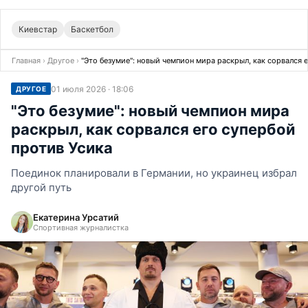
Киевстар
Баскетбол
Главная
›
Другое
›
"Это безумие": новый чемпион мира раскрыл, как сорвался 
01 июля 2026 · 18:06
ДРУГОЕ
"Это безумие": новый чемпион мира
раскрыл, как сорвался его супербой
против Усика
Поединок планировали в Германии, но украинец избрал
другой путь
Екатерина Урсатий
Спортивная журналистка