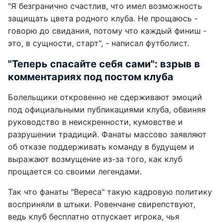
"Я безгранично счастлив, что имел возможность
защищать цвета родного клуба. Не прощаюсь -
говорю до свидания, потому что каждый финиш -
это, в сущности, старт", - написал футболист.
"Теперь спасайте себя сами": взрыв в
комментариях под постом клуба
Болельщики откровенно не сдерживают эмоций
под официальными публикациями клуба, обвиняя
руководство в неискренности, кумовстве и
разрушении традиций. Фанаты массово заявляют
об отказе поддерживать команду в будущем и
выражают возмущение из-за того, как клуб
прощается со своими легендами.
Так что фанаты "Вереса" такую кадровую политику
восприняли в штыки. Ровенчане свирепствуют,
ведь клуб бесплатно отпускает игрока, чья