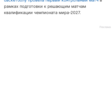
баскетболу провела первый контрольный матч
в
рамках подготовки к решающим матчам
квалификации чемпионата мира-2027.