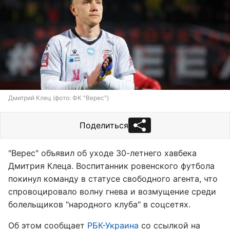
Дмитрий Клец (фото: ФК "Верес")
Поделиться
"Верес" объявил об уходе 30-летнего хавбека
Дмитрия Клеца. Воспитанник ровенского футбола
покинул команду в статусе свободного агента, что
спровоцировало волну гнева и возмущение среди
болельщиков "народного клуба" в соцсетях.
Об этом сообщает
РБК-Украина
со ссылкой на