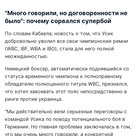
"Много говорили, но договоренности не
было": почему сорвался супербой
По словам Кабаела, новость о том, что Усик
добровольно уволил все свои чемпионские ремни
(WBC, IBF, WBA и IBO), стала для него полной
неожиданностью.
Немецкий боксер, автоматически поднявшийся со
статуса временного чемпиона к полноправному
обладателю полноценного титула WBC, признался,
что хотел завоевать этот пояс непосредственно в
ринге против украинца.
"Мы действительно вели серьезные переговоры с
командой Усика по поводу потенциального боя в
Германии. Но главная проблема заключалась в том,
что мы очень много говорили, а конкретной