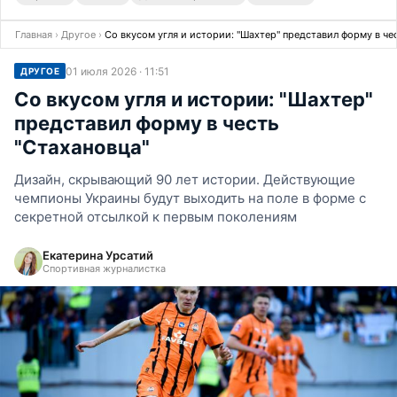
Главная
›
Другое
›
Со вкусом угля и истории: "Шахтер" представил форму в че
01 июля 2026 · 11:51
ДРУГОЕ
Со вкусом угля и истории: "Шахтер"
представил форму в честь
"Стахановца"
Дизайн, скрывающий 90 лет истории. Действующие
чемпионы Украины будут выходить на поле в форме с
секретной отсылкой к первым поколениям
Екатерина Урсатий
Спортивная журналистка