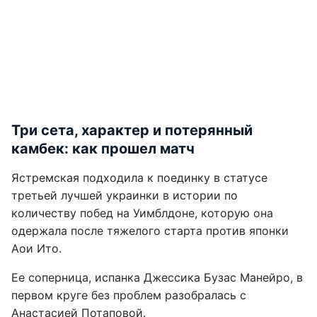
Три сета, характер и потерянный
камбек: как прошел матч
Ястремская подходила к поединку в статусе
третьей лучшей украинки в истории по
количеству побед на Уимблдоне, которую она
одержала после тяжелого старта против японки
Аои Ито.
Ее соперница, испанка Джессика Бузас Манейро, в
первом круге без проблем разобралась с
Анастасией Потаповой.