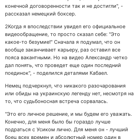
конечной договоренности так и не достигли", -
рассказал немецкий боксер.
2Когда я впоследствии увидел его официальное
видеообращение, то просто сказал себе: "Это
какое-то безумие!" Сначала я подумал, что он
вообще заканчивает карьеру, раз оставил все
пояса вакантными. Но на видео Александр четко
дал понять, что проведет еще один последний
поединок", - поделился деталями Кабаел.
Немец подчеркнул, что никакого разочарования
или обиды на украинскую легенду нет, несмотря на
то, что судьбоносная встреча сорвалась.
"Это его личное решение, и мы будем его уважать.
Конечно, для меня было бы гораздо лучше
подраться с Усиком лично. Для меня он - лучший
боец всех времен и абсолютный номер один в