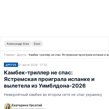
Александр Усик
Бокс
Главная
›
Другое
›
Камбек-триллер не спас: Ястремская проиграла испанке и 
01 июля 2026 · 17:32
ДРУГОЕ
Камбек-триллер не спас:
Ястремская проиграла испанке и
вылетела из Уимблдона-2026
Невероятный камбек во втором сете не спас украинку
Екатерина Урсатий
Спортивная журналистка