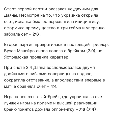
Старт первой партии оказался неудачным для
Даяны. Несмотря на то, что украинка открыла
счет, испанка быстро перехватила инициативу,
оформила преимущество в три гейма и уверенно
забрала сет –
2:6
.
Вторая партия превратилась в настоящий триллер.
Бузас Манейро снова повела с брейком (2:0), но
Ястремская проявила характер.
При счете 2:4 Даяна воспользовалась двумя
двойными ошибками соперницы на подаче,
сократила отставание, а впоследствии впервые в
матче сравняла счет – 4:4.
Игра перешла на тай-брейк, где украинка за счет
лучшей игры на приеме и высшей реализации
брейк-пойнтов дожала оппонентку –
7:6 (7:4)
.