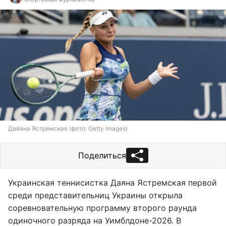
Дайана Ястремская (фото: Getty Images)
Поделиться
Украинская теннисистка Даяна Ястремская первой
среди представительниц Украины открыла
соревновательную программу второго раунда
одиночного разряда на Уимблдоне-2026. В