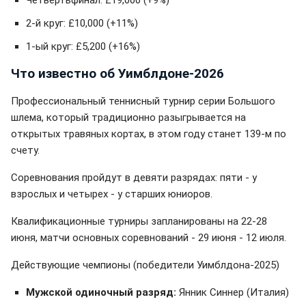
2-й круг: £10,000 (+11%)
1-ый круг: £5,200 (+16%)
Что известно об Уимблдоне-2026
Профессиональный теннисный турнир серии Большого
шлема, который традиционно разыгрывается на
открытых травяных кортах, в этом году станет 139-м по
счету.
Соревнования пройдут в девяти разрядах: пяти - у
взрослых и четырех - у старших юниоров.
Квалификационные турниры запланированы на 22-28
июня, матчи основных соревнований - 29 июня - 12 июля.
Действующие чемпионы (победители Уимблдона-2025)
Мужской одиночный разряд:
Янник Синнер (Италия)