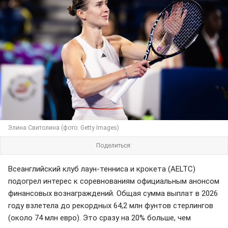
Элина Свитолина (фото: Getty Images)
Поделиться:
Всеанглийский клуб лаун-тенниса и крокета (AELTC)
подогрел интерес к соревнованиям официальным анонсом
финансовых вознаграждений. Общая сумма выплат в 2026
году взлетела до рекордных 64,2 млн фунтов стерлингов
(около 74 млн евро). Это сразу на 20% больше, чем