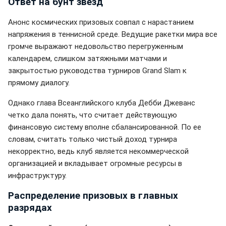
Ответ на бунт звезд
Анонс космических призовых совпал с нарастанием
напряжения в теннисной среде. Ведущие ракетки мира все
громче выражают недовольство перегруженным
календарем, слишком затяжными матчами и
закрытостью руководства турниров Grand Slam к
прямому диалогу.
Однако глава Всеанглийского клуба Дебби Джеванс
четко дала понять, что считает действующую
финансовую систему вполне сбалансированной. По ее
словам, считать только чистый доход турнира
некорректно, ведь клуб является некоммерческой
организацией и вкладывает огромные ресурсы в
инфраструктуру.
Распределение призовых в главных
разрядах