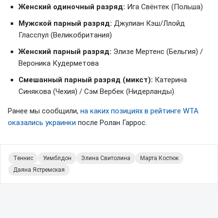
Женский одиночный разряд:
Ига Свёнтек (Польша)
Мужской парный разряд:
Джулиан Кэш/Ллойд
Гласспул (Великобритания)
Женский парный разряд:
Элизе Мертенс (Бельгия) /
Вероника Кудерметова
Смешанный парный разряд (микст):
Катерина
Синякова (Чехия) / Сэм Вербек (Нидерланды)
Ранее мы сообщили,
на каких позициях в рейтинге WTA
оказались украинки
после Ролан Гаррос.
Теннис
Уимблдон
Элина Свитолина
Марта Костюк
Даяна Ястремская