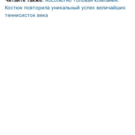
Читайте также:
Абсолютно топовая компания:
Костюк повторила уникальный успех величайших
теннисисток века