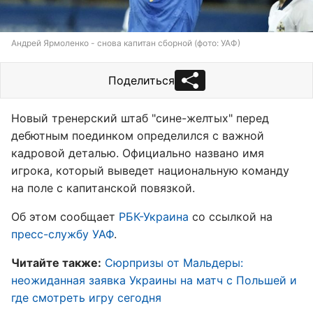
Андрей Ярмоленко - снова капитан сборной (фото: УАФ)
Поделиться
Новый тренерский штаб "сине-желтых" перед
дебютным поединком определился с важной
кадровой деталью. Официально названо имя
игрока, который выведет национальную команду
на поле с капитанской повязкой.
Об этом сообщает
РБК-Украина
со ссылкой на
пресс-службу УАФ
.
Читайте также:
Сюрпризы от Мальдеры:
неожиданная заявка Украины на матч с Польшей и
где смотреть игру сегодня