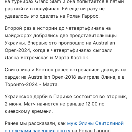
на турнирах Grand Slam и она попытается в пятый
раз выйти в полуфинал. Ей еще ни разу не
удавалось это сделать на Ролан Гаррос.
Второй раз в истории до четвертьфинала на
мэйджорах добрались две представительницы
Украины. Впервые это произошло на Australian
Open-2024, когда в четвертьфиналах сыграли
Даяна Ястремская и Марта Костюк.
Свитолина и Костюк ранее встречались дважды на
харде: на Australian Open-2018 выиграла Элина, а в
Торонто-2024 - Марта.
Украинское дерби в Париже состоится во вторник,
2 июня. Матч начнется не раньше 12:00 по
киевскому времени.
Ранее мы рассказали, как
муж Элины Свитолиной
со слезами завершил эпоху
на Ролан Гаррос.