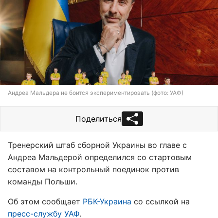
Андреа Мальдера не боится экспериментировать (фото: УАФ)
Поделиться
Тренерский штаб сборной Украины во главе с
Андреа Мальдерой определился со стартовым
составом на контрольный поединок против
команды Польши.
Об этом сообщает
РБК-Украина
со ссылкой на
пресс-службу УАФ
.