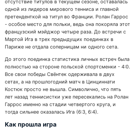
отсутствие титулов в текущем сезоне, оставалась
одной из лидеров мирового тенниса и главной
претенденткой на титул во Франции. Ролан Гаррос
- особое место для польки, ведь она покоряла этот
французский мэйджор четыре раза. До встречи с
Мартой Ига в трех предыдущих поединках в
Париже не отдала соперницам ни одного сета.
До этого поединка статистика личных встреч была
полностью на стороне польской спортсменки - 4:0.
Все свои победы Свёнтек одерживала в двух
сетах, а на прошлогодний матч в Цинциннати
Костюк просто не вышла. Символично, что пять
лет назад теннисистки уже пересекались на Ролан
Гаррос именно на стадии четвертого круга, и
тогда сильнее оказалась Ига (6:3, 6:4).
Как прошла игра