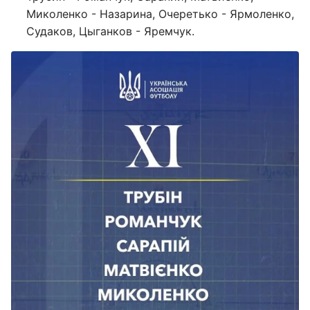
Миколенко - Назарина, Очеретько - Ярмоленко,
Судаков, Цыганков - Яремчук.