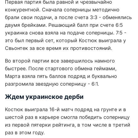
Первая партия была равной и чрезвычайно
конкурентной. Сначала соперницы методично
брали свои подачи, а после счета 3:3 - обменялись
двумя брейками. Решающий балл при счете 6:5
украинка снова взяла на подаче соперницы. 7:5 -
это был первый сет, который Костюк выиграла у
Свьонтек за все время их противостояний.
Во второй партии все завершилось намного
быстрее. После стартового обмена геймами,
Марта взяла пять баллов подряд и буквально
разгромила звездную соперницу - 6:1.
Ждем украинское дерби
Костюк выиграла 16-й матч подряд на грунте и в
шестой раз в карьере смогла победить соперницу
из первой пятерки рейтинга, в том числе в третий
раз в этом году.