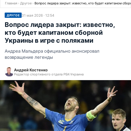
Главная
›
Другое
›
Вопрос лидера закрыт: известно, кто будет капитаном сбор
31 мая 2026 · 12:54
ДРУГОЕ
Вопрос лидера закрыт: известно,
кто будет капитаном сборной
Украины в игре с поляками
Андреа Мальдера официально анонсировал
возвращение легенды
Андрей Костенко
Редактор спортивного отдела РБК-Украина