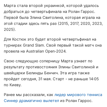
Марта стала второй украинкой, которой удалось
добраться до четвертьфинала на Ролан Гаррос.
Первой была Элина Свитолина, которая играла на
этой стадии здесь пять раз (2015, 2017, 2020, 2023,
2025).
Для Костюк это будет второй четвертьфинал на
турнирах Grand Slam. Свой первый такой матч она
провела на Australian Open-2024.
Свою следующую соперницу Марта узнает по
результату противостояния Элины Свитолиной и
швейцарки Белинды Бенчич. Эта игра также
пройдет сегодня, 31 мая. Старт - не раньше 14:05
по Киеву.
Ранее мы рассказали, как
лидер мирового тенниса
Синнер драматично вылетел
из Ролан Гаррос.