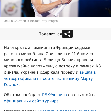
Элина Свитолина (фото: Getty Images)
Поделиться
На открытом чемпионате Франции седьмая
ракетка мира Элина Свитолина и 11-й номер
мирового рейтинга Белинда Бенчич провели
чрезвычайно напряженную встречу в рамках 1/8
финала. Украинка одержала победу и
вышла в
четвертьфинале на соотечественницу Марту
Костюк
.
Об этом сообщает
РБК-Украина
со ссылкой на
официальный сайт турнира
.