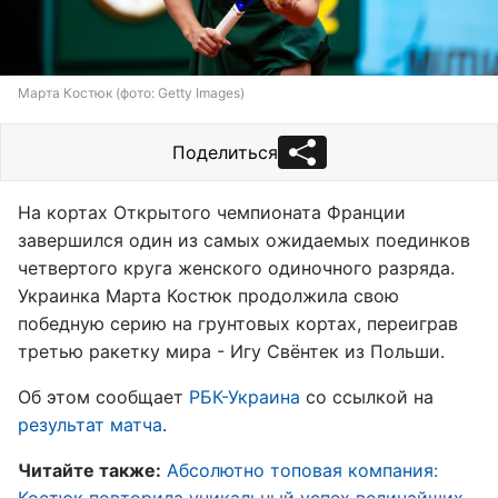
Марта Костюк (фото: Getty Images)
Поделиться
На кортах Открытого чемпионата Франции
завершился один из самых ожидаемых поединков
четвертого круга женского одиночного разряда.
Украинка Марта Костюк продолжила свою
победную серию на грунтовых кортах, переиграв
третью ракетку мира - Игу Свёнтек из Польши.
Об этом сообщает
РБК-Украина
со ссылкой на
результат матча
.
Читайте также:
Абсолютно топовая компания: