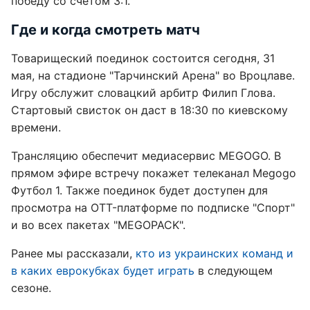
победу со счетом 3:1.
Где и когда смотреть матч
Товарищеский поединок состоится сегодня, 31
мая, на стадионе "Тарчинский Арена" во Вроцлаве.
Игру обслужит словацкий арбитр Филип Глова.
Стартовый свисток он даст в 18:30 по киевскому
времени.
Трансляцию обеспечит медиасервис MEGOGO. В
прямом эфире встречу покажет телеканал Megogo
Футбол 1. Также поединок будет доступен для
просмотра на OTT-платформе по подписке "Спорт"
и во всех пакетах "MEGOPACK".
Ранее мы рассказали,
кто из украинских команд и
в каких еврокубках будет играть
в следующем
сезоне.