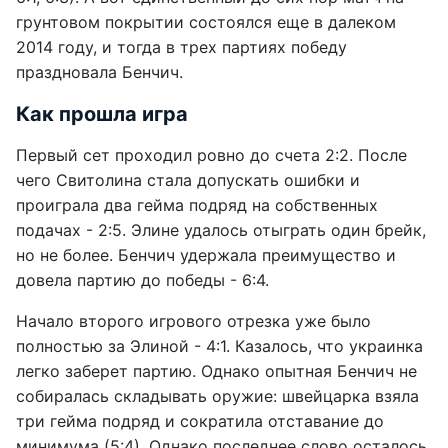
грунтовом покрытии состоялся еще в далеком
2014 году, и тогда в трех партиях победу
праздновала Бенчич.
Как прошла игра
Первый сет проходил ровно до счета 2:2. После
чего Свитолина стала допускать ошибки и
проиграла два гейма подряд на собственных
подачах - 2:5. Элине удалось отыграть один брейк,
но не более. Бенчич удержала преимущество и
довела партию до победы - 6:4.
Начало второго игрового отрезка уже было
полностью за Элиной - 4:1. Казалось, что украинка
легко заберет партию. Однако опытная Бенчич не
собиралась складывать оружие: швейцарка взяла
три гейма подряд и сократила отставание до
минимума (5:4). Однако последнее слово осталось