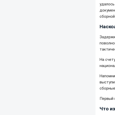
удалось
докумен
сборной
Наско
Задержк
поволно
тактиче
На счет
национа
Напомни
выступи
сборные
Первый 
Что и