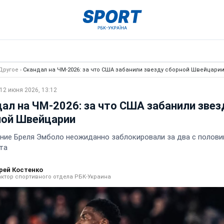
Другое
›
Скандал на ЧМ-2026: за что США забанили звезду сборной Швейцари
12 июня 2026, 13:12
ал на ЧМ-2026: за что США забанили звез
ной Швейцарии
ние Бреля Эмболо неожиданно заблокировали за два с полови
та
рей Костенко
ктор спортивного отдела РБК-Украина