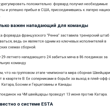
 урегулировать положительно: форвард получил необходимые
ты и успешно прибыл в США, присоединившись к лагерю нацио
.
лько важен нападающий для команды
а форварда французского "Ренна" заставила тренерский штаб
ваться, ведь он является одним из ключевых исполнителей в
ских схемах сборной.
у 29-летнего нападающего 24 забитых мяча в 86 поединках за
льную команду.
м, что на групповом этапе чемпионата мира сборная Швейцар
т в квартете B. Ее соперниками в борьбе за выход в плей-офф 
 Катара, Боснии и Герцеговины и Канады.
поединок на ЧМ швейцарцы проведут 13 июня против Катара.
звестно о системе ESTA