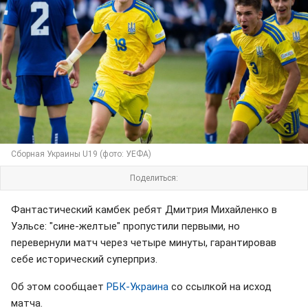
Сборная Украины U19 (фото: УЕФА)
Поделиться:
Фантастический камбек ребят Дмитрия Михайленко в
Уэльсе: "сине-желтые" пропустили первыми, но
перевернули матч через четыре минуты, гарантировав
себе исторический суперприз.
Об этом сообщает
РБК-Украина
со ссылкой на исход
матча.