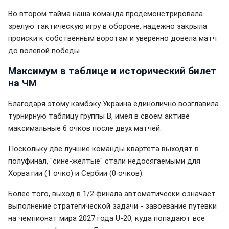
Во втором тайма наша команда продемонстрировала
зрелую тактическую игру в обороне, надежно закрыла
происки к собственным воротам и уверенно довела матч
до волевой победы.
Максимум в таблице и исторический билет
на ЧМ
Благодаря этому камбэку Украина единолично возглавила
турнирную таблицу группы B, имея в своем активе
максимальные 6 очков после двух матчей.
Поскольку две лучшие команды квартета выходят в
полуфинал, "сине-желтые" стали недосягаемыми для
Хорватии (1 очко) и Сербии (0 очков).
Более того, выход в 1/2 финала автоматически означает
выполнение стратегической задачи - завоевание путевки
на чемпионат мира 2027 года U-20, куда попадают все