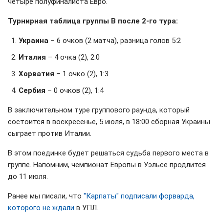
четыре полуфиналиста Евро.
Турнирная таблица группы B после 2-го тура:
Украина
– 6 очков (2 матча), разница голов 5:2
Италия
– 4 очка (2), 2:0
Хорватия
– 1 очко (2), 1:3
Сербия
– 0 очков (2), 1:4
В заключительном туре группового раунда, который
состоится в воскресенье, 5 июля, в 18:00 сборная Украины
сыграет против Италии.
В этом поединке будет решаться судьба первого места в
группе. Напомним, чемпионат Европы в Уэльсе продлится
до 11 июля.
Ранее мы писали, что
"Карпаты" подписали форварда,
которого не ждали
в УПЛ.