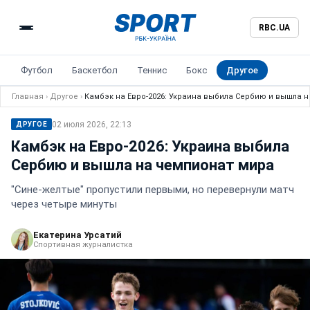
RBC.UA
Футбол
Баскетбол
Теннис
Бокс
Другое
Главная
›
Другое
›
Камбэк на Евро-2026: Украина выбила Сербию и вышла 
02 июля 2026, 22:13
ДРУГОЕ
Камбэк на Евро-2026: Украина выбила
Сербию и вышла на чемпионат мира
"Сине-желтые" пропустили первыми, но перевернули матч
через четыре минуты
Екатерина Урсатий
Спортивная журналистка