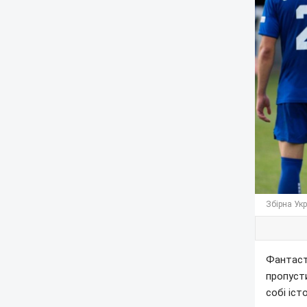
Збірна Ук
Фантаст
пропуст
собі іст