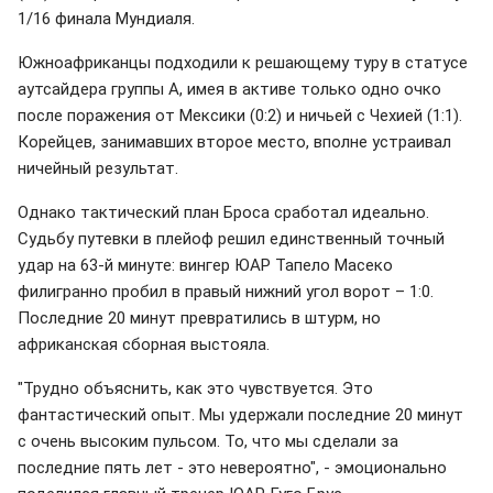
1/16 финала Мундиаля.
Южноафриканцы подходили к решающему туру в статусе
аутсайдера группы А, имея в активе только одно очко
после поражения от Мексики (0:2) и ничьей с Чехией (1:1).
Корейцев, занимавших второе место, вполне устраивал
ничейный результат.
Однако тактический план Броса сработал идеально.
Судьбу путевки в плейоф решил единственный точный
удар на 63-й минуте: вингер ЮАР Тапело Масеко
филигранно пробил в правый нижний угол ворот – 1:0.
Последние 20 минут превратились в штурм, но
африканская сборная выстояла.
"Трудно объяснить, как это чувствуется. Это
фантастический опыт. Мы удержали последние 20 минут
с очень высоким пульсом. То, что мы сделали за
последние пять лет - это невероятно", - эмоционально