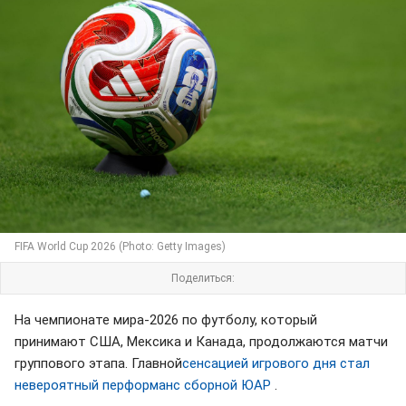
FIFA World Cup 2026 (Photo: Getty Images)
Поделиться:
На чемпионате мира-2026 по футболу, который
принимают США, Мексика и Канада, продолжаются матчи
группового этапа. Главной
сенсацией игрового дня стал
невероятный перформанс сборной ЮАР
.