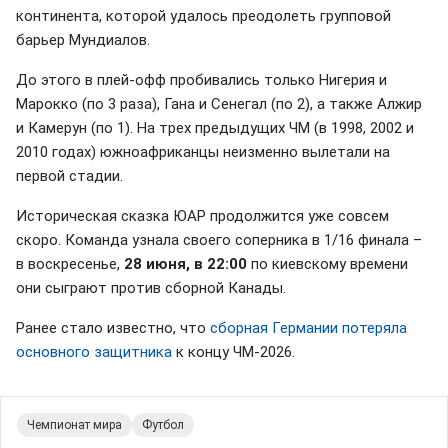
континента, которой удалось преодолеть групповой
барьер Мундиалов.
До этого в плей-офф пробивались только Нигерия и
Марокко (по 3 раза), Гана и Сенегал (по 2), а также Алжир
и Камерун (по 1). На трех предыдущих ЧМ (в 1998, 2002 и
2010 годах) южноафриканцы неизменно вылетали на
первой стадии.
Историческая сказка ЮАР продолжится уже совсем
скоро. Команда узнала своего соперника в 1/16 финала –
в воскресенье,
28 июня, в 22:00
по киевскому времени
они сыграют против сборной Канады.
Ранее стало известно, что
сборная Германии потеряла
основного защитника
к концу ЧМ-2026.
Чемпионат мира
Футбол