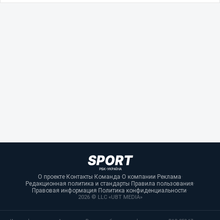
О проекте
·
Контакты
·
Команда
·
О компании
·
Реклама
·
Редакционная политика и стандарты
·
Правила пользования
·
Правовая информация
·
Политика конфиденциальности
·
2026 © LLC «UBT MEDIA»