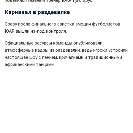
поделился главный тренер ЮАР Гуго Брус.
Карнавал в раздевалке
Сразу после финального свистка эмоции футболистов
ЮАР вышли из-под контроля.
Официальные ресурсы команды опубликовали
атмосферные кадры из раздевалки, ведь игроки устроили
настоящее шоу с пением, кричалками и традиционными
африканскими танцами.