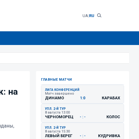
UA
|
RU
ГЛАВНЫЕ МАТЧИ
: на
ЛИГА КОНФЕРЕНЦИЙ
Матч завершено
ДИНАМО
КАРАБАХ
1:0
УПЛ. 2-Й ТУР
8 августа 13:00
ЧЕРНОМОРЕЦ
КОЛОС
- : -
оданы,
УПЛ. 2-Й ТУР
8 августа 15:30
ЛЕВЫЙ БЕРЕГ
КУДРИВКА
- : -