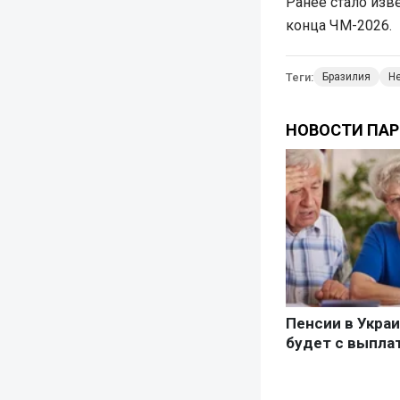
Ранее стало изве
конца ЧМ-2026.
Теги:
Бразилия
Н