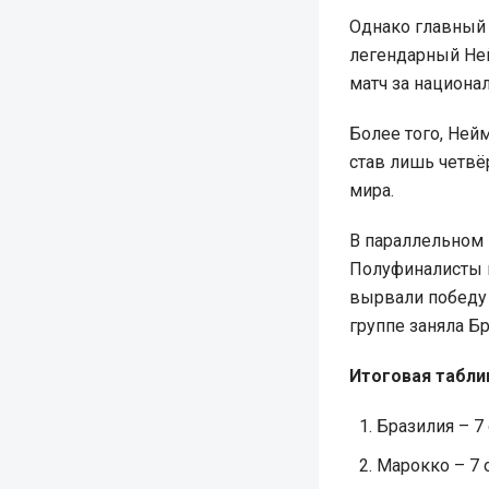
Однако главный 
легендарный Ней
матч за национа
Более того, Ней
став лишь четвё
мира.
В параллельном 
Полуфиналисты 
вырвали победу 
группе заняла Бр
Итоговая табли
Бразилия – 7 
Марокко – 7 о