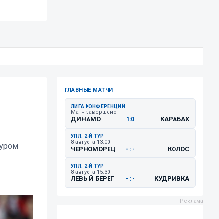
ГЛАВНЫЕ МАТЧИ
ЛИГА КОНФЕРЕНЦИЙ
Матч завершено
ДИНАМО
КАРАБАХ
1:0
УПЛ. 2-Й ТУР
8 августа 13:00
туром
ЧЕРНОМОРЕЦ
КОЛОС
- : -
УПЛ. 2-Й ТУР
8 августа 15:30
ЛЕВЫЙ БЕРЕГ
КУДРИВКА
- : -