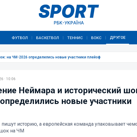
ДРУГОЕ
ФУТБОЛ
БАСКЕТБОЛ
ТЕННИС
БОКС
|
|
|
|
ок: на ЧМ-2026 определились новые участники плейоф
6 · 10:06
ние Неймара и исторический шок
определились новые участники
пишут историю, а европейская команда упаковывает чем
 шок на ЧМ