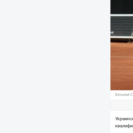
Виталий С
Украинс
квалифи