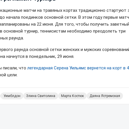
кационные матчи на травяных кортах традиционно стартуют 
до начала поединков основной сетки. В этом году первые мат
запланированы на 22 июня. Для того, чтобы получить заветны
 в основной турнир, теннисистам необходимо преодолеть три
ных раунда.
ервого раунда основной сетки женских и мужских соревновани
на начнутся в понедельник, 29 июня.
ы писали, что
легендарная Серена Уильямс вернется на корт в 4
ной цели.
Уимблдон
Элина Свитолина
Марта Костюк
Даяна Ястремская