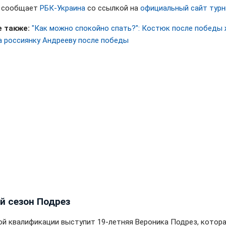
м сообщает
РБК-Украина
со ссылкой на
официальный сайт турн
 также:
"Как можно спокойно спать?": Костюк после победы
а россиянку Андрееву после победы
й сезон Подрез
ой квалификации выступит 19-летняя Вероника Подрез, котора