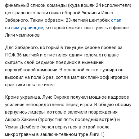
финальный список команды (куда вошли 24 исполнителя)
центрального защитника сборной Украины Илью
Забарного. Таким образом, 23-летний центрбек
стал
пятым украинцем
, который сможет выступить в финале
Лиги чемпионов.
Для Забарного, который в текущем сезоне провел за
ПСЖ 36 матчей и отметился одним голом, это шанс
сыграть свой седьмой поединок в нынешней
еврокубковой кампании. В основной сетке турнира он
выходил на поле 6 раз, хотя в матчах плей-офф игровой
практики пока не имел.
Кроме украинца, Луис Энрике получил мощное кадровое
усиление непосредственно перед игрой. В общую обойму
вернулись лидеры, которые залечили повреждения:
Ашраф Хакими (пропустил пять последних встреч) и
Усман Дембеле (успел вернуться в строй после
микротравмы в заключительном туре Лиги 1).