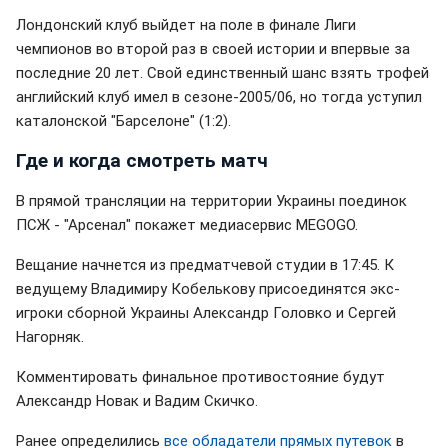
Лондонский клуб выйдет на поле в финале Лиги
чемпионов во второй раз в своей истории и впервые за
последние 20 лет. Свой единственный шанс взять трофей
английский клуб имел в сезоне-2005/06, но тогда уступил
каталонской "Барселоне" (1:2).
Где и когда смотреть матч
В прямой трансляции на территории Украины поединок
ПСЖ - "Арсенал" покажет медиасервис MEGOGO.
Вещание начнется из предматчевой студии в 17:45. К
ведущему Владимиру Кобелькову присоединятся экс-
игроки сборной Украины Александр Головко и Сергей
Нагорняк.
Комментировать финальное противостояние будут
Александр Новак и Вадим Скичко.
Ранее определились
все обладатели прямых путевок
в