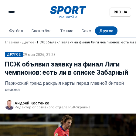
RBC.UA
Футбол
Баскетбол
Теннис
Бокс
Другое
Главная
›
Другое
›
ПСЖ объявил заявку на финал Лиги чемпионов: есть ли
29 мая 2026, 21:28
ДРУГОЕ
ПСЖ объявил заявку на финал Лиги
чемпионов: есть ли в списке Забарный
Парижский гранд раскрыл карты перед главной битвой
сезона
Андрей Костенко
Редактор спортивного отдела РБК-Украина