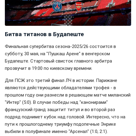
Битва титанов в Будапеште
Финальная супербитва сезона-2025/26 состоится в
субботу, 30 мая, на "Пушкаш Арене" в венгерском
Будапеште. Стартовый свисток главного арбитра
прозвучит в 19:00 по киевскому времени.
Для ПСЖ это третий финал ЛЧ в истории. Парижане
являются действующими обладателями трофея - в
прошлом году они разнесли в решающем матче миланский
"Интер" (5:0). В случае победы над "канонирами"
французский гранд защитит титул и во второй раз
подряд поднимет кубок над головой. Интересно, что на
пути к прошлогоднему триумфу подопечные Энрике
выбили в полуфинале именно "Арсенал" (1:0, 2:1).