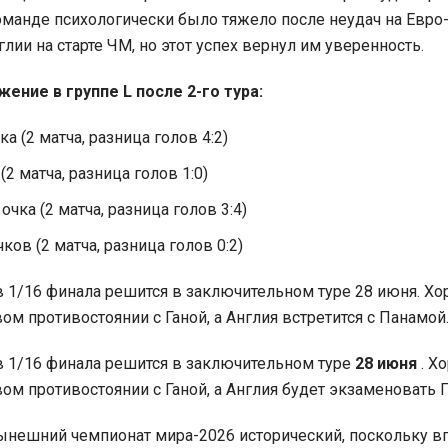
команде психологически было тяжело после неудач на Евро
лии на старте ЧМ, но этот успех вернул им уверенность.
ение в группе L после 2-го тура:
ка (2 матча, разница голов 4:2)
(2 матча, разница голов 1:0)
 очка (2 матча, разница голов 3:4)
чков (2 матча, разница голов 0:2)
в 1/16 финала решится в заключительном туре 28 июня. Хо
ом противостоянии с Ганой, а Англия встретится с Панамой
в 1/16 финала решится в заключительном туре
28 июня
. Х
вом противостоянии с Ганой, а Англия будет экзаменовать 
ынешний чемпионат мира-2026 исторический, поскольку в