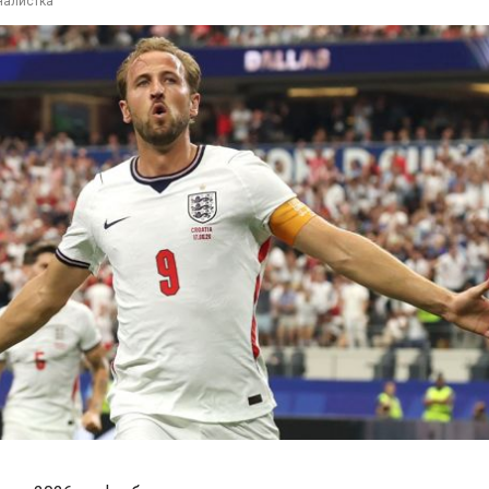
налистка