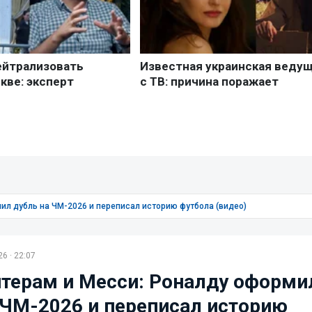
ил дубль на ЧМ-2026 и переписал историю футбола (видео)
6 · 22:07
йтерам и Месси: Роналду оформи
 ЧМ-2026 и переписал историю