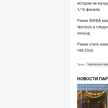
истории на мунди
1/16 финала.
Ранее ФИФА ввел
пропуск в следу
секунд.
Ранее стало изве
ЧМ-2026.
Теги:
Чемпионат ми