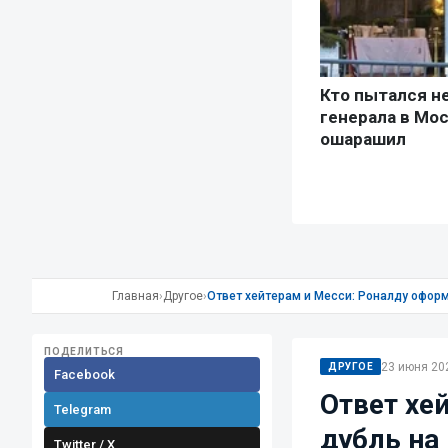
Главная
›
Другое
›
Ответ хейтерам и Месси: Роналду оформ
ПОДЕЛИТЬСЯ
23 июня 202
ДРУГОЕ
Facebook
Ответ хе
Telegram
дубль на
Twitter / X