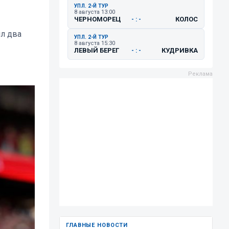
УПЛ. 2-Й ТУР
8 августа 13:00
ЧЕРНОМОРЕЦ
КОЛОС
- : -
ил два
УПЛ. 2-Й ТУР
8 августа 15:30
ЛЕВЫЙ БЕРЕГ
КУДРИВКА
- : -
ГЛАВНЫЕ НОВОСТИ