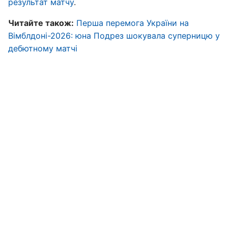
результат матчу
.
Читайте також:
Перша перемога України на
Вімблдоні-2026: юна Подрез шокувала суперницю у
дебютному матчі