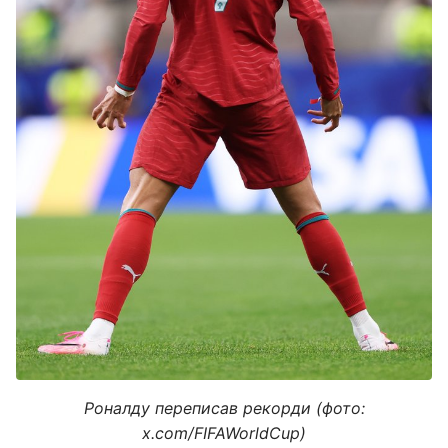
Роналду переписав рекорди (фото:
x.com/FIFAWorldCup)