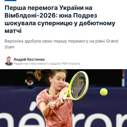
Перша перемога України на
Вімблдоні-2026: юна Подрез
шокувала суперницю у дебютному
матчі
Вероніка здобула свою першу перемогу на рівні Grand
Slam
Андрій Костенко
Редактор спортивного відділу РБК-Україна