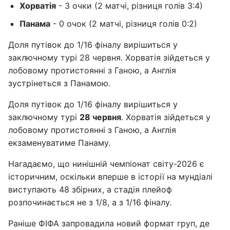
Хорватія
- 3 очки (2 матчі, різниця голів 3:4)
Панама
- 0 очок (2 матчі, різниця голів 0:2)
Доля путівок до 1/16 фіналу вирішиться у
заключному турі 28 червня. Хорватія зійдеться у
лобовому протистоянні з Ганою, а Англія
зустрінеться з Панамою.
Доля путівок до 1/16 фіналу вирішиться у
заключному турі
28 червня
. Хорватія зійдеться у
лобовому протистоянні з Ганою, а Англія
екзаменуватиме Панаму.
Нагадаємо, що нинішній чемпіонат світу-2026 є
історичним, оскільки вперше в історії на мундіалі
виступають 48 збірних, а стадія плейоф
розпочинається не з 1/8, а з 1/16 фіналу.
Раніше ФІФА запровадила новий формат груп, де