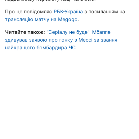
Про це повідомляє
РБК-Україна
з посиланням на
трансляцію матчу на Megogo
.
Читайте також:
"Серіалу не буде": Мбаппе
здивував заявою про гонку з Мессі за звання
найкращого бомбардира ЧС