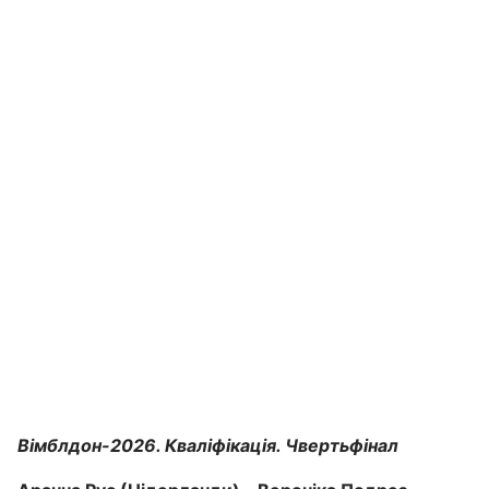
Вімблдон-2026. Кваліфікація. Чвертьфінал