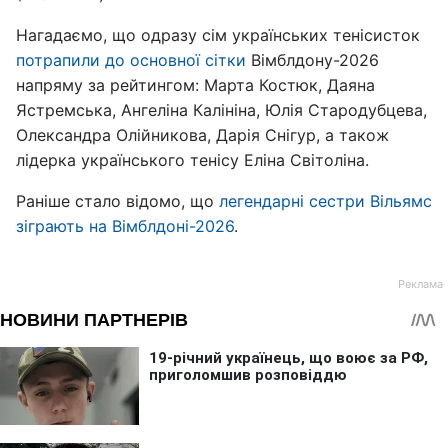
Нагадаємо, що одразу сім українських тенісисток
потрапили до основної сітки
Вімблдону-2026
напряму за рейтингом: Марта Костюк, Даяна
Ястремська, Ангеліна Калініна, Юлія Стародубцева,
Олександра Олійникова, Дарія Снігур, а також
лідерка українського тенісу Еліна Світоліна.
Раніше стало відомо, що
легендарні сестри Вільямс
зіграють на Вімблдоні-2026
.