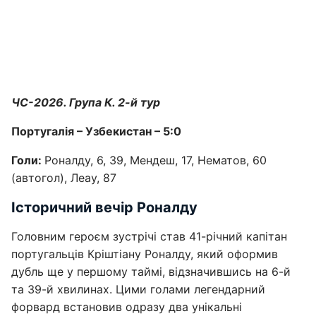
ЧС-2026. Група К. 2-й тур
Португалія – Узбекистан – 5:0
Голи:
Роналду, 6, 39, Мендеш, 17, Нематов, 60
(автогол), Леау, 87
Історичний вечір Роналду
Головним героєм зустрічі став 41-річний капітан
португальців Кріштіану Роналду, який оформив
дубль ще у першому таймі, відзначившись на 6-й
та 39-й хвилинах. Цими голами легендарний
форвард встановив одразу два унікальні