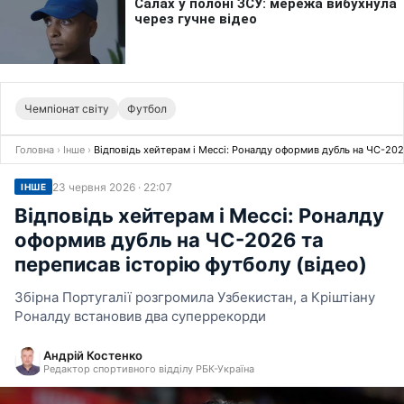
Чемпіонат світу
Футбол
Головна
›
Інше
›
Відповідь хейтерам і Мессі: Роналду оформив дубль на ЧС-2026
23 червня 2026 · 22:07
ІНШЕ
Відповідь хейтерам і Мессі: Роналду
оформив дубль на ЧС-2026 та
переписав історію футболу (відео)
Збірна Португалії розгромила Узбекистан, а Кріштіану
Роналду встановив два суперрекорди
Андрій Костенко
Редактор спортивного відділу РБК-Україна