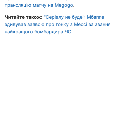
трансляцію матчу на Megogo
.
Читайте також:
"Серіалу не буде": Мбаппе
здивував заявою про гонку з Мессі за звання
найкращого бомбардира ЧС