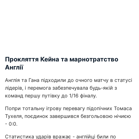
Прокляття Кейна та марнотратство
Англії
Англія та Гана підходили до очного матчу в статусі
лідерів, і перемога забезпечувала будь-якій з
команд першу путівку до 1/16 фіналу.
Попри тотальну ігрову перевагу підопічних Томаса
Тухеля, поєдинок завершився безгольовою нічиєю
- 0:0.
Статистика ударів вражає - англійці били по