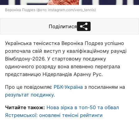
Вероніка Подрез (фото: instagram.com/vero_tennis)
Поділитися
Українська тенісистка Вероніка Подрез успішно
розпочала свій виступ у кваліфікаційному раунді
Вімблдону-2026. У стартовому поєдинку
одиночного розряду вона впевнено переграла
представницю Нідерландів Аранчу Рус.
Про це повідомляє
РБК-Україна
з посиланням на
результат поєдинку
.
Читайте також:
Нова зірка в топ-50 та обвал
Ястремської: оновлені тенісні рейтинги