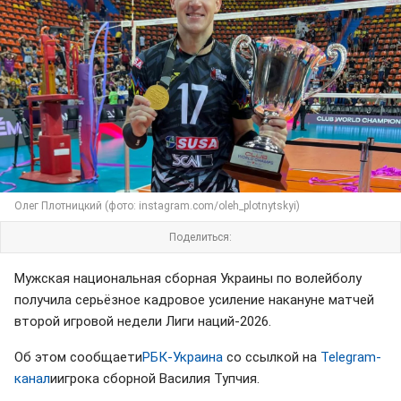
Олег Плотницкий (фото: instagram.com/oleh_plotnytskyi)
Поделиться:
Мужская национальная сборная Украины по волейболу
получила серьёзное кадровое усиление накануне матчей
второй игровой недели Лиги наций-2026.
Об этом сообщаети
РБК-Украина
со ссылкой на
Telegram-
канал
иигрока сборной Василия Тупчия.