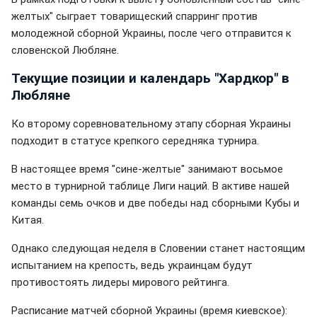
желтых" сыграет товарищеский спарринг против
молодежной сборной Украины, после чего отправится к
словенской Любляне.
Текущие позиции и календарь "Хардкор" в
Любляне
Ко второму соревновательному этапу сборная Украины
подходит в статусе крепкого середняка турнира.
В настоящее время "сине-желтые" занимают восьмое
место в турнирной таблице Лиги наций. В активе нашей
команды семь очков и две победы над сборными Кубы и
Китая.
Однако следующая неделя в Словении станет настоящим
испытанием на крепость, ведь украинцам будут
противостоять лидеры мирового рейтинга.
Расписание матчей сборной Украины (время киевское):