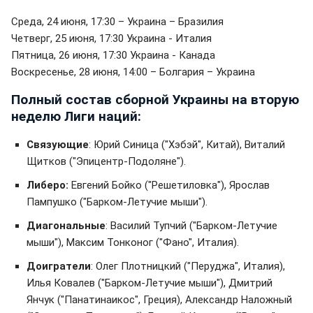
Среда, 24 июня, 17:30 – Украина – Бразилия
Четверг, 25 июня, 17:30 Украина - Италия
Пятница, 26 июня, 17:30 Украина - Канада
Воскресенье, 28 июня, 14:00 – Болгария – Украина
Полный состав сборной Украины на вторую
неделю Лиги наций:
Связующие
: Юрий Синица ("Хэбэй", Китай), Виталий
Щитков ("Эпицентр-Подоляне").
Либеро:
Евгений Бойко ("Решетиловка"), Ярослав
Пампушко ("Барком-Летучие мыши").
Диагональные
: Василий Тупчий ("Барком-Летучие
мыши"), Максим Тонконог ("Фано", Италия).
Доигратели
: Олег Плотницкий ("Перуджа", Италия),
Илья Ковалев ("Барком-Летучие мыши"), Дмитрий
Янчук ("Панатинаикос", Греция), Александр Наложный