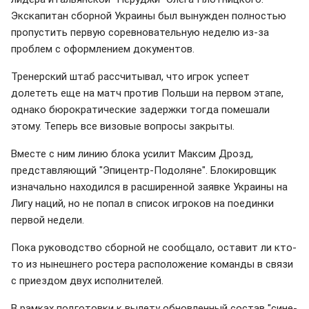
Экскапитан сборной Украины был вынужден полностью
пропустить первую соревновательную неделю из-за
проблем с оформлением документов.
Тренерский штаб рассчитывал, что игрок успеет
долететь еще на матч против Польши на первом этапе,
однако бюрократические задержки тогда помешали
этому. Теперь все визовые вопросы закрыты.
Вместе с ним линию блока усилит Максим Дрозд,
представляющий "Эпицентр-Подоляне". Блокировщик
изначально находился в расширенной заявке Украины на
Лигу наций, но не попал в список игроков на поединки
первой недели.
Пока руководство сборной не сообщало, оставит ли кто-
то из нынешнего ростера расположение команды в связи
с приездом двух исполнителей.
В рамках подготовки к вылету обновленный состав "сине-