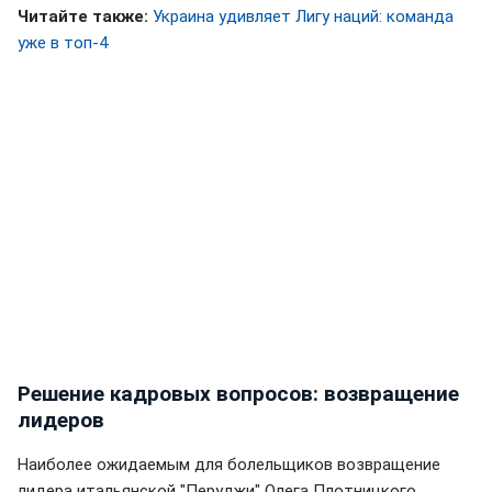
Читайте также:
Украина удивляет Лигу наций: команда
уже в топ-4
Решение кадровых вопросов: возвращение
лидеров
Наиболее ожидаемым для болельщиков возвращение
лидера итальянской "Перуджи" Олега Плотницкого.