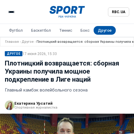
RBC.UA
Футбол
Баскетбол
Теннис
Бокс
Другое
Главная
›
Другое
›
Плотницкий возвращается: сборная Украины получила 
17 июня 2026, 15:33
ДРУГОЕ
Плотницкий возвращается: сборная
Украины получила мощное
подкрепление в Лиге наций
Главный камбэк волейбольного сезона
Екатерина Урсатий
Спортивная журналистка