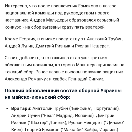
Интересно, что после привлечения Ермакова в лагере
национальной команды под руководством нового
наставника Андреа Мальдеры образовался серьезный
конкурс - на сбор вызваны сразу пять вратарей.
Кроме Георгия, в списке присутствуют Анатолий Трубин,
Андрей Лунин, Дмитрий Ризнык и Руслан Нещерет.
Стоит добавить, что голкипер стал уже третьим
абсолютным новичком, которого Мальдера пригласил на
текущий сбор. Ранее первые вызовы получили защитник
Александр Романчук и хавбек Геннадий Синчук.
Полный обновленный состав сборной Украины
на майско-июньский сбор:
Вратари:
Анатолий Трубин ("Бенфика", Португалия),
Андрей Лунин ("Реал" Мадрид, Испания), Дмитрий
Ризнык ("Шахтер" Донецк), Руслан Нещерет ("Динамо"
Киев), Георгий Ермаков ("Маккаби" Хайфа, Израиль).