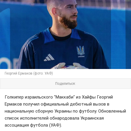
Георгий Ермаков (фото: УАФ)
Поделиться:
Голкипер израильского "Маккаби" из Хайфы Георгий
Ермаков получил официальный дебютный вызов в
национальную сборную Украины по футболу. Обновленный
список исполнителей обнародовала Украинская
ассоциация футбола (УАФ).