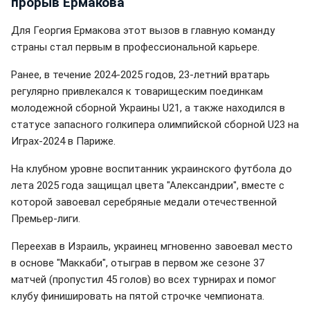
прорыв Ермакова
Для Георгия Ермакова этот вызов в главную команду
страны стал первым в профессиональной карьере.
Ранее, в течение 2024-2025 годов, 23-летний вратарь
регулярно привлекался к товарищеским поединкам
молодежной сборной Украины U21, а также находился в
статусе запасного голкипера олимпийской сборной U23 на
Играх-2024 в Париже.
На клубном уровне воспитанник украинского футбола до
лета 2025 года защищал цвета "Александрии", вместе с
которой завоевал серебряные медали отечественной
Премьер-лиги.
Переехав в Израиль, украинец мгновенно завоевал место
в основе "Маккаби", отыграв в первом же сезоне 37
матчей (пропустил 45 голов) во всех турнирах и помог
клубу финишировать на пятой строчке чемпионата.