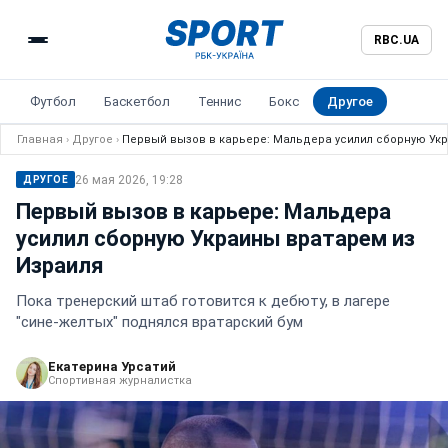
RBC.UA
Футбол
Баскетбол
Теннис
Бокс
Другое
Главная
›
Другое
›
Первый вызов в карьере: Мальдера усилил сборную Ук
26 мая 2026, 19:28
ДРУГОЕ
Первый вызов в карьере: Мальдера
усилил сборную Украины вратарем из
Израиля
Пока тренерский штаб готовится к дебюту, в лагере
"сине-желтых" поднялся вратарский бум
Екатерина Урсатий
Спортивная журналистка