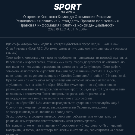
О проекте
·
Контакты
·
Команда
·
О компании
·
Реклама
·
Редакционная политика и стандарты
·
Правила пользования
·
Правовая информация
·
Политика конфиденциальности
·
2026 © LLC «UBT MEDIA»
Идентификатор онлайн-медиа в Реестре субъектов в сфере медиа — R40-05347
Онлайн-медиа «Sport RBC.UA» имеет двуязычную версию (на украинском и русском
языках).
Фотографии, иллюстрации и другие изображения принадлежат их правообладателям.
Использование фотографий, отмеченных Getty Images, допускается исключительно
при наличии письменного разрешения фотоагентства Getty Images. Фотографии,
отмеченные логотипом «Sport RBC.UA» или подписанные «Sport RBC.UA», могут
использоваться на условиях лицензии Creative Commons Attribution 4.0 International.
При полном или частичном воспроизведении информационных материалов,
опубликованных на вебсайте «Sport RBC.UA» (www.sport.rbc.ua), обязательно
размещение активной гиперссылки на www.sport.rbc.ua, открытой для индексации
поисковыми системами. Такая гиперссылка должна быть размещена
непосредственно в тексте материала не ниже второго абзаца.
Редакция «Sport RBC.UA» может не разделять точку зрения авторов публикаций.
Оценочные суждения, согласно законодательству Украины, не подлежат
опровержению и доказыванию их правдивости.
За достоверность, содержание и соответствие требованиям законодательства
рекламных материалов ответственность несет рекламодатель.
Материалы, отмеченные плашками «Пресс-релиз», «Спецпроект», «Партнерский
материал», «Promo», «Благотворительность» и «Резонанс», размещаются на правах
рекламы.