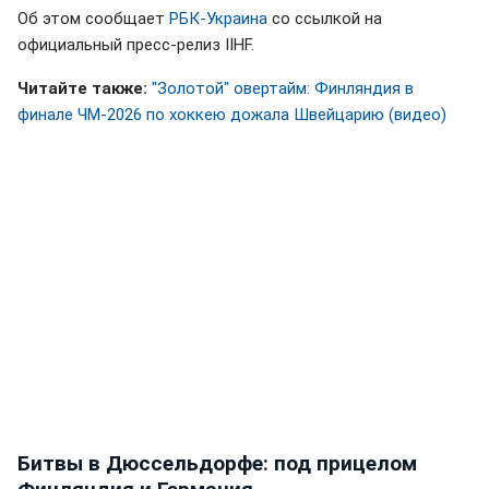
Об этом сообщает
РБК-Украина
со ссылкой на
официальный пресс-релиз IIHF.
Читайте также:
"Золотой" овертайм: Финляндия в
финале ЧМ-2026 по хоккею дожала Швейцарию (видео)
Битвы в Дюссельдорфе: под прицелом