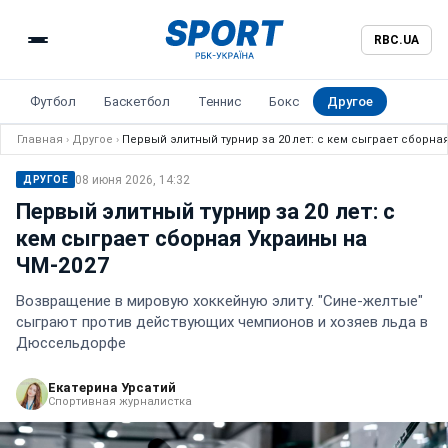
RBC.UA
Футбол
Баскетбол
Теннис
Бокс
Другое
Главная
›
Другое
›
Первый элитный турнир за 20 лет: с кем сыграет сборна
08 июня 2026, 14:32
ДРУГОЕ
Первый элитный турнир за 20 лет: с
кем сыграет сборная Украины на
ЧМ-2027
Возвращение в мировую хоккейную элиту. "Сине-желтые"
сыграют против действующих чемпионов и хозяев льда в
Дюссельдорфе
Екатерина Урсатий
Спортивная журналистка