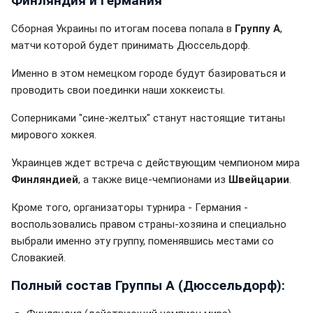
Финляндия и Германия
Сборная Украины по итогам посева попала в
Группу А
,
матчи которой будет принимать Дюссельдорф.
Именно в этом немецком городе будут базироваться и
проводить свои поединки наши хоккеисты.
Соперниками "сине-желтых" станут настоящие титаны
мирового хоккея.
Украинцев ждет встреча с действующим чемпионом мира
Финляндией
, а также вице-чемпионами из
Швейцарии
.
Кроме того, организаторы турнира - Германия -
воспользовались правом страны-хозяина и специально
выбрали именно эту группу, поменявшись местами со
Словакией.
Полный состав Группы А (Дюссельдорф):