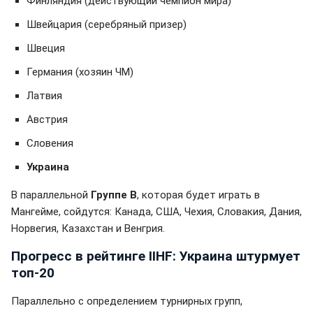
Финляндия (действующий чемпион мира)
Швейцария (серебряный призер)
Швеция
Германия (хозяин ЧМ)
Латвия
Австрия
Словения
Украина
В параллельной
Группе B
, которая будет играть в
Мангейме, сойдутся: Канада, США, Чехия, Словакия, Дания,
Норвегия, Казахстан и Венгрия.
Прогресс в рейтинге IIHF: Украина штурмует
топ-20
Параллельно с определением турнирных групп,