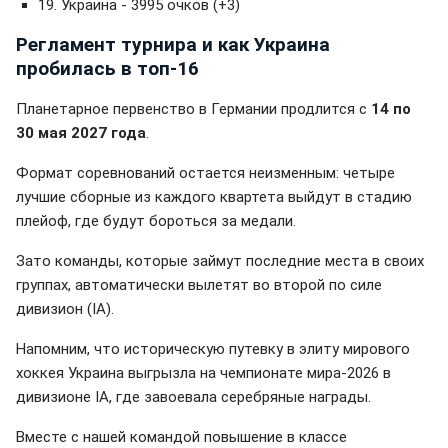
19. Украина - 3995 очков (+3)
Регламент турнира и как Украина
пробилась в топ-16
Планетарное первенство в Германии продлится с
14 по
30 мая 2027 года
.
Формат соревнований остается неизменным: четыре
лучшие сборные из каждого квартета выйдут в стадию
плейоф, где будут бороться за медали.
Зато команды, которые займут последние места в своих
группах, автоматически вылетят во второй по силе
дивизион (IA).
Напомним, что историческую путевку в элиту мирового
хоккея Украина выгрызла на чемпионате мира-2026 в
дивизионе IA, где завоевала серебряные награды.
Вместе с нашей командой повышение в классе