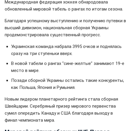
Международная федерация хоккея обнародовала
обновленный мировой табель о рангах по итогам сезона.
Благодаря успешному выступлению и получению путевки в
высший дивизион, национальная сборная Украины
продемонстрировала существенный прогресс.
Украинская команда набрала 3995 очков и поднялась
сразу на три ступеньки вверх.
В новой табели о рангах "сине-желтые" занимают 19-е
место в мире.
Позади сборной Украины остались такие конкуренты,
как Польша, Япония и Румыния.
Новым лидером планетарного рейтинга стала сборная
Швейцарии. Серебряный призер мирового первенства
сумел опередить Канаду и США благодаря выходу в
финал чемпионата мира.