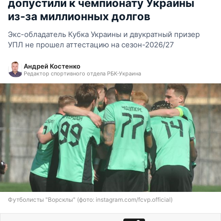
допустили к чемпионату Украины
из-за миллионных долгов
Экс-обладатель Кубка Украины и двукратный призер
УПЛ не прошел аттестацию на сезон-2026/27
Андрей Костенко
Редактор спортивного отдела РБК-Украина
Футболисты "Ворсклы" (фото: instagram.com/fcvp.official)