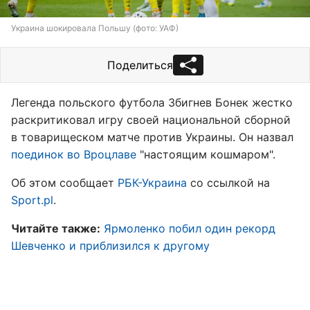
Украина шокировала Польшу (фото: УАФ)
Поделиться
Легенда польского футбола Збигнев Бонек жестко
раскритиковал игру своей национальной сборной
в товарищеском матче против Украины. Он назвал
поединок во Вроцлаве
"настоящим кошмаром".
Об этом сообщает
РБК-Украина
со ссылкой на
Sport.pl
.
Читайте также:
Ярмоленко побил один рекорд
Шевченко и приблизился к другому