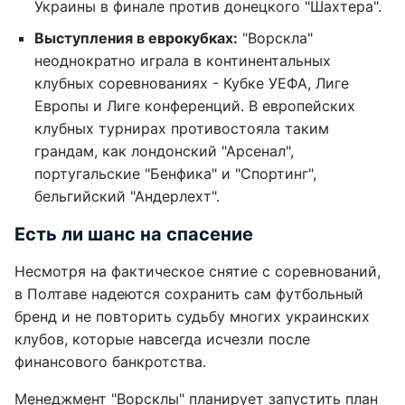
Украины в финале против донецкого "Шахтера".
Выступления в еврокубках:
"Ворскла"
неоднократно играла в континентальных
клубных соревнованиях - Кубке УЕФА, Лиге
Европы и Лиге конференций. В европейских
клубных турнирах противостояла таким
грандам, как лондонский "Арсенал",
португальские "Бенфика" и "Спортинг",
бельгийский "Андерлехт".
Есть ли шанс на спасение
Несмотря на фактическое снятие с соревнований,
в Полтаве надеются сохранить сам футбольный
бренд и не повторить судьбу многих украинских
клубов, которые навсегда исчезли после
финансового банкротства.
Менеджмент "Ворсклы" планирует запустить план