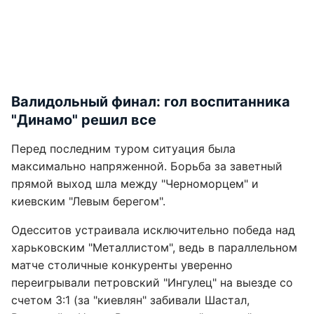
Валидольный финал: гол воспитанника
"Динамо" решил все
Перед последним туром ситуация была
максимально напряженной. Борьба за заветный
прямой выход шла между "Черноморцем" и
киевским "Левым берегом".
Одесситов устраивала исключительно победа над
харьковским "Металлистом", ведь в параллельном
матче столичные конкуренты уверенно
переигрывали петровский "Ингулец" на выезде со
счетом 3:1 (за "киевлян" забивали Шастал,