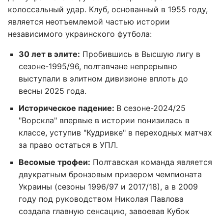
колоссальный удар. Клуб, основанный в 1955 году,
является неотъемлемой частью истории
независимого украинского футбола:
30 лет в элите:
Пробившись в Высшую лигу в
сезоне-1995/96, полтавчане непрерывно
выступали в элитном дивизионе вплоть до
весны 2025 года.
Историческое падение:
В сезоне-2024/25
"Ворскла" впервые в истории понизилась в
классе, уступив "Кудривке" в переходных матчах
за право остаться в УПЛ.
Весомые трофеи:
Полтавская команда является
двукратным бронзовым призером чемпионата
Украины (сезоны 1996/97 и 2017/18), а в 2009
году под руководством Николая Павлова
создала главную сенсацию, завоевав Кубок