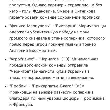
пропустил. Однако партнеры справились и без
него - голы Ждановича, Эмере и Ситникова
гарантировали команде сохранение прописки.
"Феникс-Мариуполь" - "Виктория": Мариупольцы
одержали убедительную победу на фоне
громкого скандала в стане соперника, которого
прямо перед игрой покинул главный тренер
Анатолий Бессмертный.
"Агробизнес" - "Чернигов" (1:0): Минимальная
победа волочиской команды отправила
"Чернигов" (финалиста Кубка Украины) в
тяжелые переходные матчи за выживание.
"Пробий" - "Прикарпатье-Благо" (0:3):
Франковцы на выезде разнесли соперника
благодаря точным ударам Цюцюры, Трофимюка
и Француза.