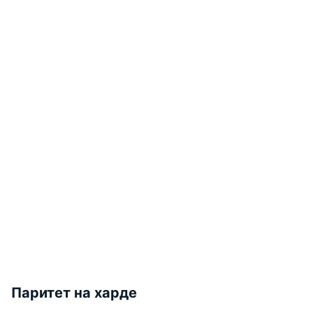
Паритет на харде