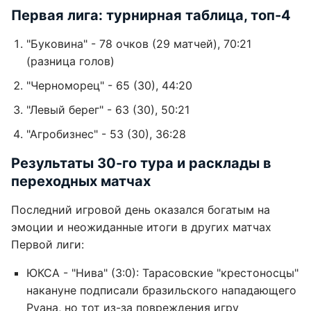
Первая лига: турнирная таблица, топ-4
"Буковина" - 78 очков (29 матчей), 70:21
(разница голов)
"Черноморец" - 65 (30), 44:20
"Левый берег" - 63 (30), 50:21
"Агробизнес" - 53 (30), 36:28
Результаты 30-го тура и расклады в
переходных матчах
Последний игровой день оказался богатым на
эмоции и неожиданные итоги в других матчах
Первой лиги:
ЮКСА - "Нива" (3:0): Тарасовские "крестоносцы"
накануне подписали бразильского нападающего
Руана, но тот из-за повреждения игру