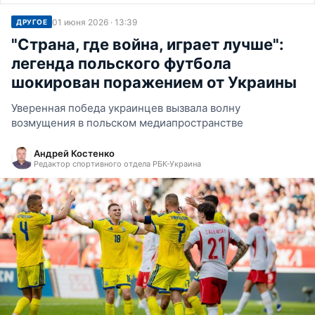
01 июня 2026 · 13:39
ДРУГОЕ
"Страна, где война, играет лучше":
легенда польского футбола
шокирован поражением от Украины
Уверенная победа украинцев вызвала волну
возмущения в польском медиапространстве
Андрей Костенко
Редактор спортивного отдела РБК-Украина