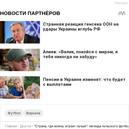
Футбол
Ворскла
Главная
›
Другое
›
"Страна, где война, играет лучше": легенда польского фут