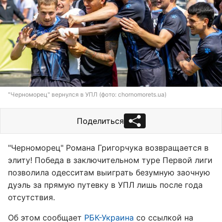
"Черноморец" вернулся в УПЛ (фото: chornomorets.ua)
Поделиться
"Черноморец" Романа Григорчука возвращается в
элиту! Победа в заключительном туре Первой лиги
позволила одесситам выиграть безумную заочную
дуэль за прямую путевку в УПЛ лишь после года
отсутствия.
Об этом сообщает
РБК-Украина
со ссылкой на