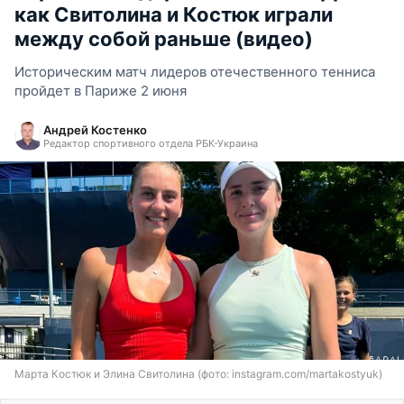
как Свитолина и Костюк играли
между собой раньше (видео)
Историческим матч лидеров отечественного тенниса
пройдет в Париже 2 июня
Андрей Костенко
Редактор спортивного отдела РБК-Украина
Марта Костюк и Элина Свитолина (фото: instagram.com/martakostyuk)