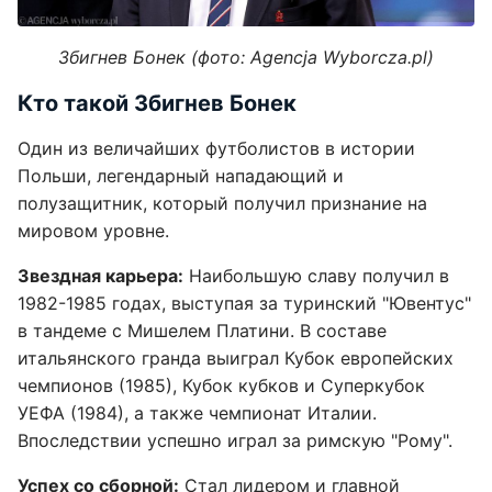
Збигнев Бонек (фото: Agencja Wyborcza.pl)
Кто такой Збигнев Бонек
Один из величайших футболистов в истории
Польши, легендарный нападающий и
полузащитник, который получил признание на
мировом уровне.
Звездная карьера:
Наибольшую славу получил в
1982-1985 годах, выступая за туринский "Ювентус"
в тандеме с Мишелем Платини. В составе
итальянского гранда выиграл Кубок европейских
чемпионов (1985), Кубок кубков и Суперкубок
УЕФА (1984), а также чемпионат Италии.
Впоследствии успешно играл за римскую "Рому".
Успех со сборной:
Стал лидером и главной